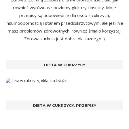
również wyrównasz poziomy glukozy i insuliny. Moje
przepisy są odpowiednie dla osób z cukrzycą,
insulinoopornością i stanem przedcukrzycowym, ale jeśli nie
masz problemów zdrowotnych, również śmiało korzystaj.
Zdrowa kuchnia jest dobra dla każdego :)
DIETA W CUKRZYCY
DIETA W CUKRZYCY. PRZEPISY