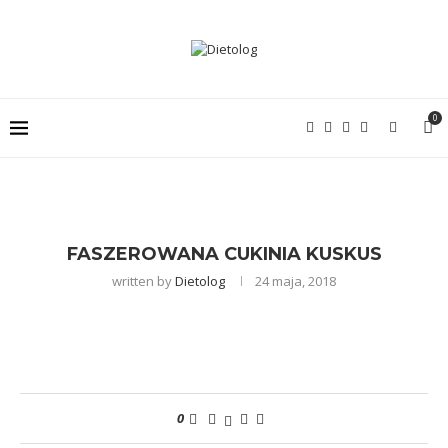
0
FASZEROWANA CUKINIA KUSKUS
written by
Dietolog
24 maja, 2018
0