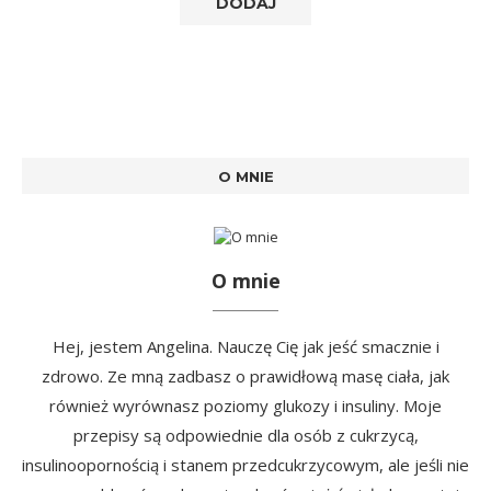
O MNIE
O mnie
Hej, jestem Angelina. Nauczę Cię jak jeść smacznie i
zdrowo. Ze mną zadbasz o prawidłową masę ciała, jak
również wyrównasz poziomy glukozy i insuliny. Moje
przepisy są odpowiednie dla osób z cukrzycą,
insulinoopornością i stanem przedcukrzycowym, ale jeśli nie