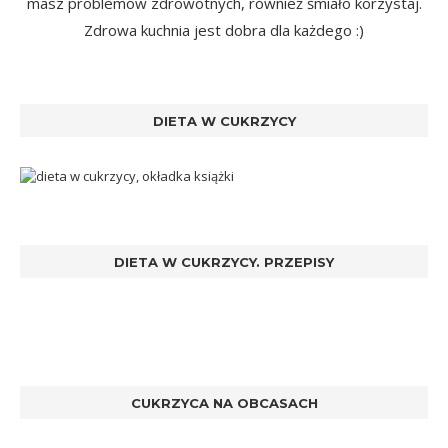
masz problemów zdrowotnych, również śmiało korzystaj.
Zdrowa kuchnia jest dobra dla każdego :)
DIETA W CUKRZYCY
DIETA W CUKRZYCY. PRZEPISY
CUKRZYCA NA OBCASACH