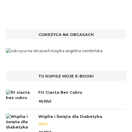
CUKRZYCA NA OBCASACH
TU KUPISZ MOJE E-BOOKI
Fit Ciasta Bez Cukru
44,00
zł
Wigilia i Święta dla Diabetyka
Oceniono