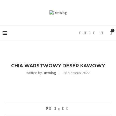
0
CHIA WARSTWOWY DESER KAWOWY
written by
Dietolog
28 sierpnia, 2022
0