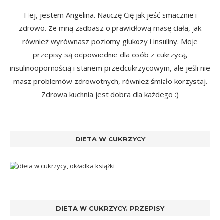
Hej, jestem Angelina. Nauczę Cię jak jeść smacznie i
zdrowo. Ze mną zadbasz o prawidłową masę ciała, jak
również wyrównasz poziomy glukozy i insuliny. Moje
przepisy są odpowiednie dla osób z cukrzycą,
insulinoopornością i stanem przedcukrzycowym, ale jeśli nie
masz problemów zdrowotnych, również śmiało korzystaj.
Zdrowa kuchnia jest dobra dla każdego :)
DIETA W CUKRZYCY
DIETA W CUKRZYCY. PRZEPISY