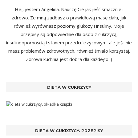
Hej, jestem Angelina. Nauczę Cię jak jeść smacznie i
zdrowo. Ze mną zadbasz o prawidłową masę ciała, jak
również wyrównasz poziomy glukozy i insuliny. Moje
przepisy są odpowiednie dla osób z cukrzycą,
insulinoopornością i stanem przedcukrzycowym, ale jeśli nie
masz problemów zdrowotnych, również śmiało korzystaj.
Zdrowa kuchnia jest dobra dla każdego :)
DIETA W CUKRZYCY
DIETA W CUKRZYCY. PRZEPISY