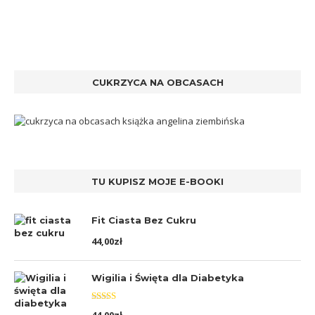
CUKRZYCA NA OBCASACH
TU KUPISZ MOJE E-BOOKI
Fit Ciasta Bez Cukru
44,00
zł
Wigilia i Święta dla Diabetyka
Oceniono