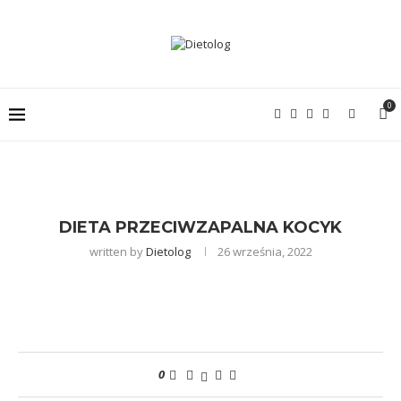
0
DIETA PRZECIWZAPALNA KOCYK
written by
Dietolog
26 września, 2022
0