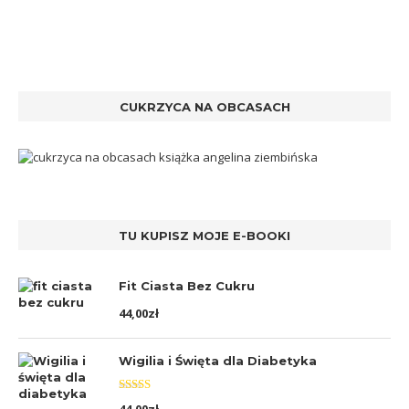
CUKRZYCA NA OBCASACH
TU KUPISZ MOJE E-BOOKI
Fit Ciasta Bez Cukru
44,00
zł
Wigilia i Święta dla Diabetyka
Oceniono