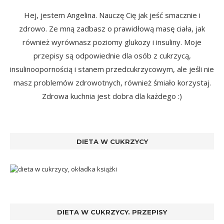
Hej, jestem Angelina. Nauczę Cię jak jeść smacznie i
zdrowo. Ze mną zadbasz o prawidłową masę ciała, jak
również wyrównasz poziomy glukozy i insuliny. Moje
przepisy są odpowiednie dla osób z cukrzycą,
insulinoopornością i stanem przedcukrzycowym, ale jeśli nie
masz problemów zdrowotnych, również śmiało korzystaj.
Zdrowa kuchnia jest dobra dla każdego :)
DIETA W CUKRZYCY
DIETA W CUKRZYCY. PRZEPISY