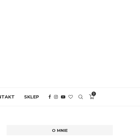
0
NTAKT
SKLEP
O MNIE