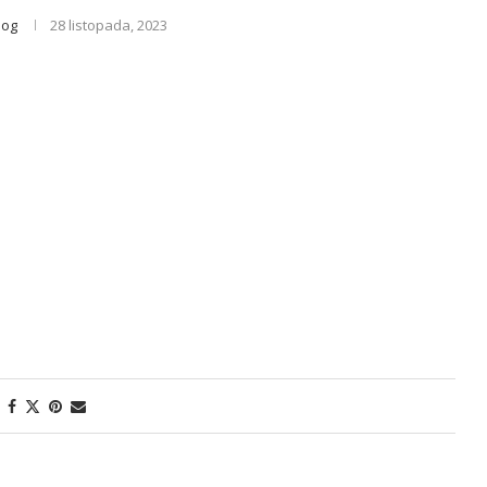
log
28 listopada, 2023