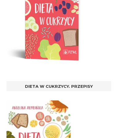
DIETA W CUKRZYCY. PRZEPISY