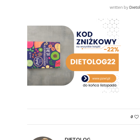
written by
Dieto
0
DIETOLOG