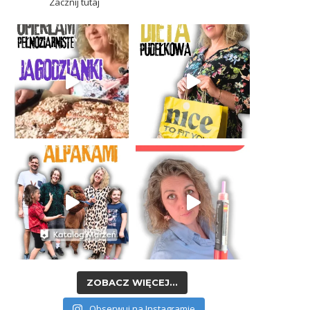
Zacznij tutaj
ZOBACZ WIĘCEJ...
Obserwuj na Instagramie