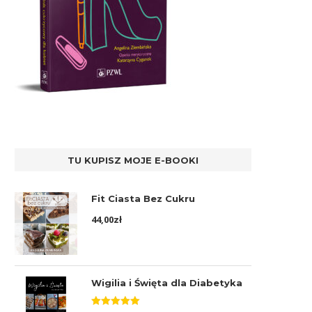
TU KUPISZ MOJE E-BOOKI
Fit Ciasta Bez Cukru
44,00
zł
Wigilia i Święta dla Diabetyka