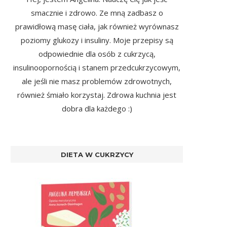
smacznie i zdrowo. Ze mną zadbasz o
prawidłową masę ciała, jak również wyrównasz
poziomy glukozy i insuliny. Moje przepisy są
odpowiednie dla osób z cukrzycą,
insulinoopornością i stanem przedcukrzycowym,
ale jeśli nie masz problemów zdrowotnych,
również śmiało korzystaj. Zdrowa kuchnia jest
dobra dla każdego :)
DIETA W CUKRZYCY