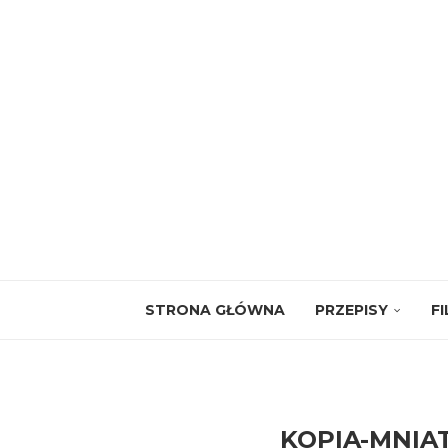
STRONA GŁÓWNA
PRZEPISY
F
KOPIA-MNIA