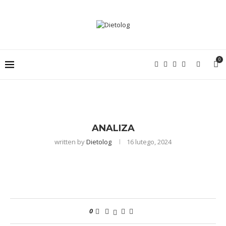
0
ANALIZA
written by
Dietolog
16 lutego, 2024
0