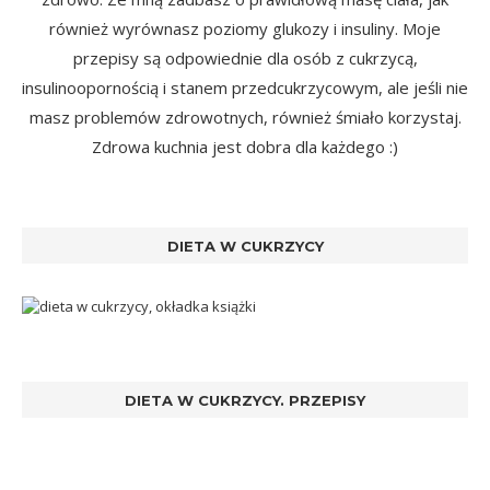
również wyrównasz poziomy glukozy i insuliny. Moje
przepisy są odpowiednie dla osób z cukrzycą,
insulinoopornością i stanem przedcukrzycowym, ale jeśli nie
masz problemów zdrowotnych, również śmiało korzystaj.
Zdrowa kuchnia jest dobra dla każdego :)
DIETA W CUKRZYCY
DIETA W CUKRZYCY. PRZEPISY