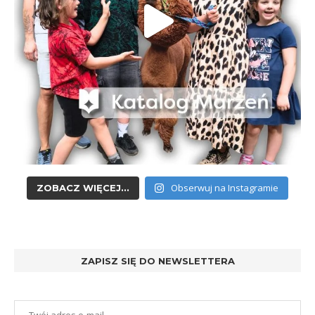
Obserwuj na Instagramie
ZOBACZ WIĘCEJ...
ZAPISZ SIĘ DO NEWSLETTERA