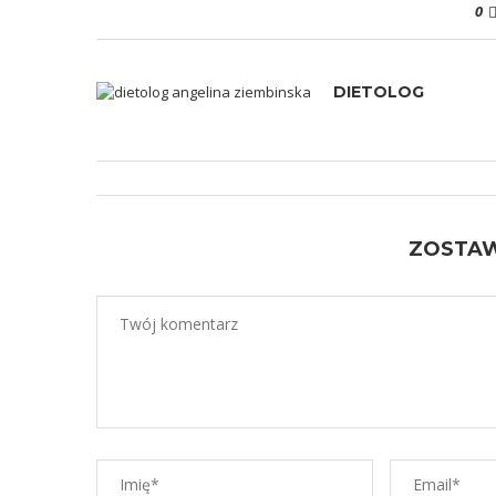
0
DIETOLOG
ZOSTA