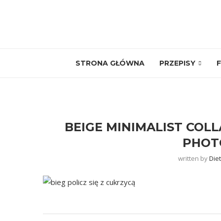
STRONA GŁÓWNA
PRZEPISY
F
BEIGE MINIMALIST CO
PHOTO
written by
Die