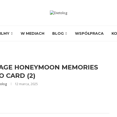
ILMY
W MEDIACH
BLOG
WSPÓŁPRACA
K
LLAGE HONEYMOON MEMORIES
 CARD (2)
tolog
12 marca, 2025