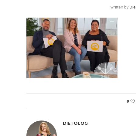
written by
Die
0
DIETOLOG