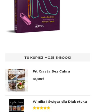
TU KUPISZ MOJE E-BOOKI
Fit Ciasta Bez Cukru
44,00
zł
Wigilia i Święta dla Diabetyka