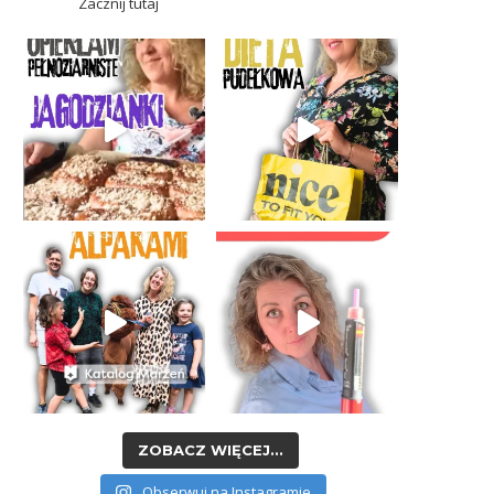
Zacznij tutaj
ZOBACZ WIĘCEJ...
Obserwuj na Instagramie