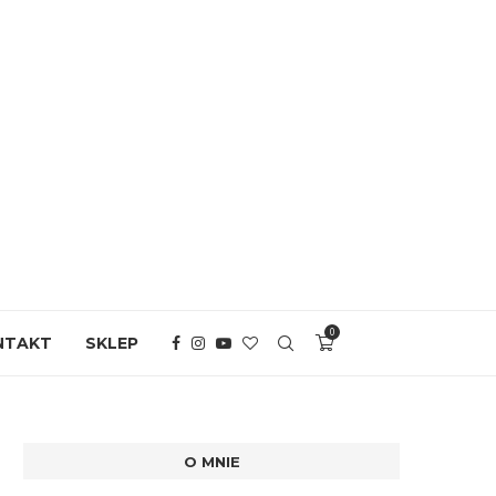
0
NTAKT
SKLEP
O MNIE