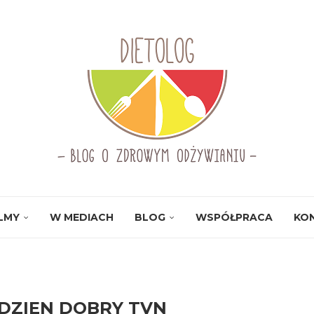
ILMY
W MEDIACH
BLOG
WSPÓŁPRACA
KO
DZIEN DOBRY TVN