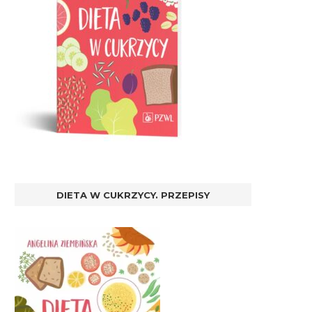
DIETA W CUKRZYCY. PRZEPISY