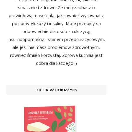
smacznie i zdrowo. Ze mną zadbasz o
prawidłową masę ciała, jak również wyrównasz
poziomy glukozy i insuliny. Moje przepisy są
odpowiednie dla osób z cukrzycą,
insulinoopornością i stanem przedcukrzycowym,
ale jeśli nie masz problemów zdrowotnych,
również śmiało korzystaj. Zdrowa kuchnia jest
dobra dla każdego :)
DIETA W CUKRZYCY