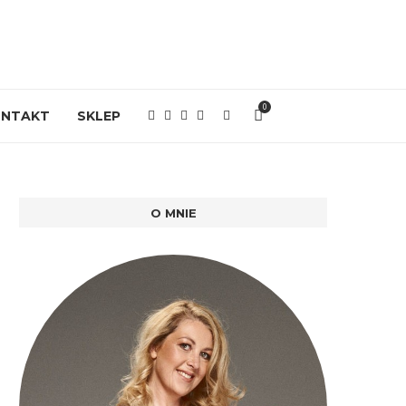
0
ONTAKT
SKLEP
O MNIE