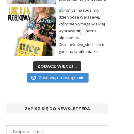
ZOBACZ WIĘCEJ...
Obserwuj na Instagramie
ZAPISZ SIĘ DO NEWSLETTERA