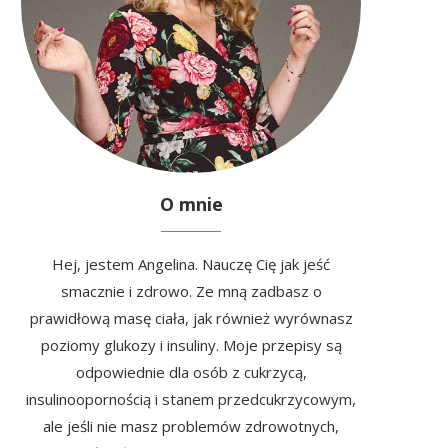
O mnie
Hej, jestem Angelina. Nauczę Cię jak jeść
smacznie i zdrowo. Ze mną zadbasz o
prawidłową masę ciała, jak również wyrównasz
poziomy glukozy i insuliny. Moje przepisy są
odpowiednie dla osób z cukrzycą,
insulinoopornością i stanem przedcukrzycowym,
ale jeśli nie masz problemów zdrowotnych,