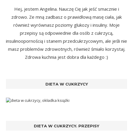
Hej, jestem Angelina. Nauczę Cię jak jeść smacznie i
zdrowo. Ze mną zadbasz o prawidłową masę ciała, jak
również wyrównasz poziomy glukozy i insuliny. Moje
przepisy są odpowiednie dla osób z cukrzycą,
insulinoopornością i stanem przedcukrzycowym, ale jeśli nie
masz problemów zdrowotnych, również śmiało korzystaj.
Zdrowa kuchnia jest dobra dla każdego :)
DIETA W CUKRZYCY
DIETA W CUKRZYCY. PRZEPISY