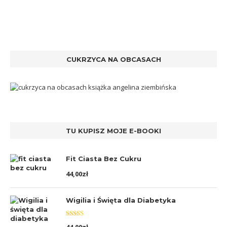
CUKRZYCA NA OBCASACH
TU KUPISZ MOJE E-BOOKI
Fit Ciasta Bez Cukru
44,00
zł
Wigilia i Święta dla Diabetyka
Oceniono