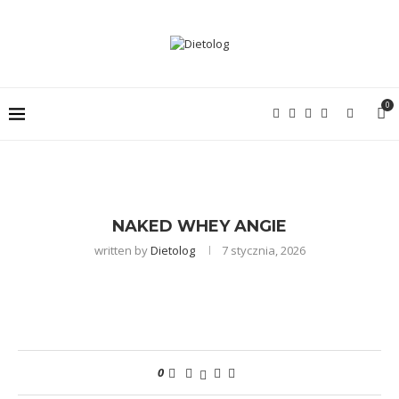
0
NAKED WHEY ANGIE
written by
Dietolog
7 stycznia, 2026
0