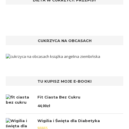
DIETA W CUKRZYCY. PRZEPISY
CUKRZYCA NA OBCASACH
TU KUPISZ MOJE E-BOOKI
Fit Ciasta Bez Cukru
44,00
zł
Wigilia i Święta dla Diabetyka