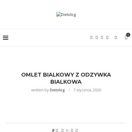
0
OMLET BIALKOWY Z ODZYWKA
BIALKOWA
written by
Dietolog
7 stycznia, 2026
0