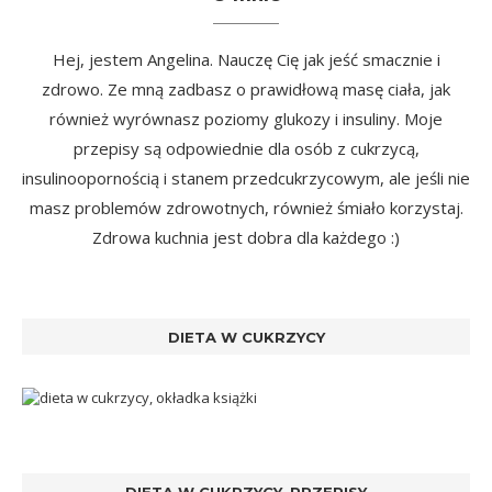
Hej, jestem Angelina. Nauczę Cię jak jeść smacznie i
zdrowo. Ze mną zadbasz o prawidłową masę ciała, jak
również wyrównasz poziomy glukozy i insuliny. Moje
przepisy są odpowiednie dla osób z cukrzycą,
insulinoopornością i stanem przedcukrzycowym, ale jeśli nie
masz problemów zdrowotnych, również śmiało korzystaj.
Zdrowa kuchnia jest dobra dla każdego :)
DIETA W CUKRZYCY