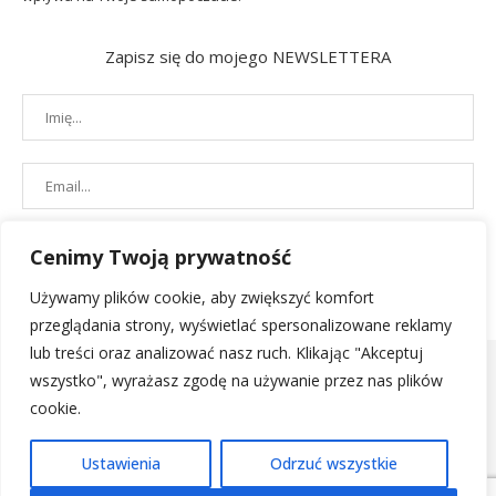
Zapisz się do mojego NEWSLETTERA
Cenimy Twoją prywatność
Używamy plików cookie, aby zwiększyć komfort
przeglądania strony, wyświetlać spersonalizowane reklamy
lub treści oraz analizować nasz ruch. Klikając "Akceptuj
wszystko", wyrażasz zgodę na używanie przez nas plików
cookie.
POLITYKA PRYWATNOŚCI
|
REGULAMIN SKLEPU
| 2019 - All Right
Ustawienia
Odrzuć wszystkie
Reserved. Designed and Developed by
PenciDesign