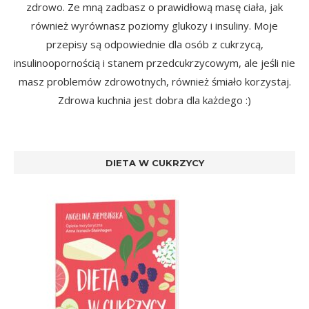
zdrowo. Ze mną zadbasz o prawidłową masę ciała, jak
również wyrównasz poziomy glukozy i insuliny. Moje
przepisy są odpowiednie dla osób z cukrzycą,
insulinoopornością i stanem przedcukrzycowym, ale jeśli nie
masz problemów zdrowotnych, również śmiało korzystaj.
Zdrowa kuchnia jest dobra dla każdego :)
DIETA W CUKRZYCY