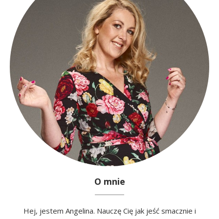
O mnie
Hej, jestem Angelina. Nauczę Cię jak jeść smacznie i