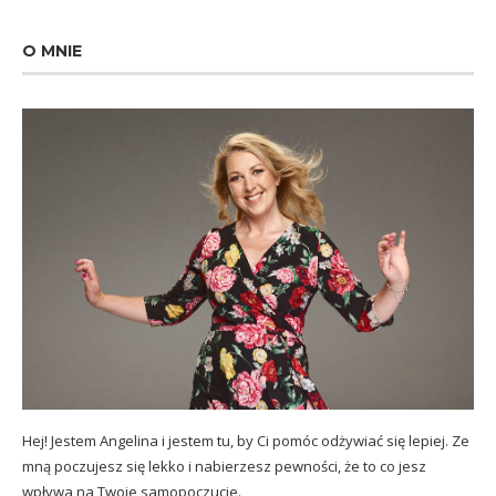
O MNIE
Hej! Jestem Angelina i jestem tu, by Ci pomóc odżywiać się lepiej. Ze
mną poczujesz się lekko i nabierzesz pewności, że to co jesz
wpływa na Twoje samopoczucie.