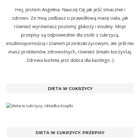
Hej, jestem Angelina. Nauczę Cię jak jeść smacznie i
zdrowo. Ze mną zadbasz o prawidłową masę ciała, jak
również wyrównasz poziomy glukozy i insuliny. Moje
przepisy są odpowiednie dla osób z cukrzycą,
insulinoopornością i stanem przedcukrzycowym, ale jeśli nie
masz problemów zdrowotnych, również śmiało korzystaj.
Zdrowa kuchnia jest dobra dla każdego :)
DIETA W CUKRZYCY
DIETA W CUKRZYCY. PRZEPISY