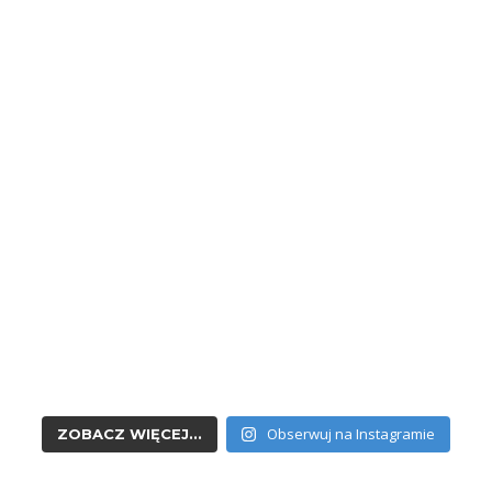
Obserwuj na Instagramie
ZOBACZ WIĘCEJ...