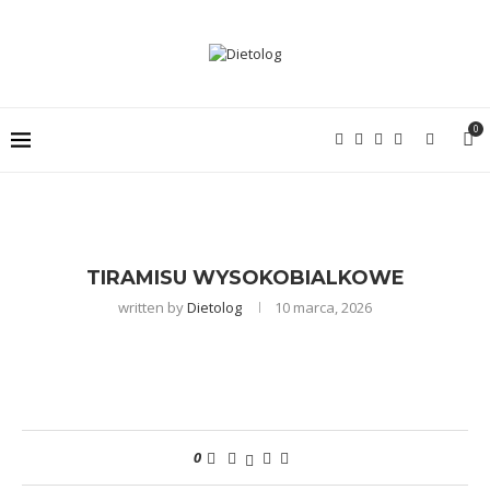
0
TIRAMISU WYSOKOBIALKOWE
written by
Dietolog
10 marca, 2026
0