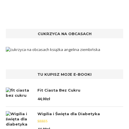
CUKRZYCA NA OBCASACH
TU KUPISZ MOJE E-BOOKI
Fit Ciasta Bez Cukru
44,00
zł
Wigilia i Święta dla Diabetyka
Oceniono