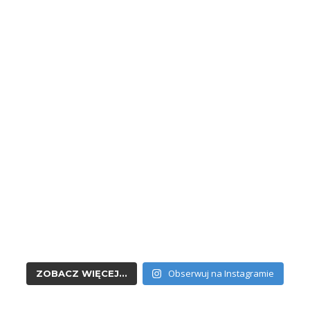
Obserwuj na Instagramie
ZOBACZ WIĘCEJ...