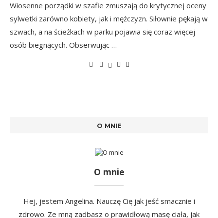
Wiosenne porządki w szafie zmuszają do krytycznej oceny
sylwetki zarówno kobiety, jak i mężczyzn. Siłownie pękają w
szwach, a na ścieżkach w parku pojawia się coraz więcej
osób biegnących. Obserwując …
O MNIE
O mnie
Hej, jestem Angelina. Nauczę Cię jak jeść smacznie i
zdrowo. Ze mną zadbasz o prawidłową masę ciała, jak