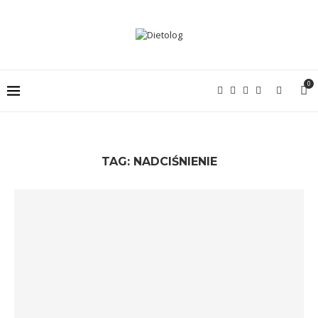
0
TAG:
NADCIŚNIENIE