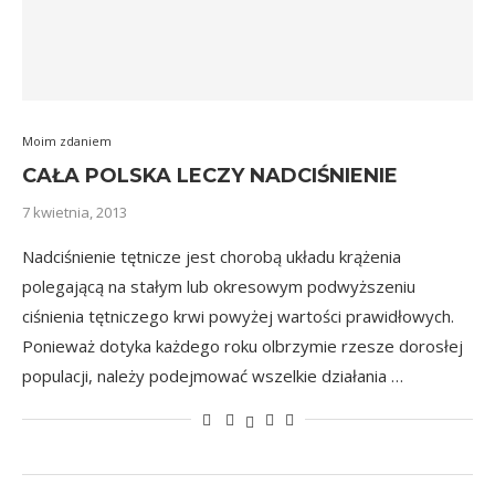
Moim zdaniem
CAŁA POLSKA LECZY NADCIŚNIENIE
7 kwietnia, 2013
Nadciśnienie tętnicze jest chorobą układu krążenia
polegającą na stałym lub okresowym podwyższeniu
ciśnienia tętniczego krwi powyżej wartości prawidłowych.
Ponieważ dotyka każdego roku olbrzymie rzesze dorosłej
populacji, należy podejmować wszelkie działania …