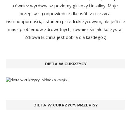
również wyrównasz poziomy glukozy i insuliny. Moje
przepisy są odpowiednie dla osób z cukrzycą,
insulinoopornością i stanem przedcukrzycowym, ale jeśli nie
masz problemów zdrowotnych, również śmiało korzystaj.
Zdrowa kuchnia jest dobra dla każdego :)
DIETA W CUKRZYCY
DIETA W CUKRZYCY. PRZEPISY