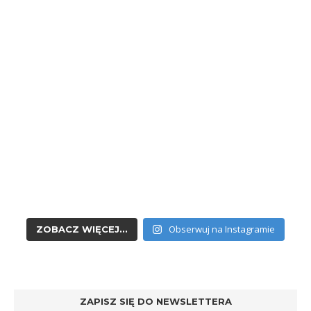
Obserwuj na Instagramie
ZOBACZ WIĘCEJ...
ZAPISZ SIĘ DO NEWSLETTERA