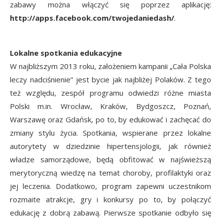
zabawy można włączyć się poprzez aplikację:
http://apps.facebook.com/twojedaniedash/
.
Lokalne spotkania edukacyjne
W najbliższym 2013 roku, założeniem kampanii „Cała Polska
leczy nadciśnienie” jest bycie jak najbliżej Polaków. Z tego
też względu, zespół programu odwiedzi różne miasta
Polski m.in. Wrocław, Kraków, Bydgoszcz, Poznań,
Warszawę oraz Gdańsk, po to, by edukować i zachęcać do
zmiany stylu życia. Spotkania, wspierane przez lokalne
autorytety w dziedzinie hipertensjologii, jak również
władze samorządowe, będą obfitować w najświeższą
merytoryczną wiedzę na temat choroby, profilaktyki oraz
jej leczenia. Dodatkowo, program zapewni uczestnikom
rozmaite atrakcje, gry i konkursy po to, by połączyć
edukację z dobrą zabawą. Pierwsze spotkanie odbyło się