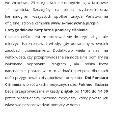
we Wrocławiu 23 lutego. Kolejne odbędzie się w Krakowie
14 kwietnia. Szczegóły na temat wydarzeń oraz
harmonogram wszystkich spotkań znajdą Państwo na
oficjalnej stronie kampanii
www.e-medycyna.pl/cpln
.
Cotygodniowe bezpłatne pomiary ciśnienia
Czasami ciężko jest zmobilizować się do tego, aby stale
mierzyć ciśnienie nawet wtedy, gdy posiadamy w swoich
zasobach ciśnieniomierz. Dodatkowo wielu z nas ma
wątpliwości, czy przeprowadzane samodzielnie pomiary są
wykonane poprawnie. Program „Cała Polska leczy
nadciśnienie” postanowił o to zadbać i specjalnie dla takich
osób przygotował cotygodniowe, bezpłatne
Dni Pomiaru
Ciśnienia
w placówkach medycznych sieci
Polmed
. Badania
będą przeprowadzane w każdy
piątek
od
11:00 do 14:00
przez profesjonalny personel medyczny, który pokaże jak
właściwie przeprowadzać pomiary w domu.