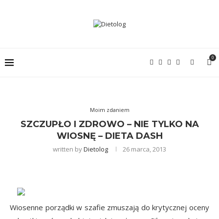
0
Moim zdaniem
SZCZUPŁO I ZDROWO – NIE TYLKO NA
WIOSNĘ – DIETA DASH
written by
Dietolog
26 marca, 2013
Wiosenne porządki w szafie zmuszają do krytycznej oceny