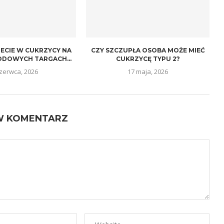
IECIE W CUKRZYCY NA
CZY SZCZUPŁA OSOBA MOŻE MIEĆ
DOWYCH TARGACH...
CUKRZYCĘ TYPU 2?
czerwca, 2026
17 maja, 2026
W KOMENTARZ