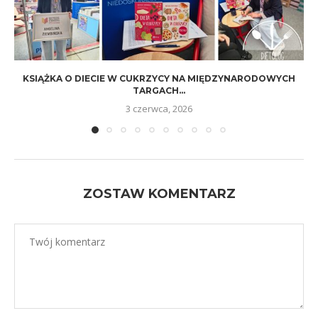
KSIĄŻKA O DIECIE W CUKRZYCY NA MIĘDZYNARODOWYCH
TARGACH...
3 czerwca, 2026
ZOSTAW KOMENTARZ