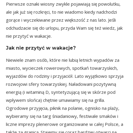
Pierwsze oznaki wiosny zwykle pojawiają się powolutku,
ale jak już się rozkręci, to nie wiadomo kiedy nadchodzi
gorące i wyczekiwane przez większość z nas lato. Jeśli
odchudzacie się do urlopu, przyda Wam się też wiedz, jak
nie przytyć w wakacje.
Jak nie przytyć w wakacje?
Niewiele znam osób, które nie lubią letnich wypadów za
miasto, wycieczek rowerowych, spotkań towarzyskich,
wyjazdów do rodziny i przyjaciół. Lato wyjątkowo sprzyja
rozwojowi sfery towarzyskiej. Naładowani pozytywną
energią (i witaminą D, syntetyzującą się w skórze pod
wpływem słońca) chętnie umawiamy się na grilla.
Ogrodowe przyjęcia, piknik na polanie, ognisko na plaży,
wybieramy się na targ śniadaniowy, festiwale smaków i
liczne imprezy plenerowe organizowane w całej Polsce, a
także za granicą. Stajemy się coraz bardziej otwarci na