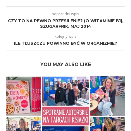
poprzedni wpis
CZY TO NA PEWNO PRZESILENIE? (O WITAMINIE B1),
SZUGARFRIK, MAJ 2014
kolejny wpis
ILE TŁUSZCZU POWINNO BYĆ W ORGANIZMIE?
YOU MAY ALSO LIKE