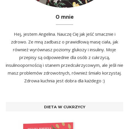
O mnie
Hej, jestem Angelina. Nauczę Cię jak jeść smacznie i
zdrowo. Ze mną zadbasz o prawidłową masę ciała, jak
również wyrównasz poziomy glukozy i insuliny. Moje
przepisy są odpowiednie dla osób z cukrzycą,
insulinoopornością i stanem przedcukrzycowym, ale jeśli nie
masz problemów zdrowotnych, również śmiało korzystaj.
Zdrowa kuchnia jest dobra dla każdego :)
DIETA W CUKRZYCY