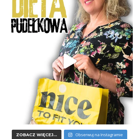
Obserwuj na Instagramie
ZOBACZ WIĘCEJ...