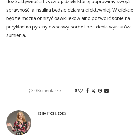
dozę aktywności fizycznej, dzięki której poprawimy swoją
sprawność, a insulina będzie działała efektywniej. W efekcie
będzie można obniżyć dawki leków albo pozwolić sobie na
przykład na pyszny owocowy sorbet bez cienia wyrzutów
sumienia.
0 Komentarze
0
DIETOLOG