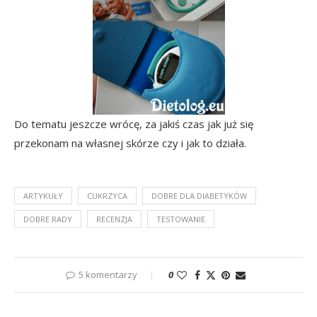
Do tematu jeszcze wrócę, za jakiś czas jak już się
przekonam na własnej skórze czy i jak to działa.
ARTYKUŁY
CUKRZYCA
DOBRE DLA DIABETYKÓW
DOBRE RADY
RECENZJA
TESTOWANIE
5 komentarzy
0