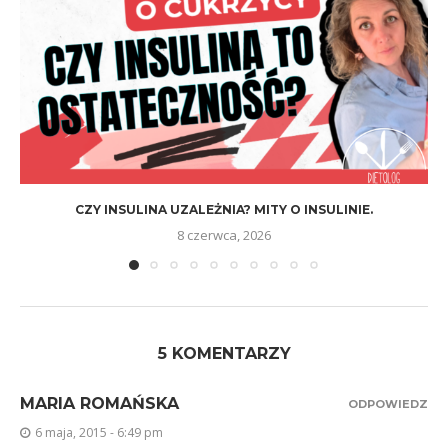
CZY INSULINA UZALEŻNIA? MITY O INSULINIE.
8 czerwca, 2026
5 KOMENTARZY
MARIA ROMAŃSKA
ODPOWIEDZ
6 maja, 2015 - 6:49 pm