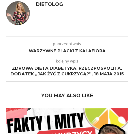
DIETOLOG
poprzedni wpis
WARZYWNE PLACKI Z KALAFIORA
kolejny wpis
ZDROWA DIETA DIABETYKA, RZECZPOSPOLITA,
DODATEK „JAK ŻYĆ Z CUKRZYCĄ?”, 18 MAJA 2015
YOU MAY ALSO LIKE