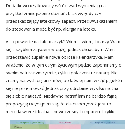
Dodatkowo użytkownicy wśród wad wymieniają na
przykład zmniejszenie doznań, brak wygody czy
przeszkadzający lateksowy zapach. Przeciwwskazaniem
do stosowania może być np. alergia na lateks.
A co powiecie na kalendarzyk? Wiem… wiem, kojarzy Wam
się z szybkim zajściem w ciążę, jednak chciałabym Wam
przedstawić zupełnie nowe oblicze kalendarzyka. Mam
wrażenie, że w tym całym życiowym pędzie zapominamy o
swoim naturalnym rytmie, cyklu i połączeniu z naturą. Nie
znamy naszych organizmów, bo łatwiej nam wziąć pigułkę i
się nie przejmować. Jednak przy odrobinie wysiłku można
się siebie nauczyć.. Niedawno natrafiłam na bardzo fajną
propozycję i wydaje mi się, że dla diabetyczek jest to
metoda wręcz idealna – nowoczesny komputerek cyklu.