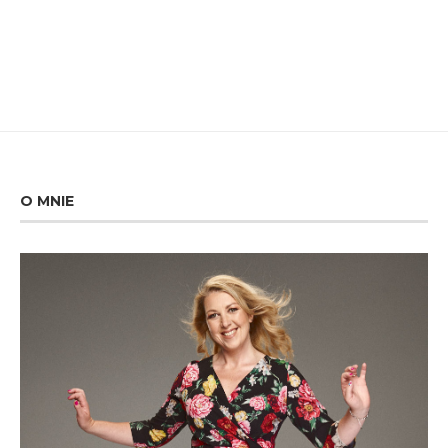
O MNIE