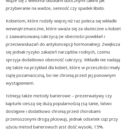
wiąże się z wieloma skutkami ubocznymi takimi jak
przybieranie na wadze, senność czy spadek libido.
Kobietom, które rodziły więcej niż raz poleca się wkładki
wewnątrzmaciczne, które uważa się za skuteczne u kobiet
z zaawansowaną cukrzycą (w obecności powikłań i
przeciwwskazań do antykoncepcji hormonalnej). Zwiększa
się jednak ryzyko zakażeń narządów rodnych, czemu
sprzyja dodatkowo obecność cukrzycy. Wkładki nie nadają
się także na przykład dla kobiet, które w przeszłości miały
ciążę pozamaciczną, bo nie chronią przed jej ponownym
wystąpieniem.
Istnieją także metody barierowe – prezerwatywy czy
kapturki cieszą się dużą popularnością (są tanie, łatwo
dostępne i dodatkowo chronią przed chorobami
przenoszonymi drogą płciową), jednak odsetek ciąż przy
użyciu metod barierowych jest dość wysoki, 15%.