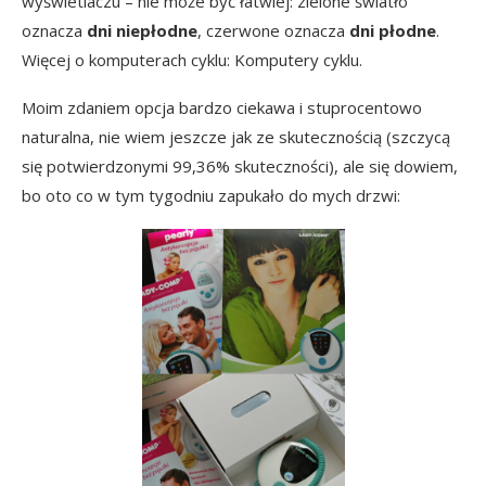
wyświetlaczu – nie może być łatwiej: zielone światło
oznacza
dni niepłodne
, czerwone oznacza
dni płodne
.
Więcej o komputerach cyklu:
Komputery cyklu
.
Moim zdaniem opcja bardzo ciekawa i stuprocentowo
naturalna, nie wiem jeszcze jak ze skutecznością (szczycą
się potwierdzonymi 99,36% skuteczności), ale się dowiem,
bo oto co w tym tygodniu zapukało do mych drzwi: