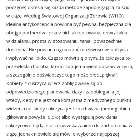
poczęcie) określa się każdą metodę zapobiegającą zajściu
w ciążę. Według Światowej Organizacji Zdrowia (WHO)
idealna antykoncepcja powinna być pewna, bezpieczna dla
obojga partnerów i przez nich akceptowana, odwracalna
w działaniu, prosta w stosowaniu, tania i powszechnie
dostępna. Nie powinna ograniczać możliwości współżycia
i wpływać na libido. Często mówi się o tym, że cukrzyca to
przewlekła choroba, która rzutuje na wiele obszarów życia,
a szczególnie doświadczyć tego może płeć „piękna”.
Kobiety z cukrzycą wręcz zobligowane są do
odpowiedzialnego planowania ciąży i zapobiegania jej
wtedy, kiedy nie jest ona korzystna z medycznego punktu
widzenia np. kiedy cukrzyca jest rozchwiana (hemoglobina
glikowana powyżej 6,5%) albo występują powikłania
cukrzycowe będące przeciwwskazaniem do zachodzenia w
ciążę. Jednak niewiele się mówi o wyborze najlepszej