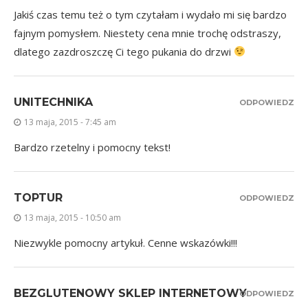
Jakiś czas temu też o tym czytałam i wydało mi się bardzo
fajnym pomysłem. Niestety cena mnie trochę odstraszy,
dlatego zazdroszczę Ci tego pukania do drzwi
UNITECHNIKA
ODPOWIEDZ
13 maja, 2015 - 7:45 am
Bardzo rzetelny i pomocny tekst!
TOPTUR
ODPOWIEDZ
13 maja, 2015 - 10:50 am
Niezwykle pomocny artykuł. Cenne wskazówki!!!
BEZGLUTENOWY SKLEP INTERNETOWY
ODPOWIEDZ