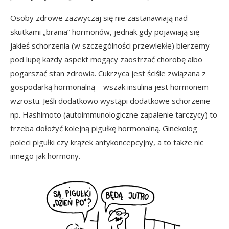
Osoby zdrowe zazwyczaj się nie zastanawiają nad
skutkami „brania” hormonów, jednak gdy pojawiają się
jakieś schorzenia (w szczególności przewlekłe) bierzemy
pod lupę każdy aspekt mogący zaostrzać chorobę albo
pogarszać stan zdrowia. Cukrzyca jest ściśle związana z
gospodarką hormonalną – wszak insulina jest hormonem
wzrostu. Jeśli dodatkowo wystąpi dodatkowe schorzenie
np. Hashimoto (autoimmunologiczne zapalenie tarczycy) to
trzeba dołożyć kolejną pigułkę hormonalną. Ginekolog
poleci pigułki czy krążek antykoncepcyjny, a to także nic
innego jak hormony.