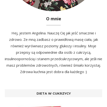
O mnie
Hej, jestem Angelina. Nauczę Cię jak jeść smacznie i
zdrowo. Ze mną zadbasz o prawidłową masę ciała, jak
również wyrównasz poziomy glukozy i insuliny. Moje
przepisy są odpowiednie dla osób z cukrzycą,
insulinoopornością i stanem przedcukrzycowym, ale jeśli nie
masz problemów zdrowotnych, również śmiało korzystaj.
Zdrowa kuchnia jest dobra dla każdego :)
DIETA W CUKRZYCY