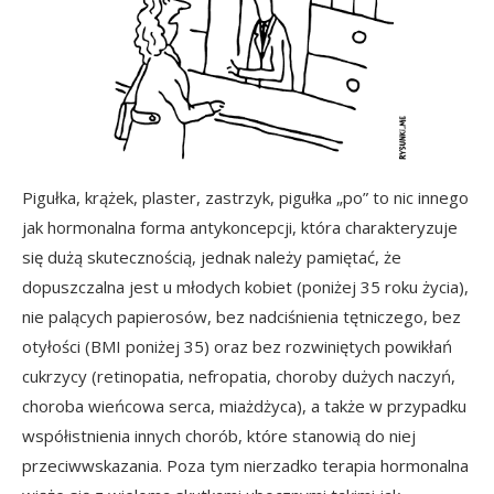
Pigułka, krążek, plaster, zastrzyk, pigułka „po” to nic innego
jak hormonalna forma antykoncepcji, która charakteryzuje
się dużą skutecznością, jednak należy pamiętać, że
dopuszczalna jest u młodych kobiet (poniżej 35 roku życia),
nie palących papierosów, bez nadciśnienia tętniczego, bez
otyłości (BMI poniżej 35) oraz bez rozwiniętych powikłań
cukrzycy (retinopatia, nefropatia, choroby dużych naczyń,
choroba wieńcowa serca, miażdżyca), a także w przypadku
współistnienia innych chorób, które stanowią do niej
przeciwwskazania. Poza tym nierzadko terapia hormonalna