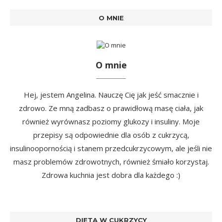
O MNIE
O mnie
Hej, jestem Angelina. Nauczę Cię jak jeść smacznie i
zdrowo. Ze mną zadbasz o prawidłową masę ciała, jak
również wyrównasz poziomy glukozy i insuliny. Moje
przepisy są odpowiednie dla osób z cukrzycą,
insulinoopornością i stanem przedcukrzycowym, ale jeśli nie
masz problemów zdrowotnych, również śmiało korzystaj.
Zdrowa kuchnia jest dobra dla każdego :)
DIETA W CUKRZYCY