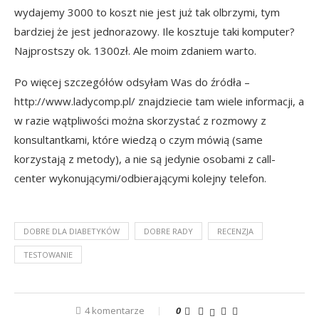
wydajemy 3000 to koszt nie jest już tak olbrzymi, tym
bardziej że jest jednorazowy. Ile kosztuje taki komputer?
Najprostszy ok. 1300zł. Ale moim zdaniem warto.
Po więcej szczegółów odsyłam Was do źródła –
http://www.ladycomp.pl/
znajdziecie tam wiele informacji, a
w razie wątpliwości można skorzystać z rozmowy z
konsultantkami, które wiedzą o czym mówią (same
korzystają z metody), a nie są jedynie osobami z call-
center wykonującymi/odbierającymi kolejny telefon.
DOBRE DLA DIABETYKÓW
DOBRE RADY
RECENZJA
TESTOWANIE
4 komentarze
0