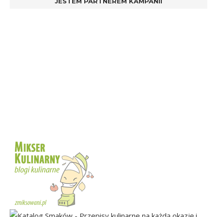
JESTEM PARTNEREM KAMPANII