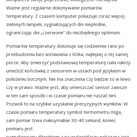
Ważne jest regularne dokonywanie pomiarów
temperatury. Z czasem komputer pokazuje coraz więcej
zielonych lampek, sygnalizujących dni niepłodne,
ograniczając dni „czerwone” do niezbędnego optimum.
Pomiarów temperatury dokonuje się codziennie rano po
przebudzeniu bez wstawania z łóżka, najlepiej o tej samej
porze.
Aby zmierzyć podstawową temperaturę ciała należy
umieścić końcówkę z sensorem w ustach pod językiem w
położeniu bocznym. Nie ma znaczenia czy będzie to w lewo
czy w prawo. Ważne jest, aby umieszczać sensor zawsze
w ten sam sposób i w czasie pomiaru nie ruszać nim.
Pozwoli to na szybkie uzyskanie precyzyjnych wyników. W
czasie pomiaru temperatury symbol termometru miga,
sam pomiar trwa maksymalnie 30-40 sekund, koniec
pomiaru jest
sygnalizowany dźwiękiem a na wyświetlaczu pokazana jest