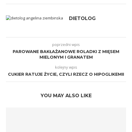
DIETOLOG
poprzedni wpis
PAROWANE BAKŁAŻANOWE ROLADKI Z MIĘSEM
MIELONYM I GRANATEM
kolejny wpis
CUKIER RATUJE ŻYCIE, CZYLI RZECZ O HIPOGLIKEMII
YOU MAY ALSO LIKE