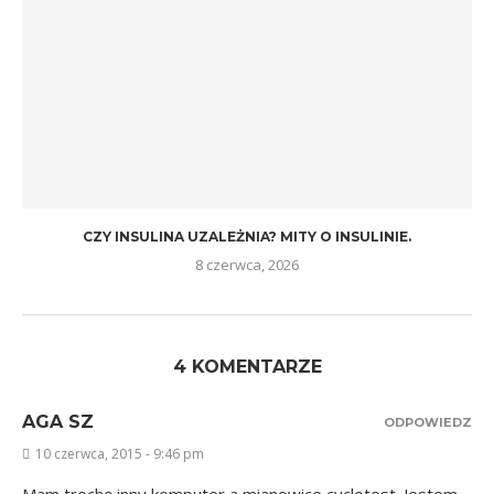
CZY INSULINA UZALEŻNIA? MITY O INSULINIE.
8 czerwca, 2026
4 KOMENTARZE
AGA SZ
ODPOWIEDZ
10 czerwca, 2015 - 9:46 pm