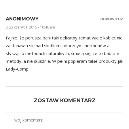
ANONIMOWY
ODPOWIEDZ
23 czerwca, 2015 - 10:46 am
Fajnie ,że porusza pani taki delikatny temat wiele kobiet nie
zastanawia się nad skutkami ubocznymi hormonów a
słysząc o metodach naturalnych, śmieją się, że to babcine
metody, a nie słusznie. W pełni popieram takie produkty jak
Lady-Comp
ZOSTAW KOMENTARZ