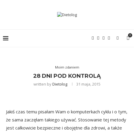
0
Moim zdaniem
28 DNI POD KONTROLĄ
written by
Dietolog
31 maja, 2015
Jakiś czas temu pisałam Wam o komputerkach cyklu i o tym,
że sama zaczęłam takiego używać. Stosowanie tej metody
jest całkowicie bezpieczne i obojętne dla zdrowi, a także