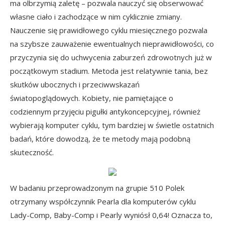
ma olbrzymią zaletę – pozwala nauczyć się obserwować
własne ciało i zachodzące w nim cyklicznie zmiany.
Nauczenie się prawidłowego cyklu miesięcznego pozwala
na szybsze zauważenie ewentualnych nieprawidłowości, co
przyczynia się do uchwycenia zaburzeń zdrowotnych już w
początkowym stadium. Metoda jest relatywnie tania, bez
skutków ubocznych i przeciwwskazań
światopoglądowych. Kobiety, nie pamiętające o
codziennym przyjęciu pigułki antykoncepcyjnej, również
wybierają komputer cyklu, tym bardziej w świetle ostatnich
badań, które dowodzą, że te metody mają podobną
skuteczność.
W badaniu przeprowadzonym na grupie 510 Polek
otrzymany współczynnik Pearla dla komputerów cyklu
Lady-Comp, Baby-Comp i Pearly wyniósł 0,64! Oznacza to,