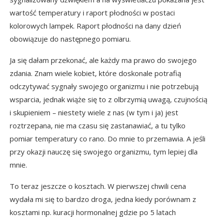
wartość temperatury i raport płodności w postaci
kolorowych lampek. Raport płodności na dany dzień
obowiązuje do następnego pomiaru.
Ja się dałam przekonać, ale każdy ma prawo do swojego
zdania. Znam wiele kobiet, które doskonale potrafią
odczytywać sygnały swojego organizmu i nie potrzebują
wsparcia, jednak wiąże się to z olbrzymią uwagą, czujnością
i skupieniem – niestety wiele z nas (w tym i ja) jest
roztrzepana, nie ma czasu się zastanawiać, a tu tylko
pomiar temperatury co rano. Do mnie to przemawia. A jeśli
przy okazji nauczę się swojego organizmu, tym lepiej dla
mnie.
To teraz jeszcze o kosztach. W pierwszej chwili cena
wydała mi się to bardzo droga, jedna kiedy porównam z
kosztami np. kuracji hormonalnej gdzie po 5 latach