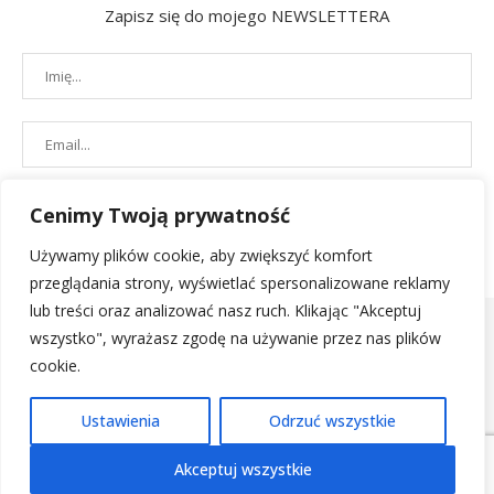
Zapisz się do mojego NEWSLETTERA
Cenimy Twoją prywatność
Używamy plików cookie, aby zwiększyć komfort
przeglądania strony, wyświetlać spersonalizowane reklamy
lub treści oraz analizować nasz ruch. Klikając "Akceptuj
wszystko", wyrażasz zgodę na używanie przez nas plików
cookie.
POLITYKA PRYWATNOŚCI
|
REGULAMIN SKLEPU
| 2019 - All Right
Ustawienia
Odrzuć wszystkie
Reserved. Designed and Developed by
PenciDesign
Akceptuj wszystkie
POWRÓT NA GÓRĘ