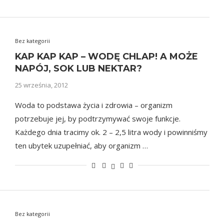
Bez kategorii
KAP KAP KAP – WODĘ CHLAP! A MOŻE
NAPÓJ, SOK LUB NEKTAR?
25 września, 2012
Woda to podstawa życia i zdrowia – organizm
potrzebuje jej, by podtrzymywać swoje funkcje.
Każdego dnia tracimy ok. 2 – 2,5 litra wody i powinniśmy
ten ubytek uzupełniać, aby organizm …
Bez kategorii