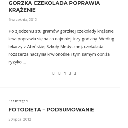
GORZKA CZEKOLADA POPRAWIA
KRĄŻENIE
6 września, 2012
Po zjedzeniu stu gramów gorzkiej czekolady krążenie
krwi poprawia się na co najmniej trzy godziny. Według
lekarzy z Ateńskiej Szkoły Medycznej, czekolada
rozszerza naczynia krwionośne i tym samym obniża
ryzyko …
Bez kategorii
FOTODIETA – PODSUMOWANIE
30 lipca, 2012