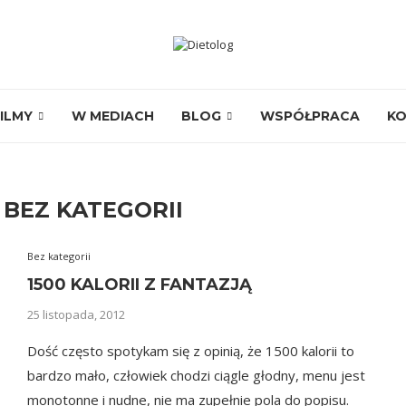
ILMY
W MEDIACH
BLOG
WSPÓŁPRACA
K
:
BEZ KATEGORII
Bez kategorii
1500 KALORII Z FANTAZJĄ
25 listopada, 2012
Dość często spotykam się z opinią, że 1500 kalorii to
bardzo mało, człowiek chodzi ciągle głodny, menu jest
monotonne i nudne, nie ma zupełnie pola do popisu.