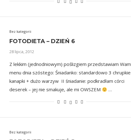
Bez kategorii
FOTODIETA – DZIEŃ 6
28 lipca, 2012
Z lekkim (jednodniowym) poślizgiem przedstawiam Wam
menu dnia szóstego: Śniadanko: standardowo 3 chrupkie
kanapki + dużo warzyw II śniadanie: podkradłam córci
deserek – jej nie smakuje, ale mi OWSZEM
…
Bez kategorii