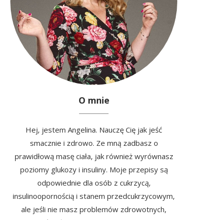
O mnie
Hej, jestem Angelina. Nauczę Cię jak jeść
smacznie i zdrowo. Ze mną zadbasz o
prawidłową masę ciała, jak również wyrównasz
poziomy glukozy i insuliny. Moje przepisy są
odpowiednie dla osób z cukrzycą,
insulinoopornością i stanem przedcukrzycowym,
ale jeśli nie masz problemów zdrowotnych,