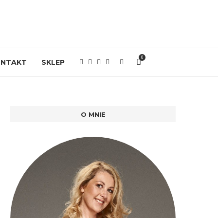
0
ONTAKT
SKLEP
O MNIE