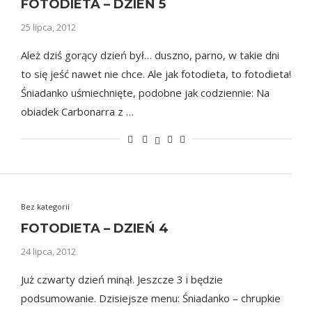
FOTODIETA – DZIEŃ 5
25 lipca, 2012
Ależ dziś gorący dzień był… duszno, parno, w takie dni
to się jeść nawet nie chce. Ale jak fotodieta, to fotodieta!
Śniadanko uśmiechnięte, podobne jak codziennie: Na
obiadek Carbonarra z …
Bez kategorii
FOTODIETA – DZIEŃ 4
24 lipca, 2012
Już czwarty dzień minął. Jeszcze 3 i będzie
podsumowanie. Dzisiejsze menu: Śniadanko – chrupkie