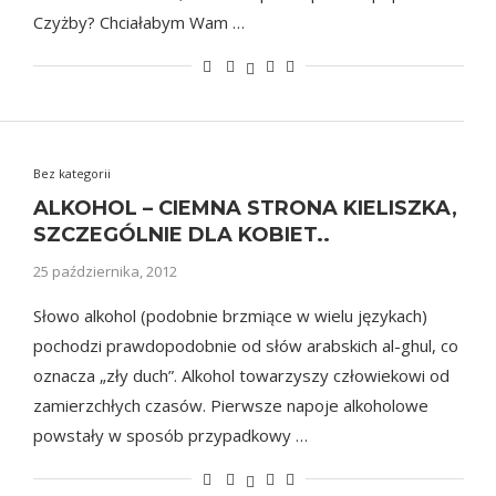
Czyżby? Chciałabym Wam …
Bez kategorii
ALKOHOL – CIEMNA STRONA KIELISZKA,
SZCZEGÓLNIE DLA KOBIET..
25 października, 2012
Słowo alkohol (podobnie brzmiące w wielu językach)
pochodzi prawdopodobnie od słów arabskich al-ghul, co
oznacza „zły duch”. Alkohol towarzyszy człowiekowi od
zamierzchłych czasów. Pierwsze napoje alkoholowe
powstały w sposób przypadkowy …