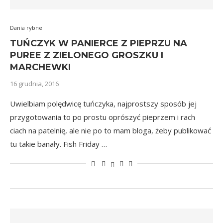
Dania rybne
TUŃCZYK W PANIERCE Z PIEPRZU NA
PUREE Z ZIELONEGO GROSZKU I
MARCHEWKI
16 grudnia, 2016
Uwielbiam polędwicę tuńczyka, najprostszy sposób jej
przygotowania to po prostu oprószyć pieprzem i rach
ciach na patelnię, ale nie po to mam bloga, żeby publikować
tu takie banały. Fish Friday …