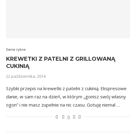
Dania rybne
KREWETKI Z PATELNI Z GRILLOWANĄ
CUKINIĄ
22 października, 2014
Szybki przepis na krewetki z patelni z cukinią. Ekspresowe
danie, w sam raz na dzień, w którym „gonisz swój własny
ogon” i nie masz zupełnie na nic czasu. Gotuję niemal …