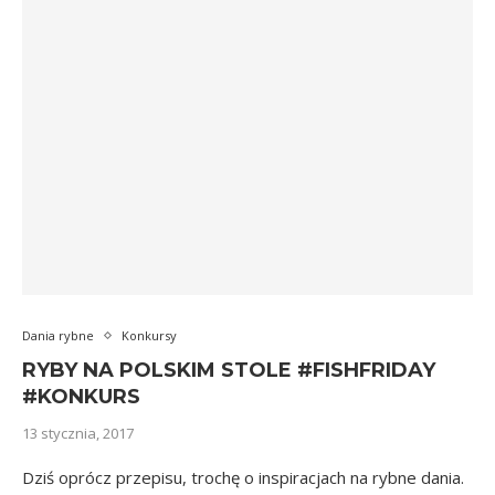
Dania rybne
Konkursy
RYBY NA POLSKIM STOLE #FISHFRIDAY
#KONKURS
13 stycznia, 2017
Dziś oprócz przepisu, trochę o inspiracjach na rybne dania.