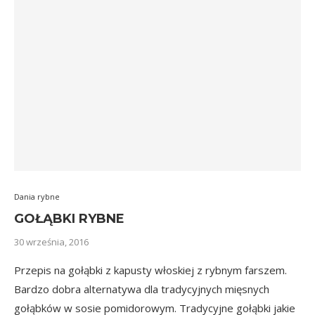
Dania rybne
GOŁĄBKI RYBNE
30 września, 2016
Przepis na gołąbki z kapusty włoskiej z rybnym farszem.
Bardzo dobra alternatywa dla tradycyjnych mięsnych
gołąbków w sosie pomidorowym. Tradycyjne gołąbki jakie