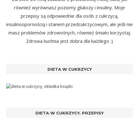
również wyrównasz poziomy glukozy i insuliny. Moje
przepisy są odpowiednie dla osób z cukrzycą,
insulinoopornością i stanem przedcukrzycowym, ale jeśli nie
masz problemów zdrowotnych, również śmiało korzystaj.
Zdrowa kuchnia jest dobra dla każdego :)
DIETA W CUKRZYCY
DIETA W CUKRZYCY. PRZEPISY