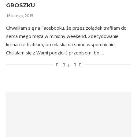
GROSZKU
16 lutego, 2015
Chwaliłam się na Facebooku, że przez żołądek trafiłam do
serca mego męża w miniony weekend. Zdecydowanie
kulinarnie trafiłam, bo mlaska na samo wspomnienie.
Chciałam się z Wami podzielić przepisem, bo …