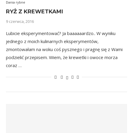
Dania rybne
RYŻ Z KREWETKAMI
9 czerwca, 2016
Lubicie eksperymentować? Ja baaaaaardzo.. W wyniku
jednego z moich kulinarnych eksperymentów,
zmontowałam na woku coś pysznego i pragnę się z Wami
podzielić przepisem. Wiem, że krewetki i owoce morza
coraz …