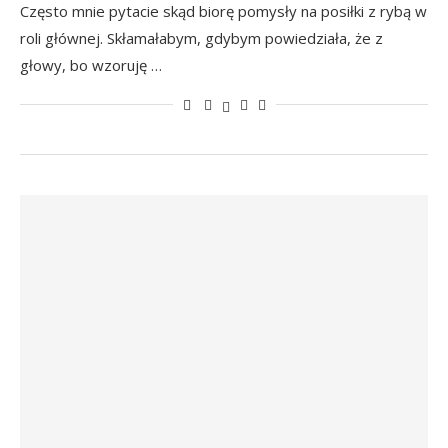
Często mnie pytacie skąd biorę pomysły na posiłki z rybą w
roli głównej. Skłamałabym, gdybym powiedziała, że z
głowy, bo wzoruję …