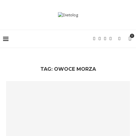
0
TAG:
OWOCE MORZA