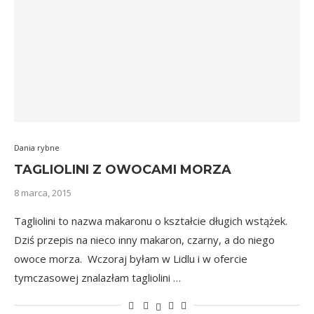
Dania rybne
TAGLIOLINI Z OWOCAMI MORZA
8 marca, 2015
Tagliolini to nazwa makaronu o kształcie długich wstążek.
Dziś przepis na nieco inny makaron, czarny, a do niego
owoce morza. Wczoraj byłam w Lidlu i w ofercie
tymczasowej znalazłam tagliolini …