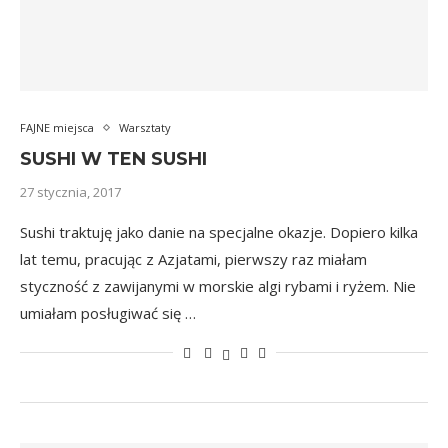
FAJNE miejsca
Warsztaty
SUSHI W TEN SUSHI
27 stycznia, 2017
Sushi traktuję jako danie na specjalne okazje. Dopiero kilka
lat temu, pracując z Azjatami, pierwszy raz miałam
styczność z zawijanymi w morskie algi rybami i ryżem. Nie
umiałam posługiwać się …