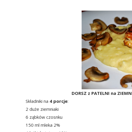
DORSZ z PATELNI na ZIEM
Składniki na
4 porcje
:
2 duże ziemniaki
6 ząbków czosnku
150 ml mleka 2%