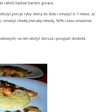
aż całość będzie bardzo gorąca.
ołożyć porcje ryby skórą do dołu i smażyć 6-7 minut, aż
 i smażyć chwilę (niecałą minutę, 90% czasu smażenia
iadowych, na nim ułożyć dorsza i posypać dookoła