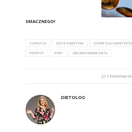
SMACZNEGO!
CUKRZYCA
DIETA DIABETYKA
DOBRE DLA DIABETYKÓ
PRZEPISY
RYBY
ZBILANSOWANA DIETA
2 komentarze
DIETOLOG