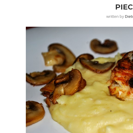
PIE
written by
Diet