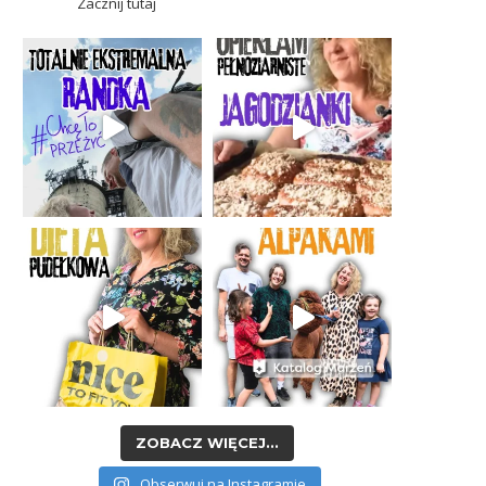
Zacznij tutaj
ZOBACZ WIĘCEJ...
Obserwuj na Instagramie