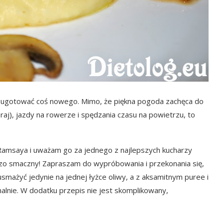
 ugotować coś nowego. Mimo, że piękna pogoda zachęca do
), jazdy na rowerze i spędzania czasu na powietrzu, to
Ramsaya i uważam go za jednego z najlepszych kucharzy
dzo smaczny! Zapraszam do wypróbowania i przekonania się,
 usmażyć jedynie na jednej łyżce oliwy, a z aksamitnym puree i
nie. W dodatku przepis nie jest skomplikowany,