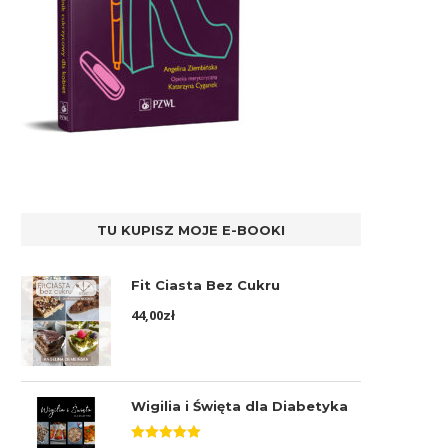
TU KUPISZ MOJE E-BOOKI
Fit Ciasta Bez Cukru
44,00
zł
Wigilia i Święta dla Diabetyka