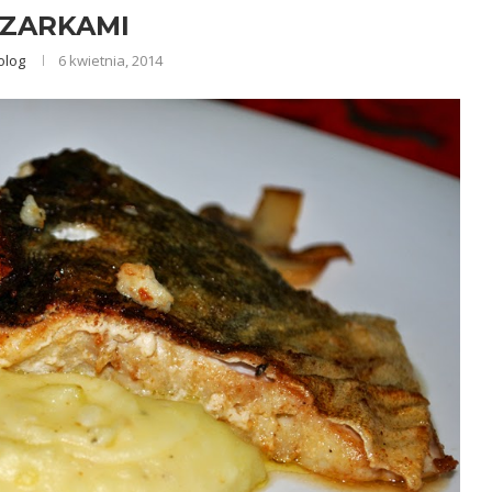
CZARKAMI
olog
6 kwietnia, 2014