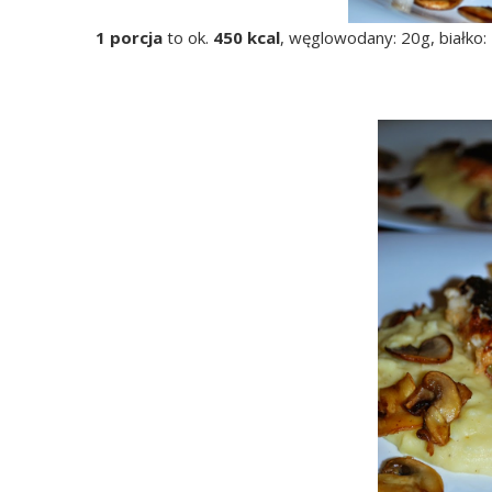
1 porcja
to ok.
450 kcal
, węglowodany: 20g, białko: 