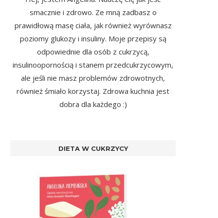
smacznie i zdrowo. Ze mną zadbasz o
prawidłową masę ciała, jak również wyrównasz
poziomy glukozy i insuliny. Moje przepisy są
odpowiednie dla osób z cukrzycą,
insulinoopornością i stanem przedcukrzycowym,
ale jeśli nie masz problemów zdrowotnych,
również śmiało korzystaj. Zdrowa kuchnia jest
dobra dla każdego :)
DIETA W CUKRZYCY