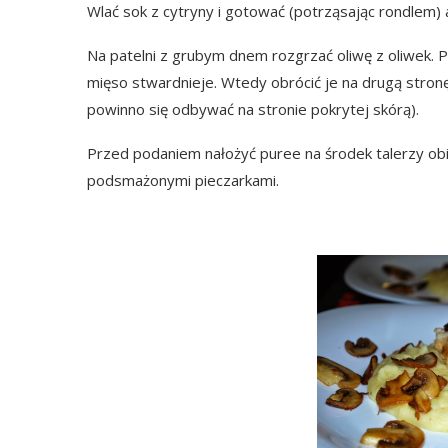
Wlać sok z cytryny i gotować (potrząsając rondlem) 
Na patelni z grubym dnem rozgrzać oliwę z oliwek. P
mięso stwardnieje. Wtedy obrócić je na drugą stronę
powinno się odbywać na stronie pokrytej skórą).
Przed podaniem nałożyć puree na środek talerzy ob
podsmażonymi pieczarkami.