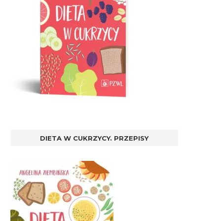
DIETA W CUKRZYCY. PRZEPISY