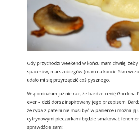
Gdy przychodzi weekend w końcu mam chwilę, żeby
spacerów, marszobiegów (mam na koncie 5km wczoraj
udało mi się przyrządzić coś pysznego.
Wspominałam już nie raz, że bardzo cenię Gordona 
ever – dziś dorsz inspirowany jego przepisem. Bar
że ryba z patelni nie musi być w panierce i można ją
cytrynowymi pieczarkami będzie smakować fenomenal
sprawdźcie sami: