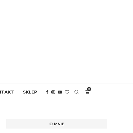
0
NTAKT
SKLEP
O MNIE