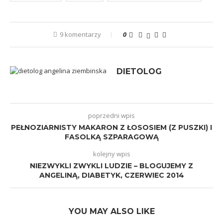
9 komentarzy
0
DIETOLOG
poprzedni wpis
PEŁNOZIARNISTY MAKARON Z ŁOSOSIEM (Z PUSZKI) I
FASOLKĄ SZPARAGOWĄ
kolejny wpis
NIEZWYKLI ZWYKLI LUDZIE – BLOGUJEMY Z
ANGELINĄ, DIABETYK, CZERWIEC 2014
YOU MAY ALSO LIKE