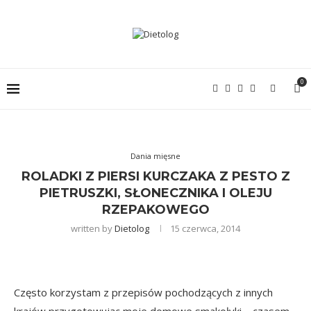
0
Dania mięsne
ROLADKI Z PIERSI KURCZAKA Z PESTO Z
PIETRUSZKI, SŁONECZNIKA I OLEJU
RZEPAKOWEGO
written by
Dietolog
15 czerwca, 2014
Często korzystam z przepisów pochodzących z innych