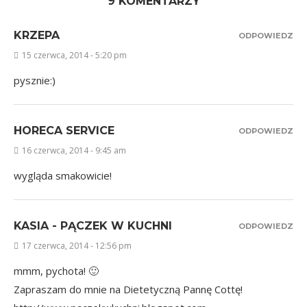
9 KOMENTARZY
KRZEPA
ODPOWIEDZ
15 czerwca, 2014 - 5:20 pm
pysznie:)
HORECA SERVICE
ODPOWIEDZ
16 czerwca, 2014 - 9:45 am
wygląda smakowicie!
KASIA - PĄCZEK W KUCHNI
ODPOWIEDZ
17 czerwca, 2014 - 12:56 pm
mmm, pychota! 🙂
Zapraszam do mnie na Dietetyczną Pannę Cottę!