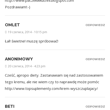
http://www.paczekwkuchni.blogspot.com
Pozdrawiam!:-)
OMLET
ODPOWIEDZ
19 czerwca, 2014 - 10:15 pm
Łał! świetne! muszę spróbować!
ANONIMOWY
ODPOWIEDZ
20 czerwca, 2014 - 4:23 pm
Cześć, apropo diety. Zastanawiam się nad zastosowaniem
tego kremu, ale nie wiem czy to naprawdę może pomóc
http://www.topsuplementy.com/krem-wyszczuplajacy/
BETI
ODPOWIEDZ