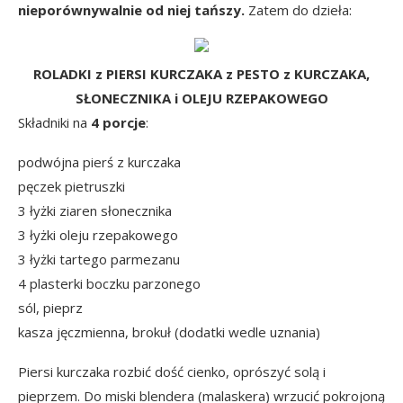
nieporównywalnie od niej tańszy.
Zatem do dzieła:
ROLADKI z PIERSI KURCZAKA z PESTO z KURCZAKA,
SŁONECZNIKA i OLEJU RZEPAKOWEGO
Składniki na
4 porcje
:
podwójna pierś z kurczaka
pęczek pietruszki
3 łyżki ziaren słonecznika
3 łyżki oleju rzepakowego
3 łyżki tartego parmezanu
4 plasterki boczku parzonego
sól, pieprz
kasza jęczmienna, brokuł (dodatki wedle uznania)
Piersi kurczaka rozbić dość cienko, oprószyć solą i
pieprzem. Do miski blendera (malaskera) wrzucić pokrojoną