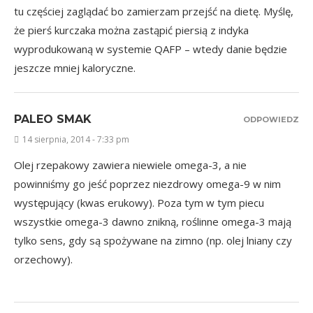
tu częściej zaglądać bo zamierzam przejść na dietę. Myślę,
że pierś kurczaka można zastąpić piersią z indyka
wyprodukowaną w systemie QAFP – wtedy danie będzie
jeszcze mniej kaloryczne.
PALEO SMAK
ODPOWIEDZ
14 sierpnia, 2014 - 7:33 pm
Olej rzepakowy zawiera niewiele omega-3, a nie
powinniśmy go jeść poprzez niezdrowy omega-9 w nim
występujący (kwas erukowy). Poza tym w tym piecu
wszystkie omega-3 dawno znikną, roślinne omega-3 mają
tylko sens, gdy są spożywane na zimno (np. olej lniany czy
orzechowy).