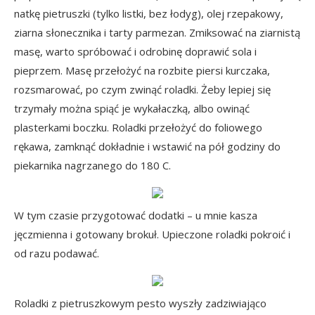
natkę pietruszki (tylko listki, bez łodyg), olej rzepakowy,
ziarna słonecznika i tarty parmezan. Zmiksować na ziarnistą
masę, warto spróbować i odrobinę doprawić sola i
pieprzem. Masę przełożyć na rozbite piersi kurczaka,
rozsmarować, po czym zwinąć roladki. Żeby lepiej się
trzymały można spiąć je wykałaczką, albo owinąć
plasterkami boczku. Roladki przełożyć do foliowego
rękawa, zamknąć dokładnie i wstawić na pół godziny do
piekarnika nagrzanego do 180 C.
W tym czasie przygotować dodatki – u mnie kasza
jęczmienna i gotowany brokuł. Upieczone roladki pokroić i
od razu podawać.
Roladki z pietruszkowym pesto wyszły zadziwiająco