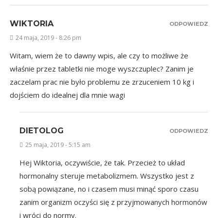
WIKTORIA
ODPOWIEDZ
24 maja, 2019 - 8:26 pm
Witam, wiem że to dawny wpis, ale czy to możliwe że
właśnie przez tabletki nie moge wyszczuplec? Zanim je
zaczelam prac nie było problemu ze zrzuceniem 10 kg i
dojściem do idealnej dla mnie wagi
DIETOLOG
ODPOWIEDZ
25 maja, 2019 - 5:15 am
Hej Wiktoria, oczywiście, że tak. Przecież to układ
hormonalny steruje metabolizmem. Wszystko jest z
sobą powiązane, no i czasem musi minąć sporo czasu
zanim organizm oczyści się z przyjmowanych hormonów
i wróci do normy.