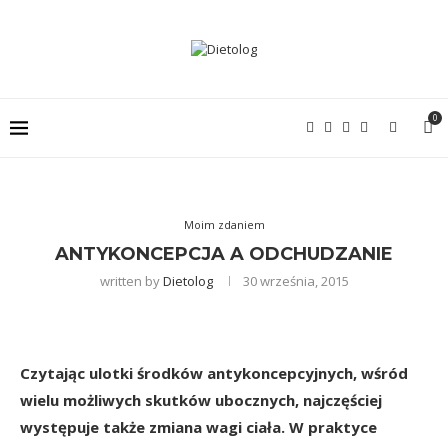
0
Moim zdaniem
ANTYKONCEPCJA A ODCHUDZANIE
written by
Dietolog
30 września, 2015
Czytając ulotki środków antykoncepcyjnych, wśród
wielu możliwych skutków ubocznych, najczęściej
występuje także zmiana wagi ciała. W praktyce