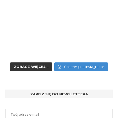
Obserwuj na Instagramie
ZOBACZ WIĘCEJ...
ZAPISZ SIĘ DO NEWSLETTERA