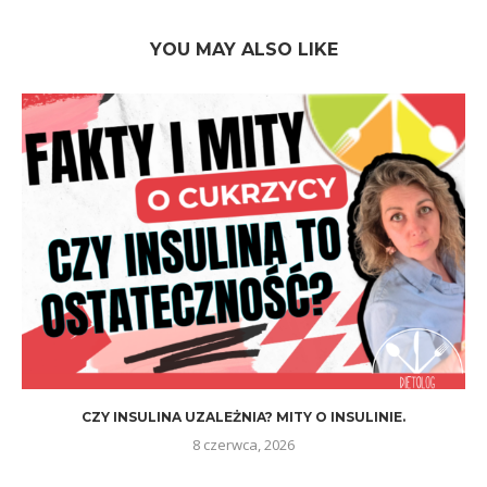
YOU MAY ALSO LIKE
CZY INSULINA UZALEŻNIA? MITY O INSULINIE.
8 czerwca, 2026