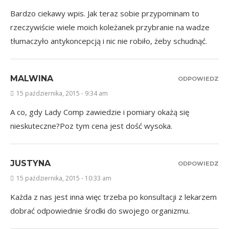
Bardzo ciekawy wpis. Jak teraz sobie przypominam to
rzeczywiście wiele moich koleżanek przybranie na wadze
tłumaczyło antykoncepcją i nic nie robiło, żeby schudnąć.
MALWINA
ODPOWIEDZ
15 października, 2015 - 9:34 am
A co, gdy Lady Comp zawiedzie i pomiary okażą się
nieskuteczne?Poz tym cena jest dość wysoka.
JUSTYNA
ODPOWIEDZ
15 października, 2015 - 10:33 am
Każda z nas jest inna więc trzeba po konsultacji z lekarzem
dobrać odpowiednie środki do swojego organizmu.