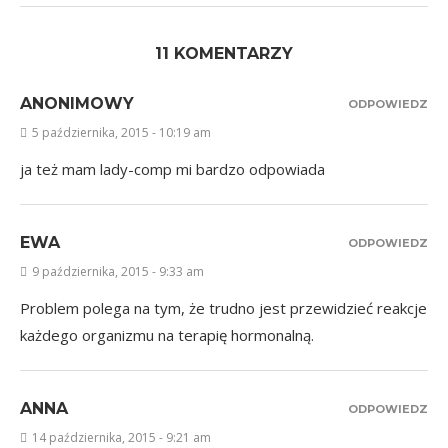
11 KOMENTARZY
ANONIMOWY
ODPOWIEDZ
5 października, 2015 - 10:19 am
ja też mam lady-comp mi bardzo odpowiada
EWA
ODPOWIEDZ
9 października, 2015 - 9:33 am
Problem polega na tym, że trudno jest przewidzieć reakcje
każdego organizmu na terapię hormonalną.
ANNA
ODPOWIEDZ
14 października, 2015 - 9:21 am