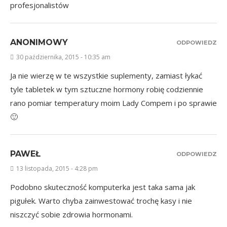
profesjonalistów
ANONIMOWY
ODPOWIEDZ
30 października, 2015 - 10:35 am
Ja nie wierzę w te wszystkie suplementy, zamiast łykać
tyle tabletek w tym sztuczne hormony robię codziennie
rano pomiar temperatury moim Lady Compem i po sprawie
🙂
PAWEŁ
ODPOWIEDZ
13 listopada, 2015 - 4:28 pm
Podobno skuteczność komputerka jest taka sama jak
pigułek. Warto chyba zainwestować trochę kasy i nie
niszczyć sobie zdrowia hormonami.