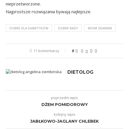
nieprzetworzone.
Najprostsze rozwiązania bywają najlepsze.
DOBRE DLA DIABETYKÓW
DOBRE RADY
MOIM ZDANIEM
11 komentarzy
0
DIETOLOG
poprzedni wpis
DŻEM POMIDOROWY
kolejny wpis
JABŁKOWO-JAGLANY CHLEBEK