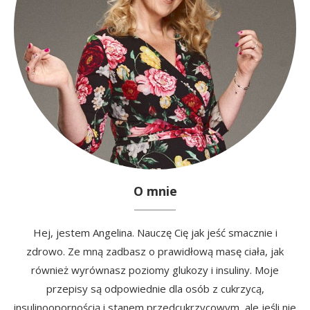
O mnie
Hej, jestem Angelina. Nauczę Cię jak jeść smacznie i
zdrowo. Ze mną zadbasz o prawidłową masę ciała, jak
również wyrównasz poziomy glukozy i insuliny. Moje
przepisy są odpowiednie dla osób z cukrzycą,
insulinoopornością i stanem przedcukrzycowym, ale jeśli nie