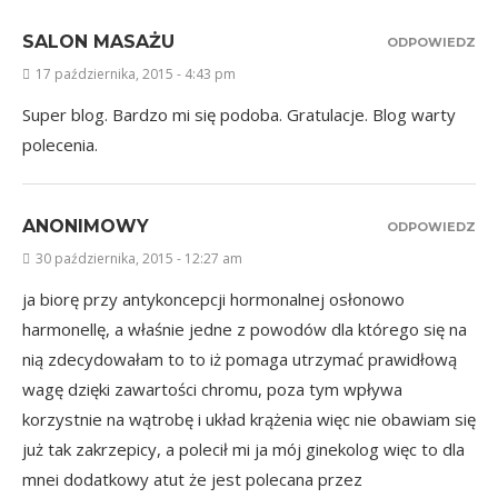
SALON MASAŻU
ODPOWIEDZ
17 października, 2015 - 4:43 pm
Super blog. Bardzo mi się podoba. Gratulacje. Blog warty
polecenia.
ANONIMOWY
ODPOWIEDZ
30 października, 2015 - 12:27 am
ja biorę przy antykoncepcji hormonalnej osłonowo
harmonellę, a właśnie jedne z powodów dla którego się na
nią zdecydowałam to to iż pomaga utrzymać prawidłową
wagę dzięki zawartości chromu, poza tym wpływa
korzystnie na wątrobę i układ krążenia więc nie obawiam się
już tak zakrzepicy, a polecił mi ja mój ginekolog więc to dla
mnei dodatkowy atut że jest polecana przez