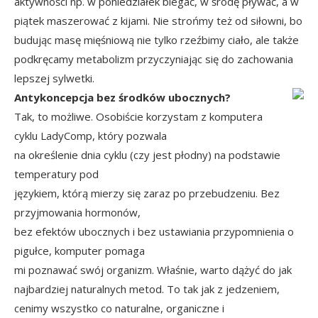
aktywności np. w poniedziałek biegać, w środę pływać, a w
piątek maszerować z kijami. Nie strońmy też od siłowni, bo
budując masę mięśniową nie tylko rzeźbimy ciało, ale także
podkręcamy metabolizm przyczyniając się do zachowania
lepszej sylwetki.
Antykoncepcja bez środków ubocznych?
Tak, to możliwe. Osobiście korzystam z komputera
cyklu
LadyComp
, który pozwala
na określenie dnia cyklu (czy jest płodny) na podstawie
temperatury pod
językiem, którą mierzy się zaraz po przebudzeniu. Bez
przyjmowania hormonów,
bez efektów ubocznych i bez ustawiania przypomnienia o
pigułce, komputer pomaga
mi poznawać swój organizm. Właśnie, warto dążyć do jak
najbardziej naturalnych metod. To tak jak z jedzeniem,
cenimy wszystko co naturalne, organiczne i