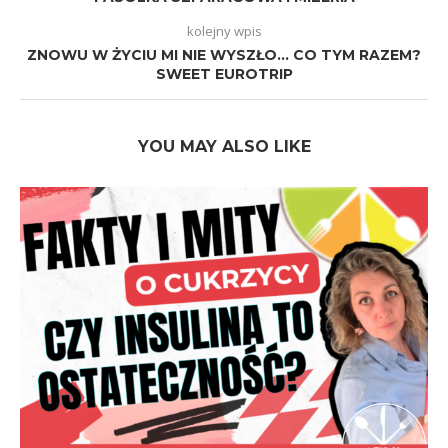
kolejny wpis
ZNOWU W ŻYCIU MI NIE WYSZŁO… CO TYM RAZEM?
SWEET EUROTRIP
YOU MAY ALSO LIKE