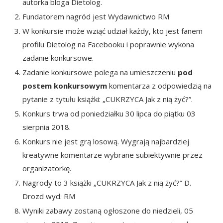
autorka bloga
Dietolog.
Fundatorem nagród jest Wydawnictwo RM
W konkursie może wziąć udział każdy, kto jest fanem
profilu Dietolog na Facebooku i poprawnie wykona
zadanie konkursowe.
Zadanie konkursowe polega na umieszczeniu
pod
postem konkursowym
komentarza z odpowiedzią na
pytanie z tytułu książki: „CUKRZYCA Jak z nią żyć?”.
Konkurs trwa od poniedziałku 30 lipca do piątku 03
sierpnia 2018.
Konkurs nie jest grą losową. Wygrają najbardziej
kreatywne komentarze wybrane subiektywnie przez
organizatorkę.
Nagrody to 3 książki „CUKRZYCA Jak z nią żyć?” D.
Drozd wyd. RM
Wyniki zabawy zostaną ogłoszone do niedzieli, 05