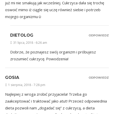
już mi nie smakują jak wcześniej. Cukrzyca dała się trochę
oswoić mimo iż ciągle się uczę również siebie i potrzeb
mojego organizmu☺
DIETOLOG
ODPOWIEDZ
31 lipca, 2018 - 6:26 am
Dobrze, że poznajesz swój organizm i próbujesz
zrozumieć cukrzycę. Powodzenia!
GOSIA
ODPOWIEDZ
1 sierpnia, 2018 - 7:28 pm
Najlepiej z wroga zrobić przyjaciela! Trzeba go
zaakceptować i traktować jako atut! Przecież odpowiednia
dieta pozwoli nam „dogadać się” z cukrzycą, a dieta