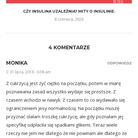
CZY INSULINA UZALEŻNIA? MITY O INSULINIE.
8 czerwca, 2026
4 KOMENTARZE
MONIKA
ODPOWIEDZ
31 lipca, 2018 - 6:06 am
Z cukrzycą jest żyć ciężko na początku, potem w miarę
poznawania zasad wszystko wydaje się prostsze. Z
czasem wchodzi w nawyk. Z czasem to co wydawało się
ograniczeniem jesy normalnością. Na początku muszę
przyznać olałam troszkę cukrzycę, ale gdy poznałam jej
specyfikę odpłaciła się spadkami glikemi. Teraz wiele
rzeczy nie jem nie dlatego że nie powinam ale dlatego że