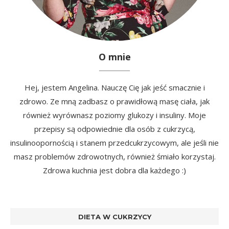
O mnie
Hej, jestem Angelina. Nauczę Cię jak jeść smacznie i
zdrowo. Ze mną zadbasz o prawidłową masę ciała, jak
również wyrównasz poziomy glukozy i insuliny. Moje
przepisy są odpowiednie dla osób z cukrzycą,
insulinoopornością i stanem przedcukrzycowym, ale jeśli nie
masz problemów zdrowotnych, również śmiało korzystaj.
Zdrowa kuchnia jest dobra dla każdego :)
DIETA W CUKRZYCY