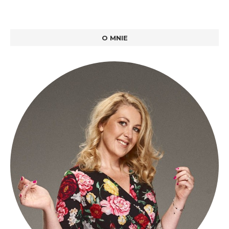
O MNIE