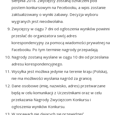
sierpnia 2018. Zwycięzcy zostaną oznaczeni pod
postem konkursowym na Fecebooku, a wpis zostanie
zaktualizowany o wyniki zabawy. Decyzja wyboru
wygranych jest nieodwołalna.
Zwycięzcy w ciągu 7 dni od ogłoszenia wyników powinni
przesłać do organizatora swój adres
korespondencyjny za pomocą wiadomości prywatnej na
Facebooku. Po tym terminie nagrody przepadają.
Nagrody zostaną wysłane w ciągu 10 dni od przesłania
adresu korespondencyjnego.
Wysyłka jest możliwa jedynie na terenie kraju (Polska),
nie ma możliwości wysłania nagród za granicę.
Dane osobowe (imię, nazwisko, adres) przetwarzane
będą w celu komunikacji z Uczestnikami oraz w celu
przekazania Nagrody Zwycięzcom Konkursu i
ogłoszenia wyników Konkursu.
W sprawach nie dających się przewidzieć