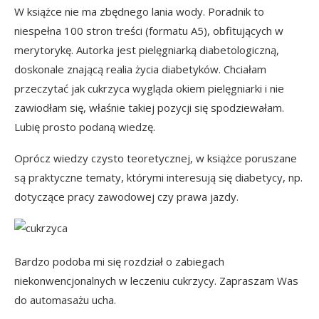
W książce nie ma zbędnego lania wody. Poradnik to
niespełna 100 stron treści (formatu A5), obfitujących w
merytorykę. Autorka jest pielęgniarką diabetologiczną,
doskonale znającą realia życia diabetyków. Chciałam
przeczytać jak cukrzyca wygląda okiem pielęgniarki i nie
zawiodłam się, właśnie takiej pozycji się spodziewałam.
Lubię prosto podaną wiedzę.
Oprócz wiedzy czysto teoretycznej, w książce poruszane
są praktyczne tematy, którymi interesują się diabetycy, np.
dotyczące pracy zawodowej czy prawa jazdy.
Bardzo podoba mi się rozdział o zabiegach
niekonwencjonalnych w leczeniu cukrzycy. Zapraszam Was
do automasażu ucha.