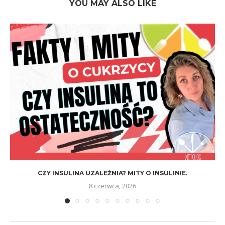
YOU MAY ALSO LIKE
CZY INSULINA UZALEŻNIA? MITY O INSULINIE.
8 czerwca, 2026