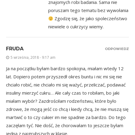
znajomych robi badania. Sama nie
poruszam tego tematu bez wywołania
Zgodzę się, że jako spoleczeństwo
niewiele o cukrzycy wiemy.
FRUDA
ODPOWIEDZ
5 września, 2018 - 9:17 am
Ja na początku byłam bardzo spokojna, miałam wtedy 12
lat. Dopiero potem przyszedł okres buntu i nic mi się nie
chciało robić, nie chciało mi się ważyć, przeliczać, podawać
insuliny mierzyć cukru… Ale cały czas to robiłam, bo jaki
miałam wybór? Zazdrościłam rodzeństwu, które było
zdrowe, że mogą jeść co chcą i kiedy chcą, że nie muszą się
martwić o to czy cukier im nie spadnie za bardzo. Do tego
zaczęłam tyć. Nie dość, że chorowałam to jeszcze byłam
jedną z najgrubszych w klasie.