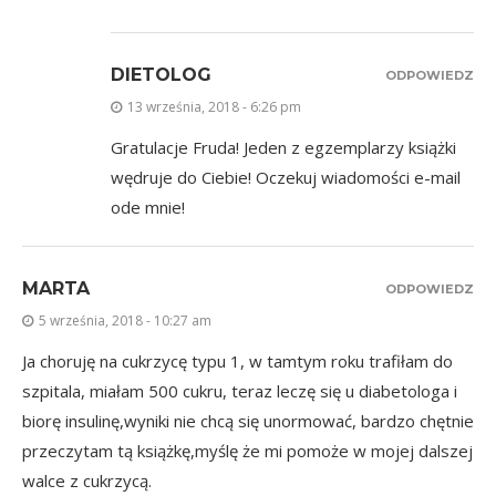
DIETOLOG
ODPOWIEDZ
13 września, 2018 - 6:26 pm
Gratulacje Fruda! Jeden z egzemplarzy książki
wędruje do Ciebie! Oczekuj wiadomości e-mail
ode mnie!
MARTA
ODPOWIEDZ
5 września, 2018 - 10:27 am
Ja choruję na cukrzycę typu 1, w tamtym roku trafiłam do
szpitala, miałam 500 cukru, teraz leczę się u diabetologa i
biorę insulinę,wyniki nie chcą się unormować, bardzo chętnie
przeczytam tą książkę,myślę że mi pomoże w mojej dalszej
walce z cukrzycą.