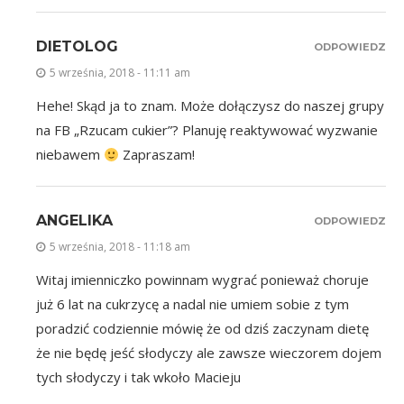
DIETOLOG
ODPOWIEDZ
5 września, 2018 - 11:11 am
Hehe! Skąd ja to znam. Może dołączysz do naszej grupy
na FB „Rzucam cukier”? Planuję reaktywować wyzwanie
niebawem
Zapraszam!
ANGELIKA
ODPOWIEDZ
5 września, 2018 - 11:18 am
Witaj imienniczko powinnam wygrać ponieważ choruje
już 6 lat na cukrzycę a nadal nie umiem sobie z tym
poradzić codziennie mówię że od dziś zaczynam dietę
że nie będę jeść słodyczy ale zawsze wieczorem dojem
tych słodyczy i tak wkoło Macieju