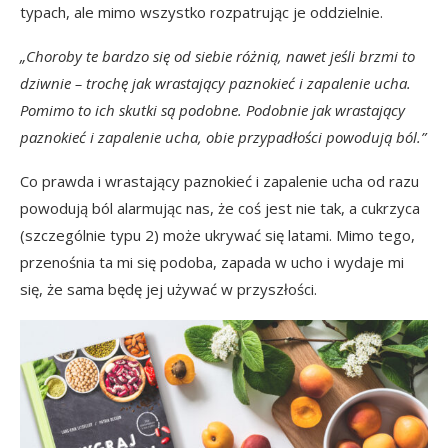
typach, ale mimo wszystko rozpatrując je oddzielnie.
„Choroby te bardzo się od siebie różnią, nawet jeśli brzmi to
dziwnie – trochę jak wrastający paznokieć i zapalenie ucha.
Pomimo to ich skutki są podobne. Podobnie jak wrastający
paznokieć i zapalenie ucha, obie przypadłości powodują ból.”
Co prawda i wrastający paznokieć i zapalenie ucha od razu
powodują ból alarmując nas, że coś jest nie tak, a cukrzyca
(szczególnie typu 2) może ukrywać się latami. Mimo tego,
przenośnia ta mi się podoba, zapada w ucho i wydaje mi
się, że sama będę jej używać w przyszłości.