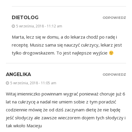
DIETOLOG
ODPOWIEDZ
5 września, 2018 - 11:12 am
Marta, lecz się w domu, a do lekarza chodź po radę i
receptę. Musisz sama się nauczyć cukrzycy, lekarz jest
tylko drogowskazem. To jest najlepsze wyjście
ANGELIKA
ODPOWIEDZ
5 września, 2018 - 11:05 am
Witaj imienniczko powinnam wygrać ponieważ choruje już 6
lat na cukrzycę a nadal nie umiem sobie z tym poradzić
codziennie mówię że od dziś zaczynam dietę że nie będę
jeść słodyczy ale zawsze wieczorem dojem tych słodyczy i
tak wkoło Macieju