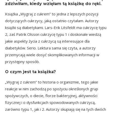
zdziwiłam, kiedy wzięłam tą książkę do ręki.
Książka „Wygraj z cukrem” to jedna z lepszych pozycji
dotyczących cukrzycy, jaką ostatnio czytałam. Autorzy
książki są diabetykami. Lars-Erik Litsfeldt ma cukrzycę typu
2, zaś Patrik Olsson cukrzycę typu 1 i doskonale wiedzą
jakie aspekty życia z cukrzycą są interesujące dla
diabetyków. Serio. Lektura sama się czyta, a autorzy
przemycają wiele dosyć skomplikowanych informacji w
przystępny sposób.
O czym jest ta książka?
„Wygraj z cukrem” to historia o organizmie, tego jakie
reakcje w nim zachodzą po spożyciu określonych grup
spożywczych, o diecie, florze bakteryjnej, aktywności
fizycznej i o dysfunkcjach spowodowanych cukrzycą,
zarówno typu 1, jak i 2. Autorzy skupiają się na tych dwóch