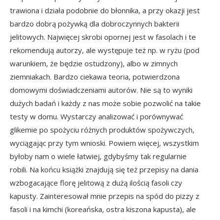
trawiona i działa podobnie do błonnika, a przy okazji jest
bardzo dobrą pożywką dla dobroczynnych bakterii
jelitowych. Najwięcej skrobi opornej jest w fasolach i te
rekomendują autorzy, ale występuje też np. w ryżu (pod
warunkiem, że będzie ostudzony), albo w zimnych
ziemniakach. Bardzo ciekawa teoria, potwierdzona
domowymi doświadczeniami autorów. Nie są to wyniki
dużych badań i każdy z nas może sobie pozwolić na takie
testy w domu. Wystarczy analizować i porównywać
glikemie po spożyciu różnych produktów spożywczych,
wyciągając przy tym wnioski. Powiem więcej, wszystkim
byłoby nam o wiele łatwiej, gdybyśmy tak regularnie
robili. Na końcu książki znajdują się też przepisy na dania
wzbogacające florę jelitową z dużą ilością fasoli czy
kapusty. Zainteresował mnie przepis na spód do pizzy z
fasoli i na kimchi (koreańska, ostra kiszona kapusta), ale