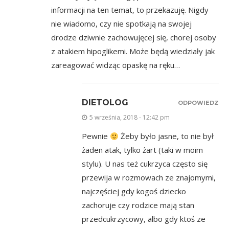
informacji na ten temat, to przekazuję. Nigdy
nie wiadomo, czy nie spotkają na swojej
drodze dziwnie zachowujęcej się, chorej osoby
z atakiem hipoglikemi. Może będą wiedziały jak
zareagować widząc opaskę na ręku…
DIETOLOG
ODPOWIEDZ
5 września, 2018 - 12:42 pm
Pewnie
Żeby było jasne, to nie był
żaden atak, tylko żart (taki w moim
stylu). U nas też cukrzyca często się
przewija w rozmowach ze znajomymi,
najczęściej gdy kogoś dziecko
zachoruje czy rodzice mają stan
przedcukrzycowy, albo gdy ktoś ze