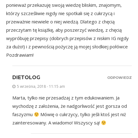
ponieważ przekazuję swoją wiedzę bliskim, znajomym,
którzy szcześliwie nigdy nie spotkali się z cukrzycą i
przeważnie niewiele o niej wiedzą. Dlatego z chęcią
przeczytam tę książkę, aby poszerzyć wiedzę, z chęcią
wypróbuję przepisy (dobrych przepisów z niskim IG nigdy
za dużo!) i z pewnością pożyczę ją mojej słodkiej połówce
Pozdrawiam!
DIETOLOG
ODPOWIEDZ
5 września, 2018 - 11:15 am
Marta, tylko nie przesadzaj z tym edukowaniem. Ja
wychodzę z założenia, że nadgorliwość jest gorsza od
faszyzmu
Mówię o cukrzycy, tylko jeśli ktoś jest niż
zainteresowany. A wiadomo! Wszyscy są!