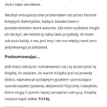
złości takie określenie.
Niezbyt entuzjastycznie przebrnęłam też przez historie
kolejnych diabetyków, będące świadectwem i
potwierdzeniem teorii autorów. Dla mnie osobiście mogło
ich nie być, ale niektórzy lubią takie przykłady. W moim
odczuciu każdy z nas jest inny i nie ma między nami zero
jedynkowego przełożenia.
Podsumowując…
Jeśli masz cukrzycę i zastanawiasz się czy przeczytać tą
książkę, to uważam, że warto! Książka jest na prawdę
dobra, napisana przystępnym językiem i poruszająca
szeroki aspekt żywienia, aktywności fizycznej i nawyków,
które mogą Ci pomóc lepiej zarządzać cukrzycą. Książkę
możesz kupić online
TUTAJ
.