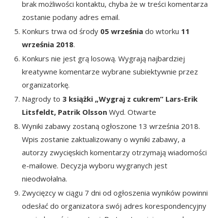
brak możliwości kontaktu, chyba że w treści komentarza
zostanie podany adres email.
Konkurs trwa od środy
05 września
do wtorku
11
września 2018
.
Konkurs nie jest grą losową. Wygrają najbardziej
kreatywne komentarze wybrane subiektywnie przez
organizatorkę.
Nagrody to
3 książki
„Wygraj
z cukrem” Lars-Erik
Litsfeldt, Patrik Olsson
Wyd. Otwarte
Wyniki zabawy zostaną ogłoszone 13 września 2018.
Wpis zostanie zaktualizowany o wyniki zabawy, a
autorzy zwycięskich komentarzy otrzymają wiadomości
e-mailowe. Decyzja wyboru wygranych jest
nieodwołalna.
Zwycięzcy w ciągu 7 dni od ogłoszenia wyników powinni
odesłać do organizatora swój adres korespondencyjny