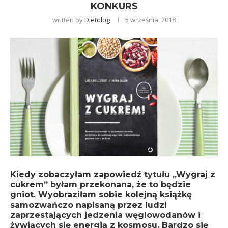
KONKURS
written by
Dietolog
5 września, 2018
Kiedy zobaczyłam zapowiedź tytułu „Wygraj z
cukrem” byłam przekonana, że to będzie
gniot. Wyobraziłam sobie kolejną książkę
samozwańczo napisaną przez ludzi
zaprzestających jedzenia węglowodanów i
żywiących się energią z kosmosu. Bardzo się