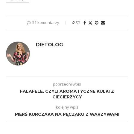
51 komentarzy
0
DIETOLOG
poprzedni wpis
FALAFELE, CZYLI AROMATYCZNE KULKI Z
CIECIERZYCY
kolejny wpis
PIERŚ KURCZAKA NA PĘCZAKU Z WARZYWAMI