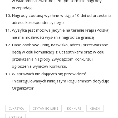
w wiadomości zwrotnej. Po tym terminie nagrody
przepadają.
Nagrody zostaną wysłane w ciągu 10 dni od przesłania
adresu korespondencyjnego.
Wysyłka jest możliwa jedynie na terenie kraju (Polska),
nie ma możliwości wysłania nagród za granicę.
Dane osobowe (imię, nazwisko, adres) przetwarzane
będą w celu komunikacji z Uczestnikami oraz w celu
przekazania Nagrody Zwycięzcom Konkursu i
ogłoszenia wyników Konkursu.
W sprawach nie dających się przewidzieć
i nieuregulowanych niniejszym Regulaminem decyduje
Organizator.
CUKRZYCA
CZYTAM BO LUBIĘ
KONKURS
KSIĄŻKI
RECENZJA