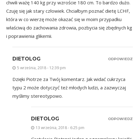
chwili ważę 140 kg przy wzroście 180 cm. To bardzo dużo.
Czuję się jak stary człowiek. Chciałbym poznać dietę LCHF,
która w co wierzę może okazać się w moim przypadku
właściwą do zachowania zdrowia, pozbycia się zbędnych kg
i poprawienia glikemii.
DIETOLOG
ODPOWIEDZ
5 września, 2018 - 12:39 pm
Dzięki Piotrze za Twój komentarz. Jak widać cukrzyca
typu 2 może dotyczyć też młodych ludzi, a zazwyczaj
myślimy stereotypowo.
DIETOLOG
ODPOWIEDZ
13 września, 2018 - 6:25 pm