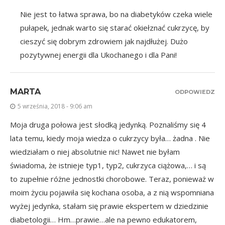
Nie jest to łatwa sprawa, bo na diabetyków czeka wiele
pułapek, jednak warto się starać okiełznać cukrzycę, by
cieszyć się dobrym zdrowiem jak najdłużej. Dużo
pozytywnej energii dla Ukochanego i dla Pani!
MARTA
ODPOWIEDZ
5 września, 2018 - 9:06 am
Moja druga połowa jest słodką jedynką. Poznaliśmy się 4
lata temu, kiedy moja wiedza o cukrzycy była… żadna . Nie
wiedziałam o niej absolutnie nic! Nawet nie byłam
świadoma, że istnieje typ1, typ2, cukrzyca ciążowa,… i są
to zupełnie różne jednostki chorobowe. Teraz, ponieważ w
moim życiu pojawiła się kochana osoba, a z nią wspomniana
wyżej jedynka, stałam się prawie ekspertem w dziedzinie
diabetologii… Hm…prawie…ale na pewno edukatorem,