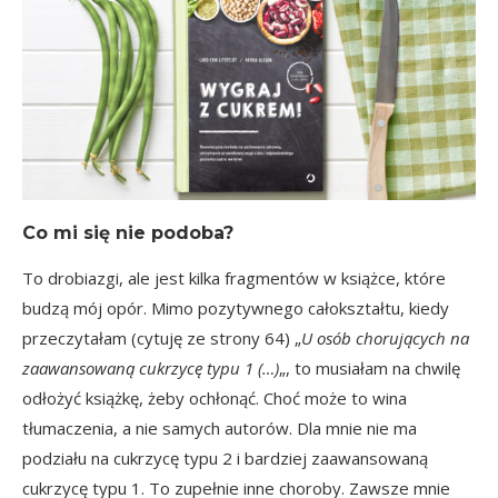
Co mi się nie podoba?
To drobiazgi, ale jest kilka fragmentów w książce, które
budzą mój opór. Mimo pozytywnego całokształtu, kiedy
przeczytałam (cytuję ze strony 64) „
U osób chorujących na
zaawansowaną cukrzycę typu 1 (…)
„, to musiałam na chwilę
odłożyć książkę, żeby ochłonąć. Choć może to wina
tłumaczenia, a nie samych autorów. Dla mnie nie ma
podziału na cukrzycę typu 2 i bardziej zaawansowaną
cukrzycę typu 1. To zupełnie inne choroby. Zawsze mnie