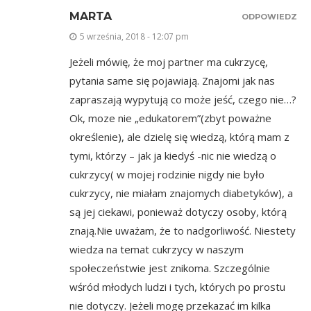
MARTA
ODPOWIEDZ
5 września, 2018 - 12:07 pm
Jeżeli mówię, że moj partner ma cukrzycę,
pytania same się pojawiają. Znajomi jak nas
zapraszają wypytują co może jeść, czego nie…?
Ok, moze nie „edukatorem”(zbyt poważne
określenie), ale dzielę się wiedzą, którą mam z
tymi, którzy – jak ja kiedyś -nic nie wiedzą o
cukrzycy( w mojej rodzinie nigdy nie było
cukrzycy, nie miałam znajomych diabetyków), a
są jej ciekawi, ponieważ dotyczy osoby, którą
znają.Nie uważam, że to nadgorliwość. Niestety
wiedza na temat cukrzycy w naszym
społeczeństwie jest znikoma. Szczególnie
wśród młodych ludzi i tych, których po prostu
nie dotyczy. Jeżeli mogę przekazać im kilka