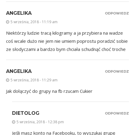
ANGELIKA
ODPOWIEDZ
5 września, 2018 - 11:19 am
Niektórzy ludzie tracą kilogramy a ja przybiera na wadze
coś wcale dużo nie jem nie umiem poprostu poradzić sobie
ze słodyczami a bardzo bym chciała schudnąć choć troche
ANGELIKA
ODPOWIEDZ
5 września, 2018 - 11:29 am
Jak dołączyć do grupy na fb rzucam Cukier
DIETOLOG
ODPOWIEDZ
5 września, 2018 - 12:38 pm
Jeśli masz konto na Facebooku, to wyszukaj grupę