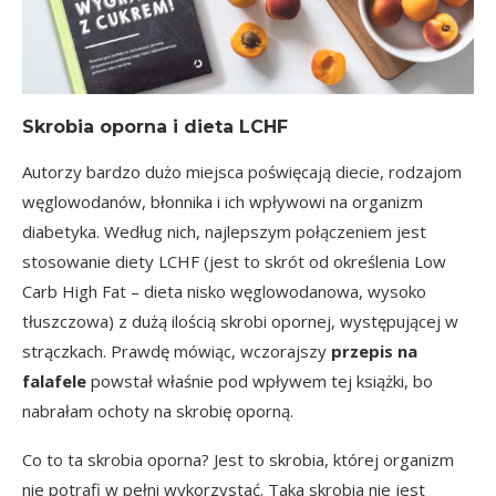
Skrobia oporna i dieta LCHF
Autorzy bardzo dużo miejsca poświęcają diecie, rodzajom
węglowodanów, błonnika i ich wpływowi na organizm
diabetyka. Według nich, najlepszym połączeniem jest
stosowanie diety LCHF (jest to skrót od określenia Low
Carb High Fat – dieta nisko węglowodanowa, wysoko
tłuszczowa) z dużą ilością skrobi opornej, występującej w
strączkach. Prawdę mówiąc, wczorajszy
przepis na
falafele
powstał właśnie pod wpływem tej książki, bo
nabrałam ochoty na skrobię oporną.
Co to ta skrobia oporna? Jest to skrobia, której organizm
nie potrafi w pełni wykorzystać. Taka skrobia nie jest