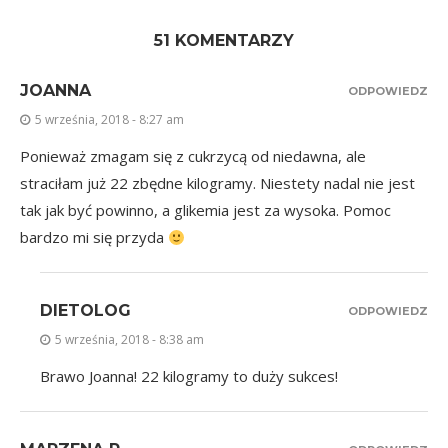
51 KOMENTARZY
JOANNA
ODPOWIEDZ
5 września, 2018 - 8:27 am
Ponieważ zmagam się z cukrzycą od niedawna, ale
straciłam już 22 zbędne kilogramy. Niestety nadal nie jest
tak jak być powinno, a glikemia jest za wysoka. Pomoc
bardzo mi się przyda
DIETOLOG
ODPOWIEDZ
5 września, 2018 - 8:38 am
Brawo Joanna! 22 kilogramy to duży sukces!