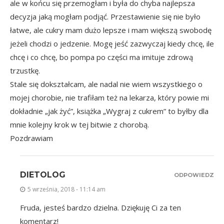
ale w końcu się przemogłam i była do chyba najlepsza
decyzja jaką mogłam podjąć. Przestawienie się nie było
łatwe, ale cukry mam dużo lepsze i mam większą swobodę
jeżeli chodzi o jedzenie. Mogę jeść zazwyczaj kiedy chcę, ile
chcę i co chcę, bo pompa po części ma imituje zdrową
trzustkę.
Stale się dokształcam, ale nadal nie wiem wszystkiego o
mojej chorobie, nie trafiłam też na lekarza, który powie mi
dokładnie „jak żyć”, książka „Wygraj z cukrem” to byłby dla
mnie kolejny krok w tej bitwie z chorobą.
Pozdrawiam
DIETOLOG
ODPOWIEDZ
5 września, 2018 - 11:14 am
Fruda, jesteś bardzo dzielna. Dziękuję Ci za ten
komentarz!