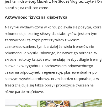
jest tam ich więcej. Maciek z
Nie Słodzę Vlog
też czytał i On
skusił się na chilli con carne.
Aktywność fizyczna diabetyka
Na rynku wydawniczym w końcu pojawiła się pozycja, która
rekomenduje trening siłowy dla diabetyków. Jestem tym
zachwycona i tą część przeczytałam z wielkim
zainteresowaniem, tym bardziej że wielu trenerów nie
rekomenduje wysiłku siłowego, ba nawet go odradza. W
skrócie, autorzy książki rekomendują niezbyt długie treningi
siłowe 3x w tygodniu, z zachowaniem odpowiedniego
czasu na odpoczynek i regenerację, plus ewentualnie po
siłowym wysiłek aerobowy. Brzmi bardzo racjonalnie, a w
treści znajdują się także opisy i propozycje ćwiczeń na
różne partie mięśniowe.