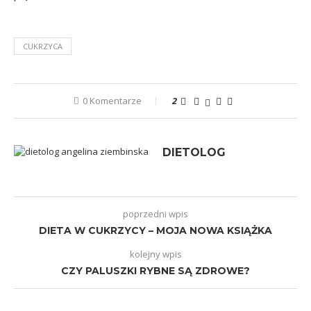
CUKRZYCA
0 Komentarze
2
DIETOLOG
poprzedni wpis
DIETA W CUKRZYCY – MOJA NOWA KSIĄŻKA
kolejny wpis
CZY PALUSZKI RYBNE SĄ ZDROWE?