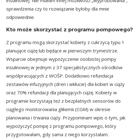
insulinowej. Nie miałam innej możliwości „wypróbowania”,
sprawdzenia czy to rozwiązanie byłoby dla mnie
odpowiednie.
Kto może skorzystać z programu pompowego?
Z programu mogą skorzystać kobiety z cukrzycą typu 1
planujące ciążę lub będące w pierwszym trymestrze.
Wsparcie obejmuje wypożyczenie osobistej pompy
insulinowej w jednym z 37 specjalistycznych ośrodków
współpracujących z WOŚP. Dodatkowo refundacja
zestawów infuzyjnych (dren i wkłucie) dla kobiet w ciąży
oraz 70% refundacji dla planujących ciążę. Kobiety w
programie korzystają też z bezpłatnych sensorów do
ciągłego monitorowania glikemii (CGM) w okresie
planowania i trwania ciąży. Przypominam wpis o tym,
jak
wypożyczyć pompę z programu pompowego
, który
przygotowałam, gdy sama z niego korzystałam.