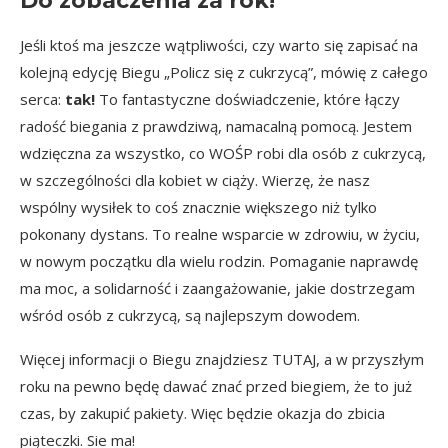
Do zobaczenia za rok!
Jeśli ktoś ma jeszcze wątpliwości, czy warto się zapisać na
kolejną edycję Biegu „Policz się z cukrzycą”, mówię z całego
serca:
tak!
To fantastyczne doświadczenie, które łączy
radość biegania z prawdziwą, namacalną pomocą. Jestem
wdzięczna za wszystko, co WOŚP robi dla osób z cukrzycą,
w szczególności dla kobiet w ciąży. Wierzę, że nasz
wspólny wysiłek to coś znacznie większego niż tylko
pokonany dystans. To realne wsparcie w zdrowiu, w życiu,
w nowym początku dla wielu rodzin. Pomaganie naprawdę
ma moc, a solidarność i zaangażowanie, jakie dostrzegam
wśród osób z cukrzycą, są najlepszym dowodem.
Więcej informacji o Biegu znajdziesz
TUTAJ,
a w przyszłym
roku na pewno będę dawać znać przed biegiem, że to już
czas, by zakupić pakiety. Więc będzie okazja do zbicia
piąteczki. Sie ma!