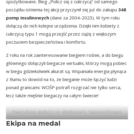
spożytkowane. Bieg „Policz się z cukrzycą” od samego
początku istnienia tej akcji przyczynił się już do zakupu
348
pomp insulinowych
(dane za 2004-2023). W tym roku
dołączą do nich kolejne urządzenia. Dzięki nim kobiety z
cukrzycą typu 1 mogą przejść przez ciążę z większym
poczuciem bezpieczeństwa i komfortu.
Z roku na rok zainteresowanie biegiem rośnie, a do biegu
głównego dołączyli biegacze wirtualni, którzy mogą pobiec
w biegu gdziekolwiek akurat są. Wspaniała energia płynąca
z tłumu to dowód na to, że bieganie może łączyć ludzi
ponad granicami. WOŚP potrafi rozgrzać nie tylko serca,
lecz także mięśnie biegaczy na całym świecie!
Pamiątkowe medale za ukończenie (marszo)biegu!
Ekipa na medal