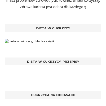
masz problemów zdrowotnych, również śmiało korzystaj.
Zdrowa kuchnia jest dobra dla każdego :)
DIETA W CUKRZYCY
DIETA W CUKRZYCY. PRZEPISY
CUKRZYCA NA OBCASACH