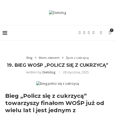
0
Blog
Moim zdaniem
Życie z cukrzycą
19. BIEG WOŚP „POLICZ SIĘ Z CUKRZYCĄ”
written by
Dietolog
28 stycznia, 2025
Bieg „Policz się z cukrzycą”
towarzyszy finałom WOŚP już od
wielu lat i jest jednym z