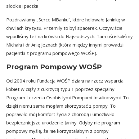
słodkiej paczki!
Pozdrawiamy „Serce MBanku”, które holowało Janinkę w
chwilach kryzysu. Przemiły to był spacerek. Oczywiście
wpadliśmy też na krówki do Najsłodszych. Tam uściskaliśmy
Michała i dr Anię Jeznach (która między innymi prowadzi
pacjentki z programu pompowego WOŚP).
Program Pompowy WOŚP
Od 2004 roku Fundacja WOŚP działa na rzecz wsparcia
kobiet w ciąży z cukrzycą typu 1 poprzez specjalny
Program Leczenia Osobistymi Pompami Insulinowymi. To
dzięki niemu sama mogłam skorzystać z pompy. To
poprawiło mój komfort życia z chorobą i umożliwiło
bezpieczniejsze urodzenie Janiny. Gdyby nie program
pompowy myślę, że nie korzystałabym z pompy