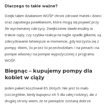
Dlaczego to takie ważne?
Dzięki takim działaniom WOŚP chroni zdrowie matek i dzieci
oraz zapobiega powikłaniom, które mogą się pojawić przy
źle wyrównanej cukrzycy. Zwiększenie dawki insuliny w
trakcie ciąży, czy szybka reakcja na nagłe spadki glikemii, są
zdecydowanie łatwiejsze w momencie, gdy korzysta się z
pompy. Wiem, 3x przez to przechodziłam. I na penach i na
pompie własnej i na pompie wypożyczonej z programu
WOŚP.
Biegnąc – kupujemy pompy dla
kobiet w ciąży
Jeden pakiet kosztował 85 złotych. Nie jest to mało
(szczególnie, kiedy kupujesz ich 5 dla całej rodziny), ale z
drugiej strony wiem, że te pieniądze zostaną dobrze