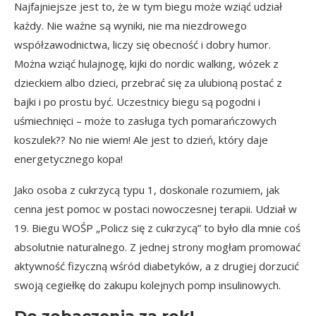
Najfajniejsze jest to, że w tym biegu może wziąć udział
każdy. Nie ważne są wyniki, nie ma niezdrowego
współzawodnictwa, liczy się obecność i dobry humor.
Można wziąć hulajnogę, kijki do nordic walking, wózek z
dzieckiem albo dzieci, przebrać się za ulubioną postać z
bajki i po prostu być. Uczestnicy biegu są pogodni i
uśmiechnięci – może to zasługa tych pomarańczowych
koszulek?? No nie wiem! Ale jest to dzień, który daje
energetycznego kopa!
Jako osoba z cukrzycą typu 1, doskonale rozumiem, jak
cenna jest pomoc w postaci nowoczesnej terapii. Udział w
19. Biegu WOŚP „Policz się z cukrzycą” to było dla mnie coś
absolutnie naturalnego. Z jednej strony mogłam promować
aktywność fizyczną wśród diabetyków, a z drugiej dorzucić
swoją cegiełkę do zakupu kolejnych pomp insulinowych.