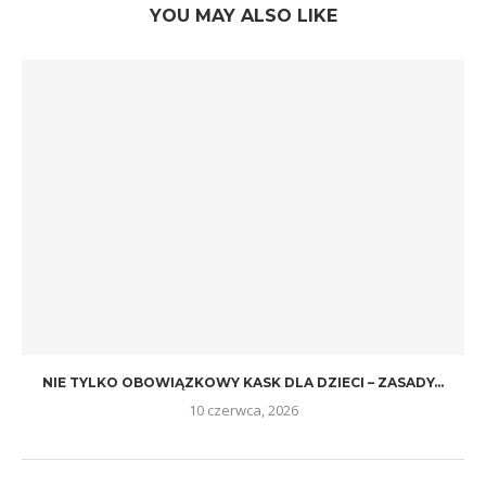
YOU MAY ALSO LIKE
NIE TYLKO OBOWIĄZKOWY KASK DLA DZIECI – ZASADY...
10 czerwca, 2026