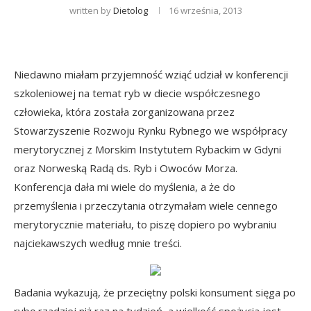
written by
Dietolog
16 września, 2013
Niedawno miałam przyjemność wziąć udział w konferencji
szkoleniowej na temat ryb w diecie współczesnego
człowieka, która została zorganizowana przez
Stowarzyszenie Rozwoju Rynku Rybnego we współpracy
merytorycznej z Morskim Instytutem Rybackim w Gdyni
oraz Norweską Radą ds. Ryb i Owoców Morza.
Konferencja dała mi wiele do myślenia, a że do
przemyślenia i przeczytania otrzymałam wiele cennego
merytorycznie materiału, to piszę dopiero po wybraniu
najciekawszych według mnie treści.
Badania wykazują, że przeciętny polski konsument sięga po