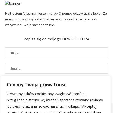
Hej! Jestem Angelina i jestem tu, by Ci pomóc odżywiać się lepiej. Ze
mną poczujesz się lekko i nabierzesz pewności, że to co jesz
wpływa na Twoje samopoczucie.
Zapisz się do mojego NEWSLETTERA
Cenimy Twoją prywatność
Używamy plików cookie, aby zwiększyć komfort
przeglądania strony, wyświetlać spersonalizowane reklamy
lub treści oraz analizować nasz ruch. Klikając "Akceptuj
wszystko", wyrażasz zgodę na używanie przez nas plików