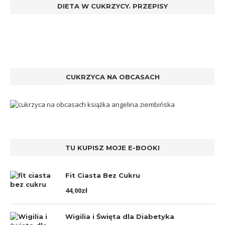
DIETA W CUKRZYCY. PRZEPISY
CUKRZYCA NA OBCASACH
TU KUPISZ MOJE E-BOOKI
Fit Ciasta Bez Cukru
44,00
zł
Wigilia i Święta dla Diabetyka