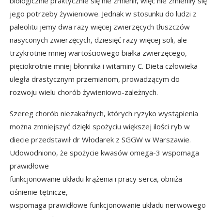
biologicznie praktycznie się nie zmienił, więc nie zmieniły się
jego potrzeby żywieniowe. Jednak w stosunku do ludzi z
paleolitu jemy dwa razy więcej zwierzęcych tłuszczów
nasyconych zwierzęcych, dziesięć razy więcej soli, ale
trzykrotnie mniej wartościowego białka zwierzęcego,
pięciokrotnie mniej błonnika i witaminy C. Dieta człowieka
uległa drastycznym przemianom, prowadzącym do
rozwoju wielu chorób żywieniowo-zależnych.
Szereg chorób niezakaźnych, których ryzyko wystąpienia
można zmniejszyć dzięki spożyciu większej ilości ryb w
diecie przedstawił dr Włodarek z SGGW w Warszawie.
Udowodniono, że spożycie kwasów omega-3 wspomaga
prawidłowe
funkcjonowanie układu krążenia i pracy serca, obniża
ciśnienie tętnicze,
wspomaga prawidłowe funkcjonowanie układu nerwowego