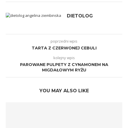
DIETOLOG
poprzedni wpis
TARTA Z CZERWONEJ CEBULI
kolejny wpis
PAROWANE PULPETY Z CYNAMONEM NA
MIGDAŁOWYM RYŻU
YOU MAY ALSO LIKE