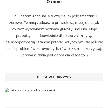
O mnie
Hej, jestem Angelina. Nauczę Cię jak jeść smacznie i
zdrowo. Ze mną zadbasz o prawidłową masę ciała, jak
również wyrównasz poziomy glukozy i insuliny. Moje
przepisy są odpowiednie dla osób z cukrzycą,
insulinoopornością i stanem przedcukrzycowym, ale jeśli nie
masz problemów zdrowotnych, również śmiało korzystaj.
Zdrowa kuchnia jest dobra dla każdego :)
DIETA W CUKRZYCY