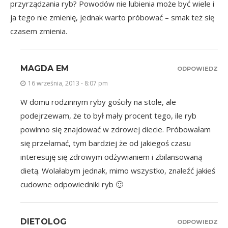
przyrządzania ryb? Powodów nie lubienia może być wiele i
ja tego nie zmienię, jednak warto próbować – smak też się
czasem zmienia.
MAGDA EM
ODPOWIEDZ
16 września, 2013 - 8:07 pm
W domu rodzinnym ryby gościły na stole, ale
podejrzewam, że to był mały procent tego, ile ryb
powinno się znajdować w zdrowej diecie. Próbowałam
się przełamać, tym bardziej że od jakiegoś czasu
interesuję się zdrowym odżywianiem i zbilansowaną
dietą. Wolałabym jednak, mimo wszystko, znaleźć jakieś
cudowne odpowiedniki ryb 🙂
DIETOLOG
ODPOWIEDZ