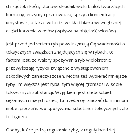
chrząstek i kości, stanowi składnik wielu białek tworzących
hormony, enzymy i przeciwciała, sprzyja koncentracji
umysłowej, a także wchodzi w skład białka wewnętrznej
części korzenia włosów (wpływa na objętość włosów).
Jeśli przed jedzeniem ryb powstrzymują Cię wiadomości o
toksycznych związkach znajdujących się w rybach, to
faktem jest, że walory spożywania ryb wielokrotnie
przewyższają ryzyko związane z występowaniem
szkodliwych zanieczyszczeń. Można też wybierać mniejsze
ryby, im większa jest ryba, tym więcej gromadzi w sobie
toksycznych substancji. Wyjątkiem jest dieta kobiet
ciężarnych i małych dzieci, tu trzeba ograniczać do minimum
niebezpieczeństwo spożywania substancji toksycznych, ale
to logiczne.
Osoby, które jedzą regularnie ryby, z reguły bardziej