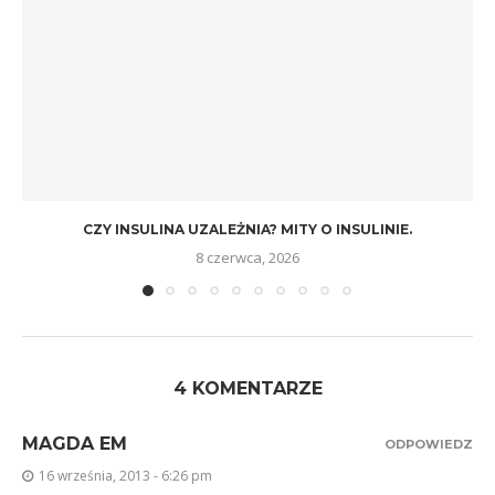
CZY INSULINA UZALEŻNIA? MITY O INSULINIE.
8 czerwca, 2026
4 KOMENTARZE
MAGDA EM
ODPOWIEDZ
16 września, 2013 - 6:26 pm