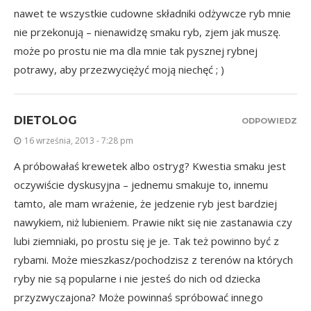
nawet te wszystkie cudowne składniki odżywcze ryb mnie
nie przekonują – nienawidzę smaku ryb, zjem jak muszę.
może po prostu nie ma dla mnie tak pysznej rybnej
potrawy, aby przezwyciężyć moją niechęć ; )
DIETOLOG
ODPOWIEDZ
16 września, 2013 - 7:28 pm
A próbowałaś krewetek albo ostryg? Kwestia smaku jest
oczywiście dyskusyjna – jednemu smakuje to, innemu
tamto, ale mam wrażenie, że jedzenie ryb jest bardziej
nawykiem, niż lubieniem. Prawie nikt się nie zastanawia czy
lubi ziemniaki, po prostu się je je. Tak też powinno być z
rybami. Może mieszkasz/pochodzisz z terenów na których
ryby nie są popularne i nie jesteś do nich od dziecka
przyzwyczajona? Może powinnaś spróbować innego