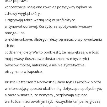
oraz poprawia
koncentrację. Mają one również pozytywny wpływ na
zdrowy wygląd skóry.
Odgrywają także ważną rolę w profilaktyce
antynowotworowej. Korzyści ze spożywania kwasów
omega-3 są
wielokierunkowe, dlatego należy pamiętać o wprowadzeniu
ich do
codziennej diety.Warto podkreślić, że największą wartość
mają kwasy tłuszczowe dostarczone w mięsie ryb i
owoców morza, naturalne, a nie nie syntetycznie
otrzymane w kapsułce.
Kristin Pettersen z Norweskiej Rady Ryb i Owoców Morza
w interesujący sposób obaliła mity dotyczące spożycia ryb,
a także wskazała, że wszyscy „rozpływają się” nad
wartościami zdrowotnymi ryb, wszystkie kampanie głoszą