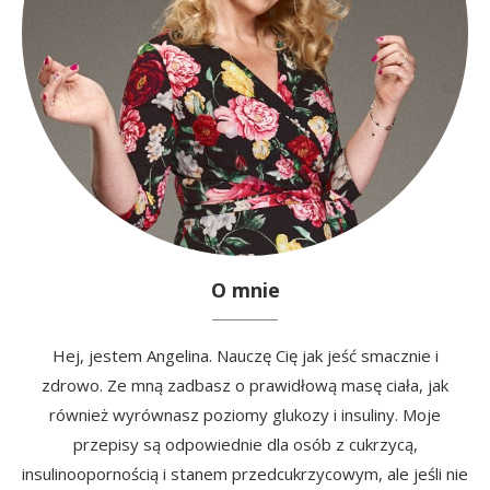
O mnie
Hej, jestem Angelina. Nauczę Cię jak jeść smacznie i
zdrowo. Ze mną zadbasz o prawidłową masę ciała, jak
również wyrównasz poziomy glukozy i insuliny. Moje
przepisy są odpowiednie dla osób z cukrzycą,
insulinoopornością i stanem przedcukrzycowym, ale jeśli nie