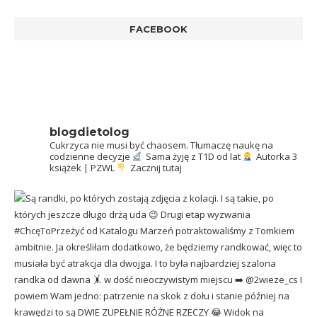
FACEBOOK
blogdietolog
Cukrzyca nie musi być chaosem.
Tłumaczę naukę na
codzienne decyzje
Sama żyję z T1D od lat
Autorka 3
książek | PZWL
Zacznij tutaj