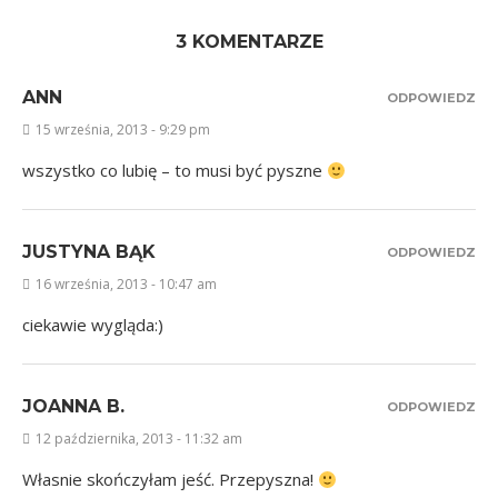
3 KOMENTARZE
ANN
ODPOWIEDZ
15 września, 2013 - 9:29 pm
wszystko co lubię – to musi być pyszne
JUSTYNA BĄK
ODPOWIEDZ
16 września, 2013 - 10:47 am
ciekawie wygląda:)
JOANNA B.
ODPOWIEDZ
12 października, 2013 - 11:32 am
Własnie skończyłam jeść. Przepyszna!