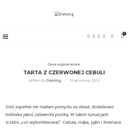
0
Dania wegetariańskie
TARTA Z CZERWONEJ CEBULI
written by
Dietolog
15 września, 2013
Dziś zupełnie nie miałam pomysłu na obiad, dodatkowo
lodówka jakoś zaświeciła pustką. W takich sytuacjach
trzeba „coś wykombinować”. Cebula, mąka, jajko i śmietana