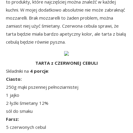
to produkty, które najczęściej można znaleźć w każdej
kuchni. W mojej dodatkowo absolutnie nie może zabraknąć
mozzarelli. Brak mozzarelli to żaden problem, można
zamiast niej użyć śmietany. Czerwona cebula sprawi, że
tarta będzie miała bardzo apetyczny kolor, ale tarta z białą
cebulą będzie równie pyszna.
TARTA z CZERWONEJ CEBULI
Składniki na
4 porcje
:
Ciasto:
250g mąki pszennej pełnoziarnistej
1 jajko
2 łyżki śmietany 12%
sól do smaku
Farsz:
5 czerwonych cebul