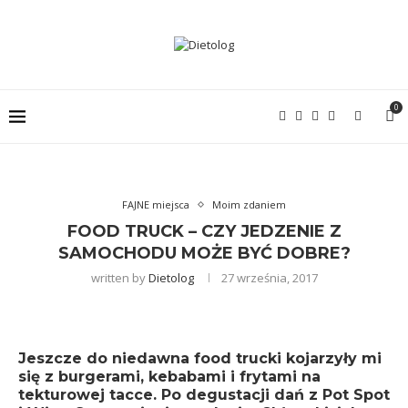
0
FAJNE miejsca
Moim zdaniem
FOOD TRUCK – CZY JEDZENIE Z
SAMOCHODU MOŻE BYĆ DOBRE?
written by
Dietolog
27 września, 2017
Jeszcze do niedawna food trucki kojarzyły mi
się z burgerami, kebabami i frytami na
tekturowej tacce. Po degustacji dań z
Pot Spot