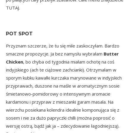
TUTAJ
.
POT SPOT
Przyznam szczerze, że tu się mile zaskoczyłam. Bardzo
smaczne propozycje. Ja bez namysłu wybrałam
Butter
Chicken
, bo chyba od tygodnia miałam ochotę na coś
indyjskiego (ach te ciążowe zachcianki). Otrzymałam w
sporym kubku kawałki kurczaka marynowane w indyjskich
przyprawach, duszone na maśle w aromatycznym sosie
śmietanowo-pomidorowy o intensywnym aromacie
kardamonu i przypraw z mieszanki garam masala. Na
wierzchu posiekana kolendra idealnie komponująca się z
sosem i nie za dużo papryczki chilli (można poprosić o
wersję ostrą, bądź jak ja – zdecydowanie łagodniejszą).