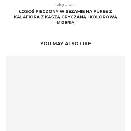
kolejny wpis
ŁOSOŚ PIECZONY W SEZAMIE NA PUREE Z
KALAFIORA Z KASZĄ GRYCZANĄ I KOLOROWĄ
MIZERIĄ
YOU MAY ALSO LIKE