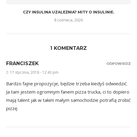
CZY INSULINA UZALEŻNIA? MITY O INSULINIE.
8 czerwca, 2026
1 KOMENTARZ
FRANCISZEK
ODPOWIEDZ
17 stycznia, 2018 - 12:43 pm
Bardzo fajne propozycje, będzie trzeba kiedyś odwiedzić.
Ja tam jestem ogromnym fanem pizza trucka, ci to dopiero
mają talent jak w takim małym samochodzie potrafią zrobić
pizzę.