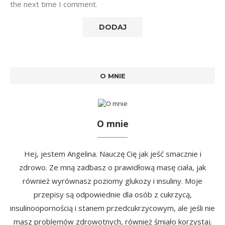
the next time I comment.
O MNIE
O mnie
Hej, jestem Angelina. Nauczę Cię jak jeść smacznie i
zdrowo. Ze mną zadbasz o prawidłową masę ciała, jak
również wyrównasz poziomy glukozy i insuliny. Moje
przepisy są odpowiednie dla osób z cukrzycą,
insulinoopornością i stanem przedcukrzycowym, ale jeśli nie
masz problemów zdrowotnych, również śmiało korzystaj.