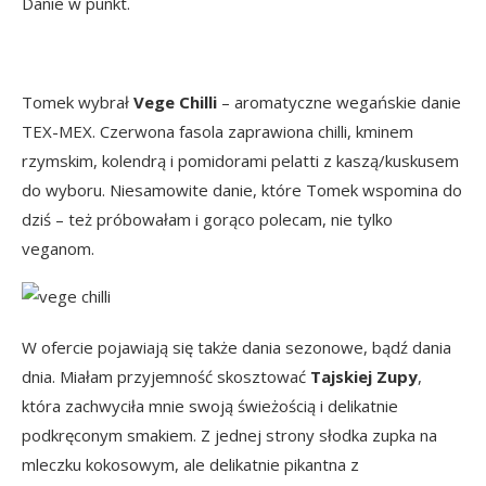
Danie w punkt.
Tomek wybrał
Vege Chilli
– aromatyczne wegańskie danie
TEX-MEX. Czerwona fasola zaprawiona chilli, kminem
rzymskim, kolendrą i pomidorami pelatti z kaszą/kuskusem
do wyboru. Niesamowite danie, które Tomek wspomina do
dziś – też próbowałam i gorąco polecam, nie tylko
veganom.
W ofercie pojawiają się także dania sezonowe, bądź dania
dnia. Miałam przyjemność skosztować
Tajskiej Zupy
,
która zachwyciła mnie swoją świeżością i delikatnie
podkręconym smakiem. Z jednej strony słodka zupka na
mleczku kokosowym, ale delikatnie pikantna z