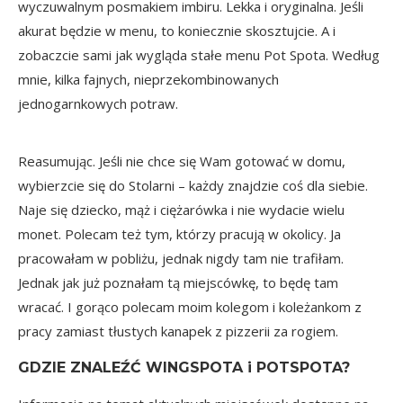
wyczuwalnym posmakiem imbiru. Lekka i oryginalna. Jeśli
akurat będzie w menu, to koniecznie skosztujcie. A i
zobaczcie sami jak wygląda
stałe menu Pot Spota
. Według
mnie, kilka fajnych, nieprzekombinowanych
jednogarnkowych potraw.
Reasumując. Jeśli nie chce się Wam gotować w domu,
wybierzcie się do Stolarni – każdy znajdzie coś dla siebie.
Naje się dziecko, mąż i ciężarówka i nie wydacie wielu
monet. Polecam też tym, którzy pracują w okolicy. Ja
pracowałam w pobliżu, jednak nigdy tam nie trafiłam.
Jednak jak już poznałam tą miejscówkę, to będę tam
wracać. I gorąco polecam moim kolegom i koleżankom z
pracy zamiast tłustych kanapek z pizzerii za rogiem.
GDZIE ZNALEŹĆ WINGSPOTA i POTSPOTA?