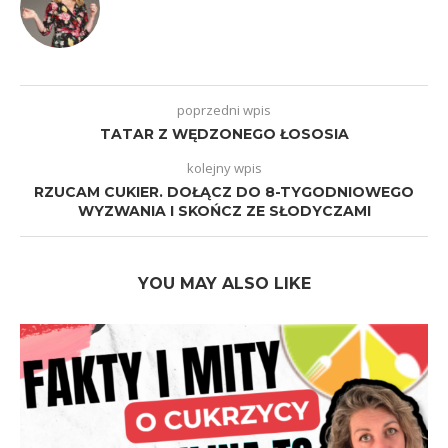
poprzedni wpis
TATAR Z WĘDZONEGO ŁOSOSIA
kolejny wpis
RZUCAM CUKIER. DOŁĄCZ DO 8-TYGODNIOWEGO
WYZWANIA I SKOŃCZ ZE SŁODYCZAMI
YOU MAY ALSO LIKE