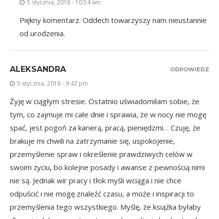
5 stycznia, 2018 - 10:54 am
Piękny komentarz. Oddech towarzyszy nam nieustannie
od urodzenia.
ALEKSANDRA
ODPOWIEDZ
5 stycznia, 2018 - 9:42 pm
Żyję w ciągłym stresie. Ostatnio uświadomiłam sobie, że
tym, co zajmuje mi całe dnie i sprawia, że w nocy nie mogę
spać, jest pogoń za karierą, pracą, pieniędzmi… Czuję, że
brakuje mi chwili na zatrzymanie się, uspokojenie,
przemyślenie spraw i określenie prawdziwych celów w
swoim życiu, bo kolejne posady i awanse z pewnością nimi
nie są. Jednak wir pracy i tłok myśli wciąga i nie chce
odpuścić i nie mogę znaleźć czasu, a może i inspiracji to
przemyślenia tego wszystkiego. Myślę, że książka byłaby