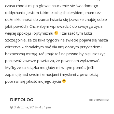
czasu chodzi mi po głowie nauczenie się świadomego
oddychania. Jestem takim trochę cholerykiem, mam też
duże skłonności do zamartwiania się (zawsze znajdę sobie
jakiś powód!). Chciałabym wprowadzić do swojego życia
więcej spokoju i optymizmu
I zarażać tym ludzi.
Szczególnie, że ze kilka tygodni na świecie pojawi się nasza
córeczka – chciałabym być dla niej dobrym przykładem i
bezpieczną ostoją. Mój mąż też na pewno by się ucieszył,
ponieważ zawsze powtarza, że powinnam wyluzować.
Myślę, że ta książka mogłaby mi w tym pomóc. Jeśli
zapanuję nad swoimi emocjami i myślami z pewnością
poprawi się jakość mojego życia
DIETOLOG
ODPOWIEDZ
3 stycznia, 2018 - 4:34 pm