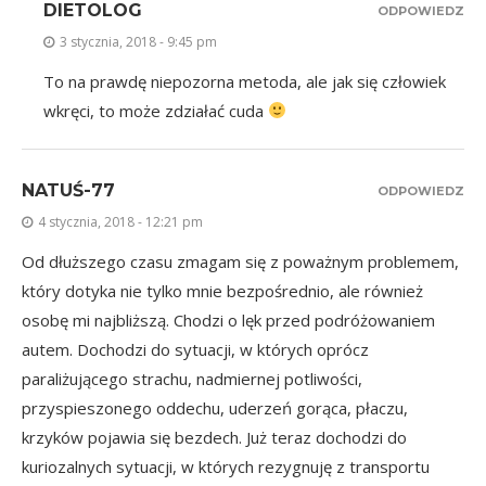
DIETOLOG
ODPOWIEDZ
3 stycznia, 2018 - 9:45 pm
To na prawdę niepozorna metoda, ale jak się człowiek
wkręci, to może zdziałać cuda
NATUŚ-77
ODPOWIEDZ
4 stycznia, 2018 - 12:21 pm
Od dłuższego czasu zmagam się z poważnym problemem,
który dotyka nie tylko mnie bezpośrednio, ale również
osobę mi najbliższą. Chodzi o lęk przed podróżowaniem
autem. Dochodzi do sytuacji, w których oprócz
paraliżującego strachu, nadmiernej potliwości,
przyspieszonego oddechu, uderzeń gorąca, płaczu,
krzyków pojawia się bezdech. Już teraz dochodzi do
kuriozalnych sytuacji, w których rezygnuję z transportu