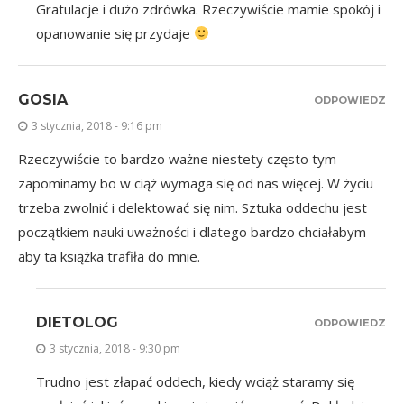
Gratulacje i dużo zdrówka. Rzeczywiście mamie spokój i
opanowanie się przydaje
GOSIA
ODPOWIEDZ
3 stycznia, 2018 - 9:16 pm
Rzeczywiście to bardzo ważne niestety często tym
zapominamy bo w ciąż wymaga się od nas więcej. W życiu
trzeba zwolnić i delektować się nim. Sztuka oddechu jest
początkiem nauki uważności i dlatego bardzo chciałabym
aby ta książka trafiła do mnie.
DIETOLOG
ODPOWIEDZ
3 stycznia, 2018 - 9:30 pm
Trudno jest złapać oddech, kiedy wciąż staramy się