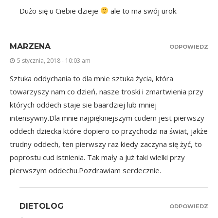
Dużo się u Ciebie dzieje
ale to ma swój urok.
MARZENA
ODPOWIEDZ
5 stycznia, 2018 - 10:03 am
Sztuka oddychania to dla mnie sztuka życia, która
towarzyszy nam co dzień, nasze troski i zmartwienia przy
których oddech staje sie baardziej lub mniej
intensywny.Dla mnie najpiękniejszym cudem jest pierwszy
oddech dziecka które dopiero co przychodzi na świat, jakże
trudny oddech, ten pierwszy raz kiedy zaczyna się żyć, to
poprostu cud istnienia. Tak mały a już taki wielki przy
pierwszym oddechu.Pozdrawiam serdecznie.
DIETOLOG
ODPOWIEDZ