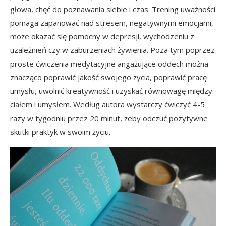
głowa, chęć do poznawania siebie i czas. Trening uważności
pomaga zapanować nad stresem, negatywnymi emocjami,
może okazać się pomocny w depresji, wychodzeniu z
uzależnień czy w zaburzeniach żywienia. Poza tym poprzez
proste ćwiczenia medytacyjne angażujące oddech można
znacząco poprawić jakość swojego życia, poprawić pracę
umysłu, uwolnić kreatywność i uzyskać równowagę między
ciałem i umysłem. Według autora wystarczy ćwiczyć 4-5
razy w tygodniu przez 20 minut, żeby odczuć pozytywne
skutki praktyk w swoim życiu.