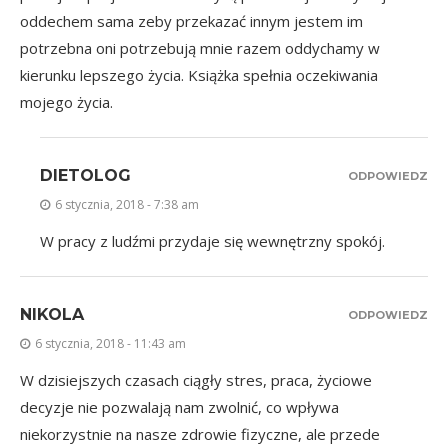
oddechem sama zeby przekazać innym jestem im
potrzebna oni potrzebują mnie razem oddychamy w
kierunku lepszego życia. Książka spełnia oczekiwania
mojego życia.
DIETOLOG
ODPOWIEDZ
6 stycznia, 2018 - 7:38 am
W pracy z ludźmi przydaje się wewnętrzny spokój.
NIKOLA
ODPOWIEDZ
6 stycznia, 2018 - 11:43 am
W dzisiejszych czasach ciągły stres, praca, życiowe
decyzje nie pozwalają nam zwolnić, co wpływa
niekorzystnie na nasze zdrowie fizyczne, ale przede