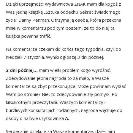
Dzięki uprzejmości
Wydawnictwa ZNAK
mam dla kogoś z
Was jedną książkę
„Sztuka oddechu. Sekret świadomego
życia” Danny Penman
. Otrzyma ją osoba, która przekona
mnie w komentarzu pod tym postem, że to do niej ta
książka powinna trafić.
Na komentarze czekam do końca tego tygodnia, czyli do
niedzieli 7 stycznia. Wyniki ogłoszę 3 dni później.
3 dni później…
mam wielki problem kogo wyróżnić.
Zdecydowanie jedna nagroda to za mało, a Wasze
komentarze są zbyt przekonujące. Może powinnam wysłać
Wam po stronie? Nie, to zdecydowanie zły pomysł. Po
kilkukrotnym przeczytaniu Waszych komentarzy i
burzliwych konsultacjach rodzinnych, nagroda wędruje do
osoby o nazwie użytkownika
A.
Serdecznie dziękuję za Wasze komentarze, dzięki nim