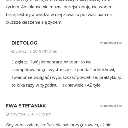
życiem. Absolutnie nie można przejść obojętnie wobec
takiej lektury a wiedza w niej zawarta pozwala nam na
dłuższe cieszenie się życiem.
DIETOLOG
ODPOWIEDZ
2 stycznia, 2018 - 8:13 pm
Dzięki za Twój komentarz. W teorii to nic
skomplikowanego, wystarczy się poddać oddechowi,
świadomie wciągać i wypuszczać powietrze, praktykując
to kilka razy w tygodniu. Tak niewiele i AŻ tyle.
EWA STEFANIAK
ODPOWIEDZ
2 stycznia, 2018 - 8:29 pm
Gdy zobaczyłam, co Pani dla nas przygotowała, aż nie