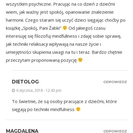
wszystkim psychiczne. Pracując na co dzień z dziećmi
wiem, jak ważny jest spokój, opanowanie znalezienie
harmonii. Czego staram się uczyć dzieci sięgając choćby po
książkę „Spokój, Pani Żabki”
Od jakiegoś czasu
interesuję się filozofią mindfullness i zdaję sobie sprawę,
jak techniki relaksacji wpływają na nasze życie i
umiejętności skupienia uwagi na tu i teraz. Bardzo chętnie
przeczytam proponowaną pozycję
DIETOLOG
ODPOWIEDZ
6 stycznia, 2018 - 12:43 pm
To świetnie, że są osoby pracujące z dziećmi, które
sięgają po techniki mindfulness
MAGDALENA
ODPOWIEDZ