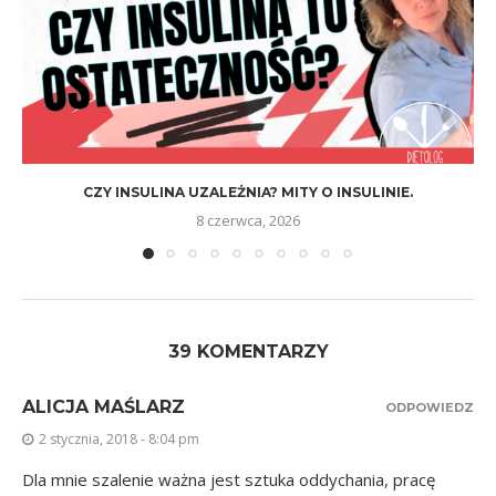
CZY INSULINA UZALEŻNIA? MITY O INSULINIE.
8 czerwca, 2026
39 KOMENTARZY
ALICJA MAŚLARZ
ODPOWIEDZ
2 stycznia, 2018 - 8:04 pm
Dla mnie szalenie ważna jest sztuka oddychania, pracę