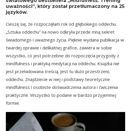
światowego bestsellera „Midfulness. Trening
uważności”, który został przetłumaczony na 25
języków.
Cieszę się, że rozpoczęłam rok od głębokiego oddechu.
„Sztuka oddechu” na nowo odkryła przede mną sekret
świadomego i uważnego życia. Pięknie wydana publikacja w
twardej oprawie i delikatnej grafice, zawiera w sobie
wszystko, co jest potrzebne do rozpoczęcia przygody z
mindfulness i praktyką medytacji na oddechu. Książka nie
jest przeładowana treścią. Jest tu dużo przestrzeni,
oddechu. Znajdziecie w niej i podstawy teoretyczne
mindfulness i osobiste doświadczenia autora i ćwiczenia
praktyczne. Wszystko to podane w bardzo przyjemnej
formie.