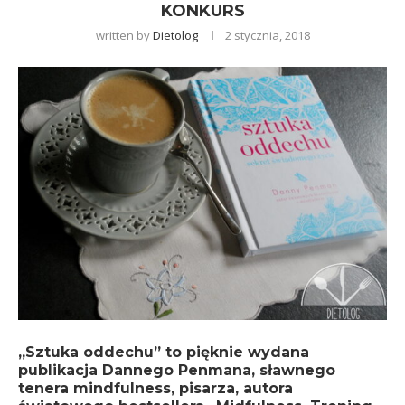
KONKURS
written by
Dietolog
2 stycznia, 2018
„Sztuka oddechu” to pięknie wydana
publikacja Dannego Penmana, sławnego
tenera mindfulness, pisarza, autora