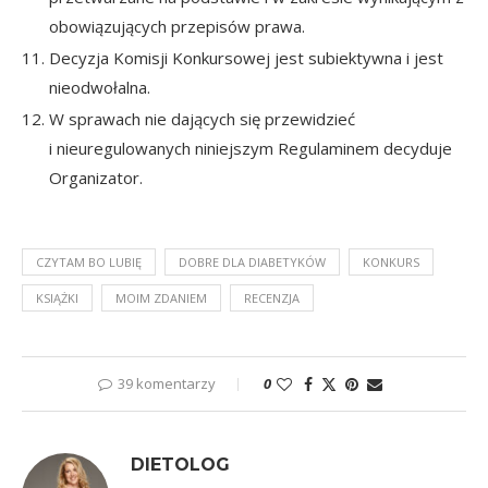
obowiązujących przepisów prawa.
Decyzja Komisji Konkursowej jest subiektywna i jest
nieodwołalna.
W sprawach nie dających się przewidzieć
i nieuregulowanych niniejszym Regulaminem decyduje
Organizator.
CZYTAM BO LUBIĘ
DOBRE DLA DIABETYKÓW
KONKURS
KSIĄŻKI
MOIM ZDANIEM
RECENZJA
39 komentarzy
0
DIETOLOG