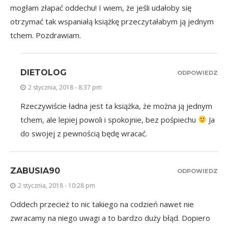
mogłam złapać oddechu! I wiem, że jeśli udałoby się
otrzymać tak wspaniałą książkę przeczytałabym ją jednym
tchem. Pozdrawiam.
DIETOLOG
ODPOWIEDZ
2 stycznia, 2018 - 8:37 pm
Rzeczywiście ładna jest ta książka, że można ją jednym
tchem, ale lepiej powoli i spokojnie, bez pośpiechu
Ja
do swojej z pewnością będę wracać.
ZABUSIA90
ODPOWIEDZ
2 stycznia, 2018 - 10:28 pm
Oddech przecież to nic takiego na codzień nawet nie
zwracamy na niego uwagi a to bardzo duży błąd. Dopiero