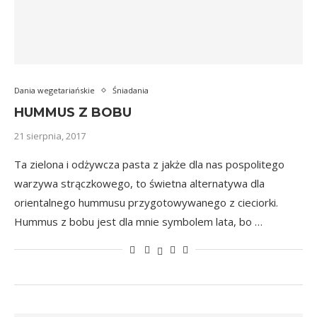
Dania wegetariańskie
Śniadania
HUMMUS Z BOBU
21 sierpnia, 2017
Ta zielona i odżywcza pasta z jakże dla nas pospolitego
warzywa strączkowego, to świetna alternatywa dla
orientalnego hummusu przygotowywanego z cieciorki.
Hummus z bobu jest dla mnie symbolem lata, bo …