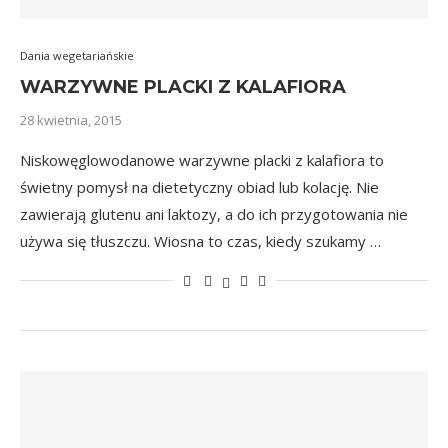
Dania wegetariańskie
WARZYWNE PLACKI Z KALAFIORA
28 kwietnia, 2015
Niskowęglowodanowe warzywne placki z kalafiora to
świetny pomysł na dietetyczny obiad lub kolację. Nie
zawierają glutenu ani laktozy, a do ich przygotowania nie
używa się tłuszczu. Wiosna to czas, kiedy szukamy …