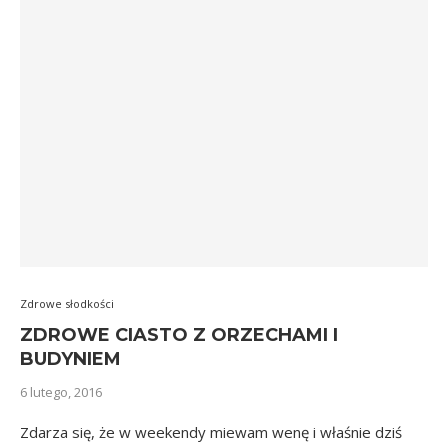
Zdrowe słodkości
ZDROWE CIASTO Z ORZECHAMI I
BUDYNIEM
6 lutego, 2016
Zdarza się, że w weekendy miewam wenę i właśnie dziś