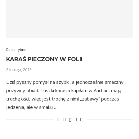
Dania rybne
KARAŚ PIECZONY W FOLII
2 lutego, 2015
Dziś pyszny pomysł na szybki, a jednocześnie smaczny i
pożywny obiad. Tuszki karasia kupiłam w Auchan, mają
trochę ości, więc jest trochę z nimi „zabawy” podczas
jedzenia, ale w smaku …