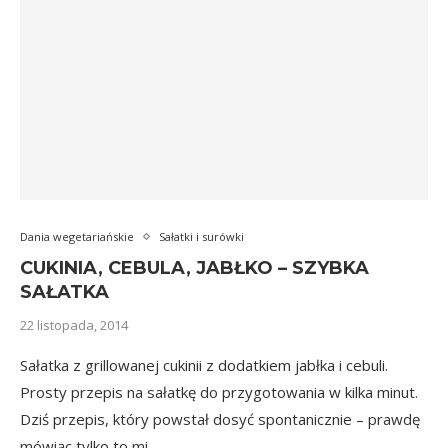
Dania wegetariańskie
Sałatki i surówki
CUKINIA, CEBULA, JABŁKO – SZYBKA
SAŁATKA
22 listopada, 2014
Sałatka z grillowanej cukinii z dodatkiem jabłka i cebuli.
Prosty przepis na sałatkę do przygotowania w kilka minut.
Dziś przepis, który powstał dosyć spontanicznie – prawdę
mówiąc tylko to mi …