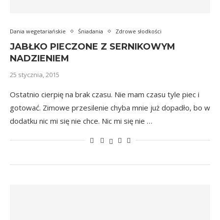
Dania wegetariańskie
Śniadania
Zdrowe słodkości
JABŁKO PIECZONE Z SERNIKOWYM
NADZIENIEM
25 stycznia, 2015
Ostatnio cierpię na brak czasu. Nie mam czasu tyle piec i
gotować. Zimowe przesilenie chyba mnie już dopadło, bo w
dodatku nic mi się nie chce. Nic mi się nie …