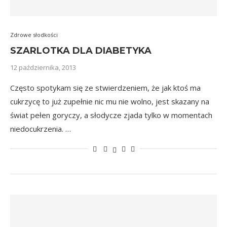
Zdrowe słodkości
SZARLOTKA DLA DIABETYKA
12 października, 2013
Często spotykam się ze stwierdzeniem, że jak ktoś ma
cukrzycę to już zupełnie nic mu nie wolno, jest skazany na
świat pełen goryczy, a słodycze zjada tylko w momentach
niedocukrzenia. …