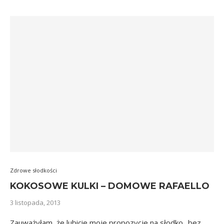
Zdrowe słodkości
KOKOSOWE KULKI – DOMOWE RAFAELLO
3 listopada, 2013
Zauważyłam, że lubicie moje propozycje na słodko „bez