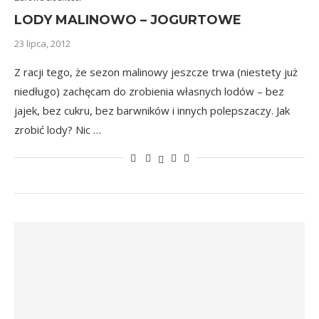
LODY MALINOWO – JOGURTOWE
23 lipca, 2012
Z racji tego, że sezon malinowy jeszcze trwa (niestety już
niedługo) zachęcam do zrobienia własnych lodów – bez
jajek, bez cukru, bez barwników i innych polepszaczy. Jak
zrobić lody? Nic …