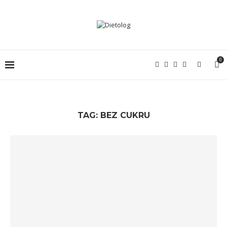
0
TAG:
BEZ CUKRU