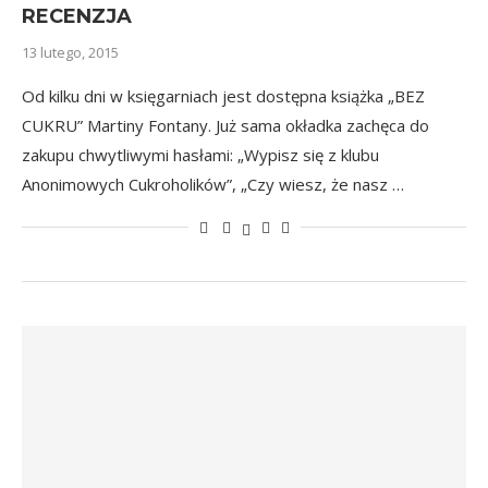
RECENZJA
13 lutego, 2015
Od kilku dni w księgarniach jest dostępna książka „BEZ
CUKRU” Martiny Fontany. Już sama okładka zachęca do
zakupu chwytliwymi hasłami: „Wypisz się z klubu
Anonimowych Cukroholików”, „Czy wiesz, że nasz …