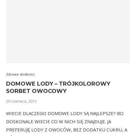
Zdrowe słodkości
DOMOWE LODY – TRÓJKOLOROWY
SORBET OWOCOWY
29 czerwca, 2013
WIECIE DLACZEGO DOMOWE LODY SĄ NAJLEPSZE? BO
DOSKONALE WIECIE CO W NICH SIĘ ZNAJDUJE. JA
PREFERUJĘ LODY Z OWOCÓW, BEZ DODATKU CUKRU, A