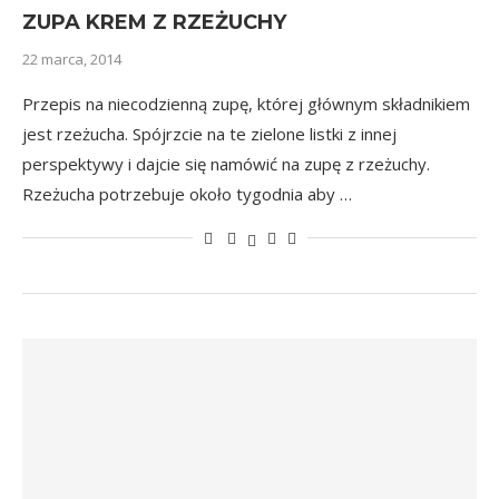
ZUPA KREM Z RZEŻUCHY
22 marca, 2014
Przepis na niecodzienną zupę, której głównym składnikiem
jest rzeżucha. Spójrzcie na te zielone listki z innej
perspektywy i dajcie się namówić na zupę z rzeżuchy.
Rzeżucha potrzebuje około tygodnia aby …