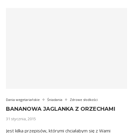
Dania wegetariańskie
Śniadania
Zdrowe słodkości
BANANOWA JAGLANKA Z ORZECHAMI
31 stycznia, 2015
Jest kilka przepisów, którymi chciałabym się z Wami