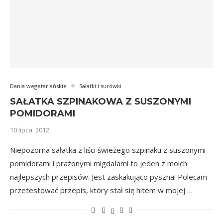
Dania wegetariańskie
Sałatki i surówki
SAŁATKA SZPINAKOWA Z SUSZONYMI
POMIDORAMI
10 lipca, 2012
Niepozorna sałatka z liści świeżego szpinaku z suszonymi
pomidorami i prażonymi migdałami to jeden z moich
najlepszych przepisów. Jest zaskakująco pyszna! Polecam
przetestować przepis, który stał się hitem w mojej …