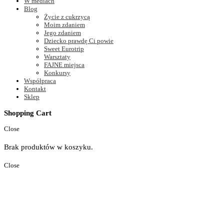
W mediach
Blog
Życie z cukrzycą
Moim zdaniem
Jego zdaniem
Dziecko prawdę Ci powie
Sweet Eurotrip
Warsztaty
FAJNE miejsca
Konkursy
Współpraca
Kontakt
Sklep
Shopping Cart
Close
Brak produktów w koszyku.
Close