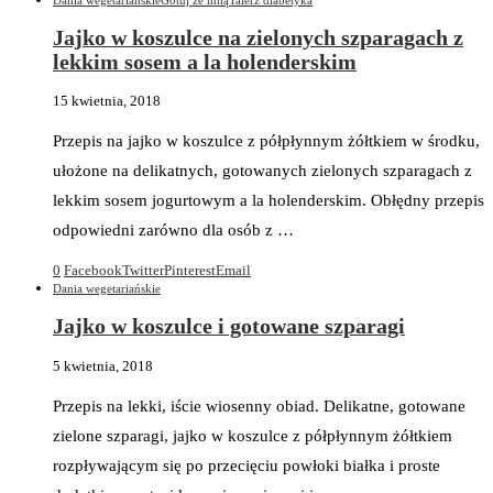
Jajko w koszulce na zielonych szparagach z
lekkim sosem a la holenderskim
15 kwietnia, 2018
Przepis na jajko w koszulce z półpłynnym żółtkiem w środku,
ułożone na delikatnych, gotowanych zielonych szparagach z
lekkim sosem jogurtowym a la holenderskim. Obłędny przepis
odpowiedni zarówno dla osób z …
0
Facebook
Twitter
Pinterest
Email
Dania wegetariańskie
Jajko w koszulce i gotowane szparagi
5 kwietnia, 2018
Przepis na lekki, iście wiosenny obiad. Delikatne, gotowane
zielone szparagi, jajko w koszulce z półpłynnym żółtkiem
rozpływającym się po przecięciu powłoki białka i proste