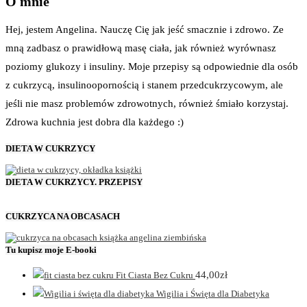
O mnie
Hej, jestem Angelina. Nauczę Cię jak jeść smacznie i zdrowo. Ze
mną zadbasz o prawidłową masę ciała, jak również wyrównasz
poziomy glukozy i insuliny. Moje przepisy są odpowiednie dla osób
z cukrzycą, insulinoopornością i stanem przedcukrzycowym, ale
jeśli nie masz problemów zdrowotnych, również śmiało korzystaj.
Zdrowa kuchnia jest dobra dla każdego :)
DIETA W CUKRZYCY
DIETA W CUKRZYCY. PRZEPISY
CUKRZYCA NA OBCASACH
Tu kupisz moje E-booki
44,00
zł
Fit Ciasta Bez Cukru
Wigilia i Święta dla Diabetyka