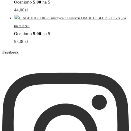
Oceniono
5.00
na 5
44,00
zł
DIABETOBOOK - Cukrzyca
na talerzu
Oceniono
5.00
na 5
55,00
zł
Facebook