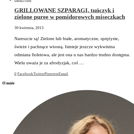
Dania rybne
GRILLOWANE SZPARAGI, tuńczyk i
zielone puree w pomidorowych miseczkach
30 kwietnia, 2013
Nareszcie są! Zielone lub białe, aromatyczne, sprężyste,
świeże i pachnące wiosną. Istnieje jeszcze wykwintna
odmiana fioletowa, ale jest ona u nas bardzo trudno dostępna.
Wielu uważa je za afrodyzjak, coś …
0
Facebook
Twitter
Pinterest
Email
O mnie