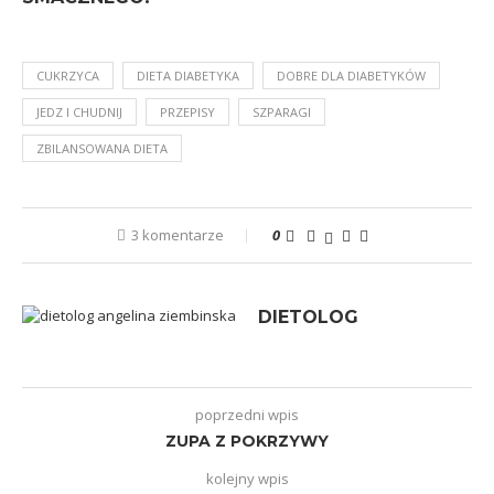
CUKRZYCA
DIETA DIABETYKA
DOBRE DLA DIABETYKÓW
JEDZ I CHUDNIJ
PRZEPISY
SZPARAGI
ZBILANSOWANA DIETA
3 komentarze
0
DIETOLOG
poprzedni wpis
ZUPA Z POKRZYWY
kolejny wpis