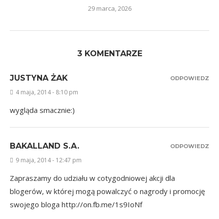
29 marca, 2026
3 KOMENTARZE
JUSTYNA ŻAK
ODPOWIEDZ
4 maja, 2014 - 8:10 pm
wygląda smacznie:)
BAKALLAND S.A.
ODPOWIEDZ
9 maja, 2014 - 12:47 pm
Zapraszamy do udziału w cotygodniowej akcji dla
blogerów, w której mogą powalczyć o nagrody i promocję
swojego bloga
http://on.fb.me/1s9IoNf