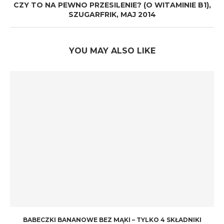
CZY TO NA PEWNO PRZESILENIE? (O WITAMINIE B1),
SZUGARFRIK, MAJ 2014
YOU MAY ALSO LIKE
BABECZKI BANANOWE BEZ MĄKI – TYLKO 4 SKŁADNIKI