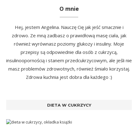
O mnie
Hej, jestem Angelina. Nauczę Cię jak jeść smacznie i
zdrowo. Ze mną zadbasz o prawidłową masę ciała, jak
również wyrównasz poziomy glukozy i insuliny. Moje
przepisy są odpowiednie dla osób z cukrzycą,
insulinoopornością i stanem przedcukrzycowym, ale jeśli nie
masz problemów zdrowotnych, również śmiało korzystaj.
Zdrowa kuchnia jest dobra dla każdego :)
DIETA W CUKRZYCY