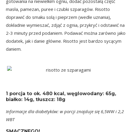
gotowania na niewielkim ogniu, dodać pozostałą część
masła, pamezan, puree i czubki szparagów. Risotto
doprawić do smaku solą i pieprzem (wedle uznania),
dokładnie wymieszać, zdjąć z ognia, przykryć i odstawić na
2-3 minuty przed podaniem. Podawać można zarówno jako
dodatek, jak i danie główne. Risotto jest bardzo sycącym
daniem.
1 porcja
to ok.
480 kcal
, węglowodany: 65g,
białko: 14g, tłuszcz: 18g
Informacje dla diabetyków: w porcji znajduje się 6,5WW i 2,2
WBT
SMACZNEGO!