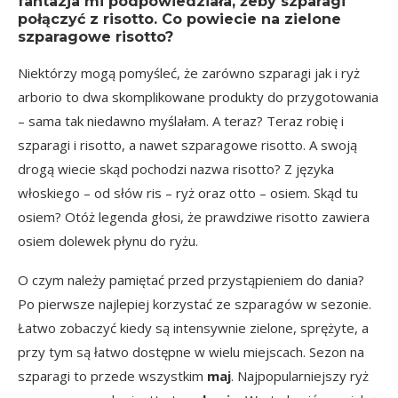
fantazja mi podpowiedziała, żeby szparagi
połączyć z risotto. Co powiecie na zielone
szparagowe risotto?
Niektórzy mogą pomyśleć, że zarówno szparagi jak i ryż
arborio to dwa skomplikowane produkty do przygotowania
– sama tak niedawno myślałam. A teraz? Teraz robię i
szparagi i risotto, a nawet szparagowe risotto. A swoją
drogą wiecie skąd pochodzi nazwa risotto? Z języka
włoskiego – od słów ris – ryż oraz otto – osiem. Skąd tu
osiem? Otóż legenda głosi, że prawdziwe risotto zawiera
osiem dolewek płynu do ryżu.
O czym należy pamiętać przed przystąpieniem do dania?
Po pierwsze najlepiej korzystać ze szparagów w sezonie.
Łatwo zobaczyć kiedy są intensywnie zielone, sprężyte, a
przy tym są łatwo dostępne w wielu miejscach. Sezon na
szparagi to przede wszystkim
maj
. Najpopularniejszy ryż