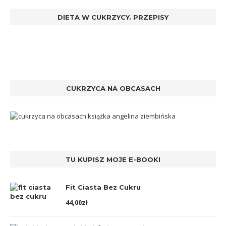
DIETA W CUKRZYCY. PRZEPISY
CUKRZYCA NA OBCASACH
TU KUPISZ MOJE E-BOOKI
Fit Ciasta Bez Cukru
44,00
zł