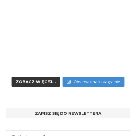
Obserwuj na Instagramie
ZOBACZ WIĘCEJ...
ZAPISZ SIĘ DO NEWSLETTERA