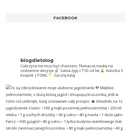
FACEBOOK
blogdietolog
Cukrzyca nie musi być chaosem.
Tłumaczę naukę na
codzienne decyzje
Sama żyję z T1D od lat
Autorka 3
książek | PZWL
Zacznij tutaj