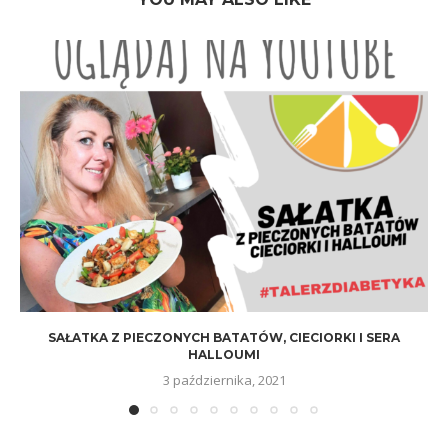
SAŁATKA Z PIECZONYCH BATATÓW, CIECIORKI I SERA
HALLOUMI
3 października, 2021