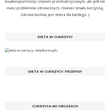
insulinoopornością i stanem przedcukrzycowym, ale jeśli nie
masz problemów zdrowotnych, również śmiało korzystaj.
Zdrowa kuchnia jest dobra dla każdego :)
DIETA W CUKRZYCY
DIETA W CUKRZYCY. PRZEPISY
CUKRZYCA NA OBCASACH