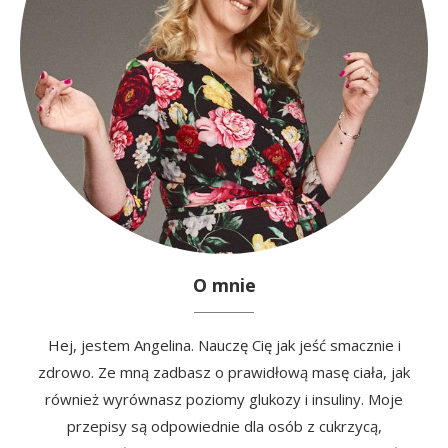
O mnie
Hej, jestem Angelina. Nauczę Cię jak jeść smacznie i
zdrowo. Ze mną zadbasz o prawidłową masę ciała, jak
również wyrównasz poziomy glukozy i insuliny. Moje
przepisy są odpowiednie dla osób z cukrzycą,