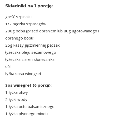
Składniki na
1 porcję
:
garść szpinaku
1/2 pęczka szparagów
200g bobu (przed obraniem lub 80g ugotowanego i
obranego bobu)
25g kaszy jęczmiennej pęczak
łyżeczka oleju sezamowego
łyżeczka ziaren słonecznika
sól
łyżka sosu winegret
Sos winegret (6 porcji):
1 łyżka oliwy
2 łyżki wody
1 łyżka octu balsamicznego
1 łyżka płynnego miodu