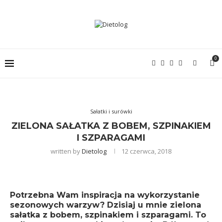
0
Sałatki i surówki
ZIELONA SAŁATKA Z BOBEM, SZPINAKIEM
I SZPARAGAMI
written by
Dietolog
12 czerwca, 2018
Potrzebna Wam inspiracja na wykorzystanie
sezonowych warzyw? Dzisiaj u mnie zielona
sałatka z bobem, szpinakiem i szparagami. To