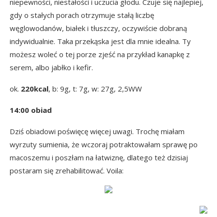
niepewności, niestałości i uczucia głodu. Czuje się najlepiej,
gdy o stałych porach otrzymuje stałą liczbę
węglowodanów, białek i tłuszczy, oczywiście dobraną
indywidualnie. Taka przekąska jest dla mnie idealna. Ty
możesz woleć o tej porze zjeść na przykład kanapkę z
serem, albo jabłko i kefir.
ok.
220kcal
, b: 9g, t: 7g, w: 27g, 2,5WW
14:00 obiad
Dziś obiadowi poświęcę więcej uwagi. Trochę miałam
wyrzuty sumienia, że wczoraj potraktowałam sprawę po
macoszemu i poszłam na łatwiznę, dlatego też dzisiaj
postaram się zrehabilitować. Voila: