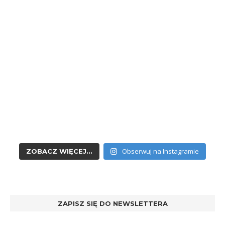
Obserwuj na Instagramie
ZOBACZ WIĘCEJ...
ZAPISZ SIĘ DO NEWSLETTERA