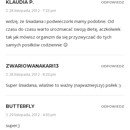
KLAUDIA P.
ODPOWIEDZ
28 listopada, 2012 - 7:33 pm
widzę, że śniadania i podwieczorki mamy podobne. Od
czasu do czasu warto urozmaicać swoją dietę, aczkolwiek
tak jak mówisz organizm da się przyzwyczaić do tych
samych posiłków codziennie 😉
ZWARIOWANAKARI13
ODPOWIEDZ
28 listopada, 2012 - 8:20 pm
Super śniadania, właśnie to ważny (najważniejszy) psiłek :).
BUTTERFLY
ODPOWIEDZ
29 listopada, 2012 - 4:30 pm
super;)