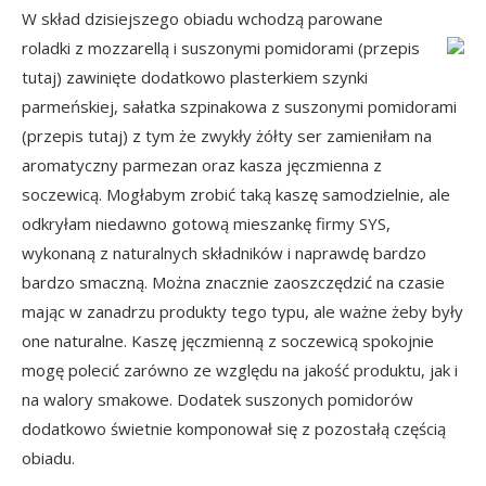
W skład dzisiejszego obiadu wchodzą parowane
roladki z mozzarellą i suszonymi pomidorami (przepis
tutaj
) zawinięte dodatkowo plasterkiem szynki
parmeńskiej, sałatka szpinakowa z suszonymi pomidorami
(przepis
tutaj
) z tym że zwykły żółty ser zamieniłam na
aromatyczny parmezan oraz kasza jęczmienna z
soczewicą. Mogłabym zrobić taką kaszę samodzielnie, ale
odkryłam niedawno gotową mieszankę firmy SYS,
wykonaną z naturalnych składników i naprawdę bardzo
bardzo smaczną. Można znacznie zaoszczędzić na czasie
mając w zanadrzu produkty tego typu, ale ważne żeby były
one naturalne. Kaszę jęczmienną z soczewicą spokojnie
mogę polecić zarówno ze względu na jakość produktu, jak i
na walory smakowe. Dodatek suszonych pomidorów
dodatkowo świetnie komponował się z pozostałą częścią
obiadu.