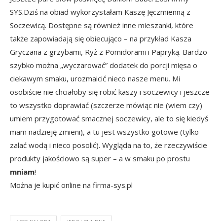
SYS.Dziś na obiad wykorzystałam Kaszę Jęczmienną z
Soczewicą. Dostępne są również inne mieszanki, które
także zapowiadają się obiecująco – na przykład Kasza
Gryczana z grzybami, Ryż z Pomidorami i Papryką. Bardzo
szybko można „wyczarować” dodatek do porcji mięsa o
ciekawym smaku, urozmaicić nieco nasze menu. Mi
osobiście nie chciałoby się robić kaszy i soczewicy i jeszcze
to wszystko doprawiać (szczerze mówiąc nie (wiem czy)
umiem przygotować smacznej soczewicy, ale to się kiedyś
mam nadzieję zmieni), a tu jest wszystko gotowe (tylko
zalać wodą i nieco posolić). Wygląda na to, że rzeczywiście
produkty jakościowo są super – a w smaku po prostu
mniam
!
Można je kupić online na
firma-sys.pl