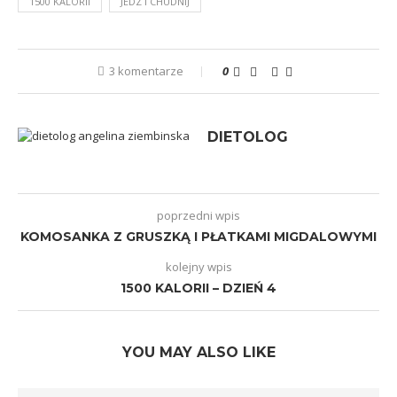
1500 KALORII
JEDZ I CHUDNIJ
3 komentarze
0
DIETOLOG
poprzedni wpis
KOMOSANKA Z GRUSZKĄ I PŁATKAMI MIGDALOWYMI
kolejny wpis
1500 KALORII – DZIEŃ 4
YOU MAY ALSO LIKE