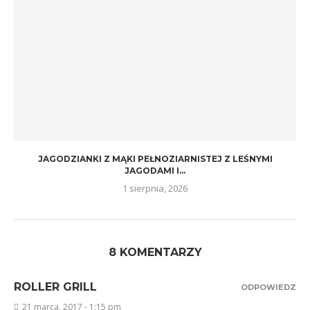
JAGODZIANKI Z MĄKI PEŁNOZIARNISTEJ Z LEŚNYMI
JAGODAMI I...
1 sierpnia, 2026
8 KOMENTARZY
ROLLER GRILL
ODPOWIEDZ
21 marca, 2017 - 1:15 pm