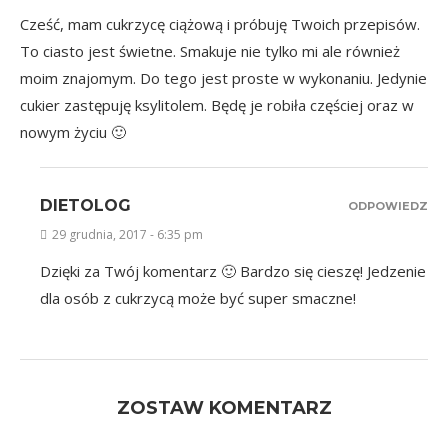
Cześć, mam cukrzycę ciążową i próbuję Twoich przepisów.
To ciasto jest świetne. Smakuje nie tylko mi ale również
moim znajomym. Do tego jest proste w wykonaniu. Jedynie
cukier zastępuję ksylitolem. Będę je robiła częściej oraz w
nowym życiu 🙂
DIETOLOG
ODPOWIEDZ
29 grudnia, 2017 - 6:35 pm
Dzięki za Twój komentarz 🙂 Bardzo się cieszę! Jedzenie
dla osób z cukrzycą może być super smaczne!
ZOSTAW KOMENTARZ