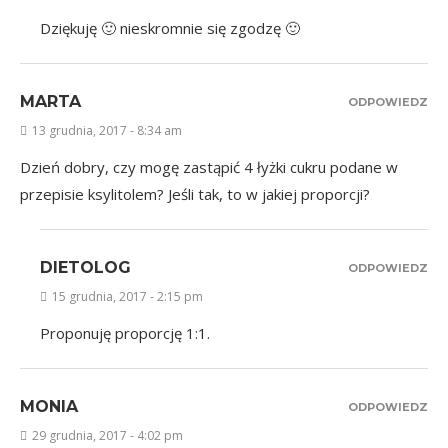
Dziękuję 🙂 nieskromnie się zgodzę 🙂
MARTA
ODPOWIEDZ
13 grudnia, 2017 - 8:34 am
Dzień dobry, czy mogę zastąpić 4 łyżki cukru podane w
przepisie ksylitolem? Jeśli tak, to w jakiej proporcji?
DIETOLOG
ODPOWIEDZ
15 grudnia, 2017 - 2:15 pm
Proponuję proporcję 1:1.
MONIA
ODPOWIEDZ
29 grudnia, 2017 - 4:02 pm