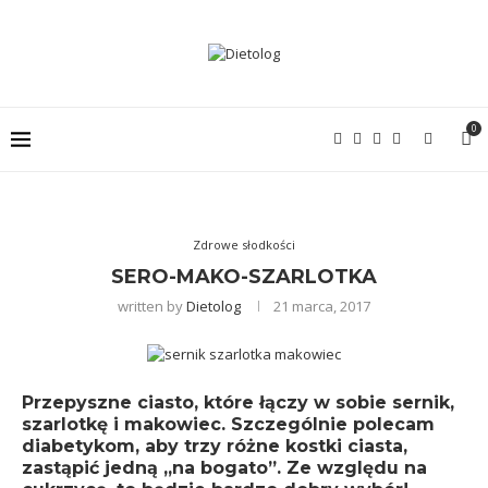
0
Zdrowe słodkości
SERO-MAKO-SZARLOTKA
written by
Dietolog
21 marca, 2017
Przepyszne ciasto, które łączy w sobie sernik,
szarlotkę i makowiec. Szczególnie polecam
diabetykom, aby trzy różne kostki ciasta,
zastąpić jedną „na bogato”. Ze względu na