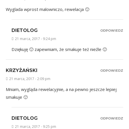
Wyglada wprost malowniczo, rewelacja 🙂
DIETOLOG
ODPOWIEDZ
21 marca, 2017 - 9:24 pm
Dziękuję 🙂 zapewniam, że smakuje też nieźle 🙂
KRZYŻAŃSKI
ODPOWIEDZ
21 marca, 2017 - 2:09 pm
Mniam, wygląda rewelacyjnie, a na pewno jeszcze lepiej
smakuje 🙂
DIETOLOG
ODPOWIEDZ
21 marca, 2017 - 9:25 pm