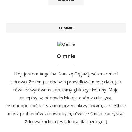
O MNIE
O mnie
Hej, jestem Angelina. Nauczę Cię jak jeść smacznie i
zdrowo. Ze mną zadbasz o prawidłową masę ciała, jak
również wyrównasz poziomy glukozy i insuliny. Moje
przepisy są odpowiednie dla osób z cukrzycą,
insulinoopornością i stanem przedcukrzycowym, ale jeśli nie
masz problemów zdrowotnych, również śmiało korzystaj.
Zdrowa kuchnia jest dobra dla każdego :)