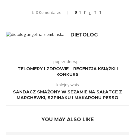
0 Komentarze
0
DIETOLOG
poprzedni wpis
TELOMERY I ZDROWIE – RECENZJA KSIĄŻKI I
KONKURS
kolejny wpis
SANDACZ SMAŻONY W SEZAMIE NA SAŁATCE Z
MARCHEWKI, SZPINAKU I MAKARONU PESSO
YOU MAY ALSO LIKE