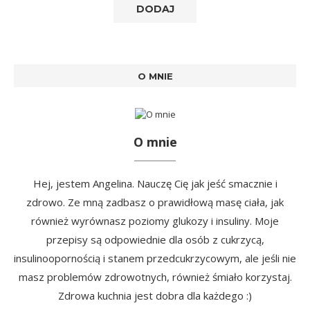
O MNIE
O mnie
Hej, jestem Angelina. Nauczę Cię jak jeść smacznie i
zdrowo. Ze mną zadbasz o prawidłową masę ciała, jak
również wyrównasz poziomy glukozy i insuliny. Moje
przepisy są odpowiednie dla osób z cukrzycą,
insulinoopornością i stanem przedcukrzycowym, ale jeśli nie
masz problemów zdrowotnych, również śmiało korzystaj.
Zdrowa kuchnia jest dobra dla każdego :)