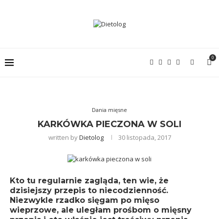
0
Dania mięsne
KARKÓWKA PIECZONA W SOLI
written by
Dietolog
30 listopada, 2017
Kto tu regularnie zagląda, ten wie, że
dzisiejszy przepis to niecodzienność.
Niezwykle rzadko sięgam po mięso
wieprzowe, ale uległam prośbom o mięsny