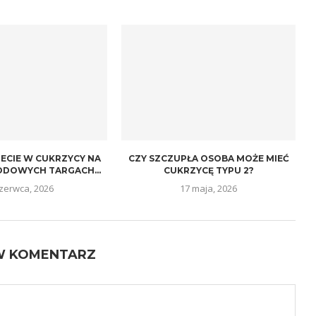
IECIE W CUKRZYCY NA
CZY SZCZUPŁA OSOBA MOŻE MIEĆ
DOWYCH TARGACH...
CUKRZYCĘ TYPU 2?
czerwca, 2026
17 maja, 2026
W KOMENTARZ