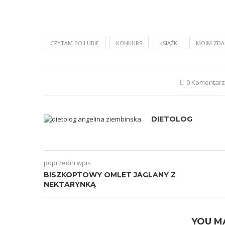
CZYTAM BO LUBIĘ
KONKURS
KSIĄŻKI
MOIM ZDA
0 Komentar
DIETOLOG
poprzedni wpis
BISZKOPTOWY OMLET JAGLANY Z
NEKTARYNKĄ
YOU M