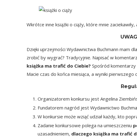
Wkrótce inne książki o ciąży, które mnie zaciekawi
UWAG
Dzięki uprzejmości Wydawnictwa Buchmann mam dla
zrobić by wygrać? Tradycyjnie. Napisać w komentar
książka ma trafić do Ciebie?
Spośród komentarzy wy
Macie czas do końca miesiąca, a wyniki pierwszego d
Regul
Organizatorem konkursu jest Angelina Ziembiń
Fundatorem nagród jest Wydawnictwo Buchma
W konkursie może wziąć udział każdy, kto pop
Zadanie konkursowe polega na umieszczeniu
p
uzasadnieniem,
dlaczego książka ma trafić d