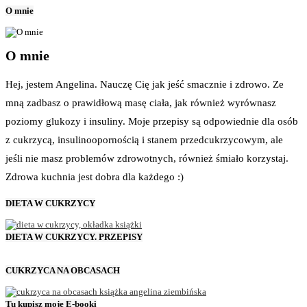
O mnie
O mnie
Hej, jestem Angelina. Nauczę Cię jak jeść smacznie i zdrowo. Ze
mną zadbasz o prawidłową masę ciała, jak również wyrównasz
poziomy glukozy i insuliny. Moje przepisy są odpowiednie dla osób
z cukrzycą, insulinoopornością i stanem przedcukrzycowym, ale
jeśli nie masz problemów zdrowotnych, również śmiało korzystaj.
Zdrowa kuchnia jest dobra dla każdego :)
DIETA W CUKRZYCY
DIETA W CUKRZYCY. PRZEPISY
CUKRZYCA NA OBCASACH
Tu kupisz moje E-booki