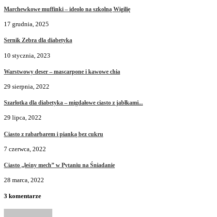
Marchewkowe muffinki – ideolo na szkolną Wigilię
17 grudnia, 2025
Sernik Zebra dla diabetyka
10 stycznia, 2023
Warstwowy deser – mascarpone i kawowe chia
29 sierpnia, 2022
Szarlotka dla diabetyka – migdałowe ciasto z jabłkami...
29 lipca, 2022
Ciasto z rabarbarem i pianką bez cukru
7 czerwca, 2022
Ciasto „leśny mech” w Pytaniu na Śniadanie
28 marca, 2022
3 komentarze