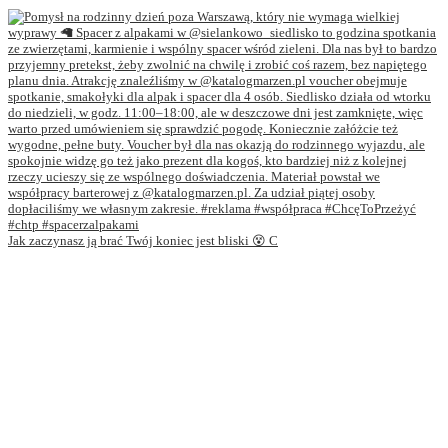
Jak zaczynasz ją brać Twój koniec jest bliski 😵 C