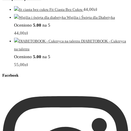
44,00
zł
Fit Ciasta Bez Cukru
Wigilia i Święta dla Diabetyka
Oceniono
5.00
na 5
44,00
zł
DIABETOBOOK - Cukrzyca
na talerzu
Oceniono
5.00
na 5
55,00
zł
Facebook