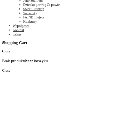
Jego zdaniem
Dziecko prawdę Ci powie
Sweet Eurotrip
Warsztaty
FAJNE miejsca
Konkursy
Współpraca
Kontakt
Sklep
Shopping Cart
Close
Brak produktów w koszyku.
Close