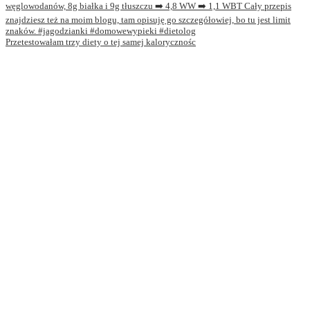
Przetestowałam trzy diety o tej samej kalorycznośc