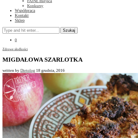
FAJNE miejsca
Konkursy
Współpraca
Kontakt
Sklep
Szukaj
0
Zdrowe słodkości
MIGDAŁOWA SZARLOTKA
written by
Dietolog
18 grudnia, 2016