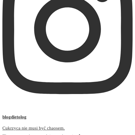
blogdietolog
Cukrzyca nie musi być chaosem.