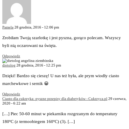
Pamela
28 grudnia, 2016 - 12:06 pm
Zrobiłam Twoją szarlotkę i jest pyszna, gorąco polecam. Wszyscy
byli nią oczarowani na święta.
Odpowiedz
dietolog
28 grudnia, 2016 - 12:25 pm
Dzięki! Bardzo się cieszę! U nas też była, ale prym wiodły ciasto
marchewkowe i sernik 😀
Odpowiedz
Ciasto dla cukrzyka: pyszne przepisy dla diabetyków - Cukrzyca.pl
29 czerwca,
2020 - 6:22 am
[…] Piec 50-60 minut w piekarniku rozgrzanym do temperatury
180ºC (z termoobiegem 160ºC) (3). […]