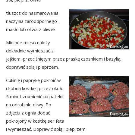
tłuszcz do nasmarowania
naczynia żaroodpornego –
masło lub oliwa z oliwek
Mielone mięso należy
dokładnie wymieszać z
jajkiem, przeciśniętym przez praskę czosnkiem i bazylią,
doprawić solą i pieprzem.
Cukinię i paprykę pokroić w
drobną kostkę i przez około
5 minut zrumienić na patelni
na odrobinie oliwy. Po
zdjęciu z ognia dodać
pokrojony w kostkę ser feta
i wymieszać. Doprawić solą i pieprzem.