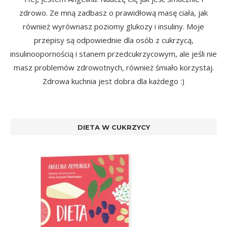
zdrowo. Ze mną zadbasz o prawidłową masę ciała, jak
również wyrównasz poziomy glukozy i insuliny. Moje
przepisy są odpowiednie dla osób z cukrzycą,
insulinoopornością i stanem przedcukrzycowym, ale jeśli nie
masz problemów zdrowotnych, również śmiało korzystaj.
Zdrowa kuchnia jest dobra dla każdego :)
DIETA W CUKRZYCY