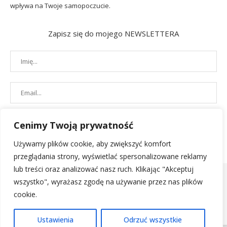
wpływa na Twoje samopoczucie.
Zapisz się do mojego NEWSLETTERA
Cenimy Twoją prywatność
Używamy plików cookie, aby zwiększyć komfort
przeglądania strony, wyświetlać spersonalizowane reklamy
lub treści oraz analizować nasz ruch. Klikając "Akceptuj
wszystko", wyrażasz zgodę na używanie przez nas plików
cookie.
POLITYKA PRYWATNOŚCI
|
REGULAMIN SKLEPU
| 2019 - All Right
Ustawienia
Odrzuć wszystkie