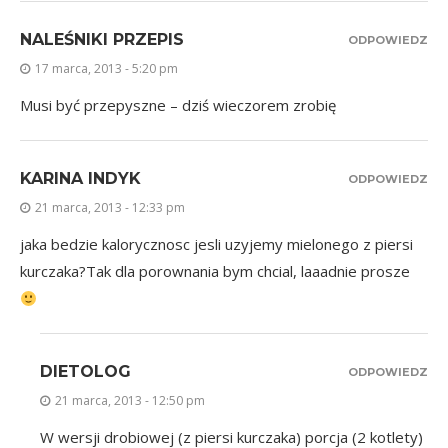
NALEŚNIKI PRZEPIS
ODPOWIEDZ
17 marca, 2013 - 5:20 pm
Musi być przepyszne – dziś wieczorem zrobię
KARINA INDYK
ODPOWIEDZ
21 marca, 2013 - 12:33 pm
jaka bedzie kalorycznosc jesli uzyjemy mielonego z piersi
kurczaka?Tak dla porownania bym chcial, laaadnie prosze
DIETOLOG
ODPOWIEDZ
21 marca, 2013 - 12:50 pm
W wersji drobiowej (z piersi kurczaka) porcja (2 kotlety)