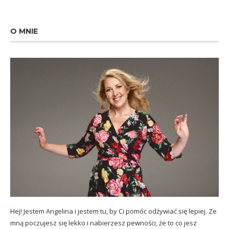
O MNIE
Hej! Jestem Angelina i jestem tu, by Ci pomóc odżywiać się lepiej. Ze
mną poczujesz się lekko i nabierzesz pewności, że to co jesz