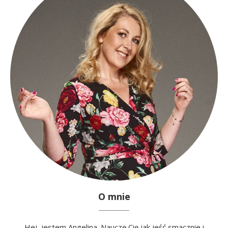
O mnie
Hej, jestem Angelina. Nauczę Cię jak jeść smacznie i