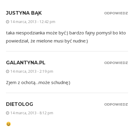
JUSTYNA BĄK
ODPOWIEDZ
14 marca, 2013 - 12:42 pm
taka niespodzianka może być:) bardzo fajny pomysł bo kto
powiedział, że mielone musi być nudne:)
GALANTYNA.PL
ODPOWIEDZ
14 marca, 2013 - 2:19 pm
Zjem z ochotą…może schudnę:)
DIETOLOG
ODPOWIEDZ
14 marca, 2013 - 8:12 pm