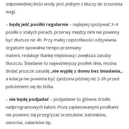
odpowiedniej ilości wody jest jednym z kluczy do zrzucenia
wagi.
–
będę jeść posiłki regularnie
– najlepiej spożywać 3-4
posiłki o stałych porach, przerwy między nimi nie powinny
być dłuższe niż 4h. Przy małej częstotliwości odżywiania
organizm spowalnia tempo przemiany
materii, redukuje tkankę mięśniową i zwiększa zasoby
tłuszczu. Śniadanie to najważniejszy posiłek dnia, można
dodać jeszcze zasadę „
nie wyjdę z domu bez śniadania
„,
a kolacja nie powinna być zjedzona później niż 2-3h przed
położeniem się do łóżka.
–
nie będę podjadać
– podjadanie to główne źródło
nadprogramowych kalorii. Poza zaplanowanymi posiłkami
nie powinno się przegryzać orzeszków, batoników,
owoców, cukierków itp.