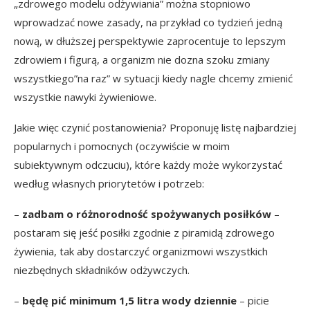
„zdrowego modelu odżywiania” można stopniowo
wprowadzać nowe zasady, na przykład co tydzień jedną
nową, w dłuższej perspektywie zaprocentuje to lepszym
zdrowiem i figurą, a organizm nie dozna szoku zmiany
wszystkiego”na raz” w sytuacji kiedy nagle chcemy zmienić
wszystkie nawyki żywieniowe.
Jakie więc czynić postanowienia? Proponuję listę najbardziej
popularnych i pomocnych (oczywiście w moim
subiektywnym odczuciu), które każdy może wykorzystać
według własnych priorytetów i potrzeb:
–
zadbam o różnorodność spożywanych posiłków
–
postaram się jeść posiłki zgodnie z
piramidą zdrowego
żywienia
, tak aby dostarczyć organizmowi wszystkich
niezbędnych składników odżywczych.
–
będę pić minimum 1,5 litra wody dziennie
– picie