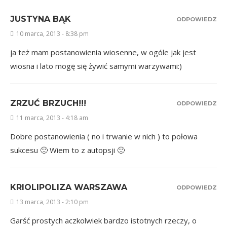
JUSTYNA BĄK
ODPOWIEDZ
10 marca, 2013 - 8:38 pm
ja też mam postanowienia wiosenne, w ogóle jak jest
wiosna i lato mogę się żywić samymi warzywami:)
ZRZUĆ BRZUCH!!!
ODPOWIEDZ
11 marca, 2013 - 4:18 am
Dobre postanowienia ( no i trwanie w nich ) to połowa
sukcesu 🙂 Wiem to z autopsji 🙂
KRIOLIPOLIZA WARSZAWA
ODPOWIEDZ
13 marca, 2013 - 2:10 pm
Garść prostych aczkolwiek bardzo istotnych rzeczy, o