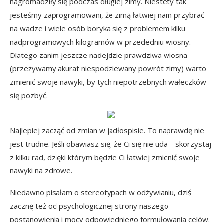
nagromadziły się podczas długiej zimy. Niestety tak
jesteśmy zaprogramowani, że zimą łatwiej nam przybrać
na wadze i wiele osób boryka się z problemem kilku
nadprogramowych kilogramów w przededniu wiosny.
Dlatego zanim jeszcze nadejdzie prawdziwa wiosna
(przeżywamy akurat niespodziewany powrót zimy) warto
zmienić swoje nawyki, by tych niepotrzebnych wałeczków
się pozbyć.
Najlepiej zacząć od zmian w jadłospisie. To naprawdę nie
jest trudne. Jeśli obawiasz się, że Ci się nie uda – skorzystaj
z kilku rad, dzięki którym będzie Ci łatwiej zmienić swoje
nawyki na zdrowe.
Niedawno pisałam o stereotypach w odżywianiu, dziś
zacznę też od psychologicznej strony naszego
postanowienia i mocy odpowiedniego formułowania celów.