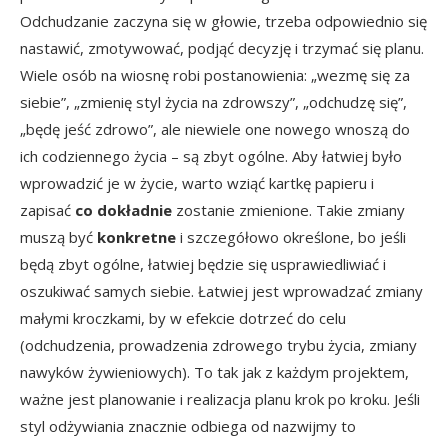
Odchudzanie zaczyna się w głowie, trzeba odpowiednio się
nastawić, zmotywować, podjąć decyzję i trzymać się planu.
Wiele osób na wiosnę robi postanowienia: „wezmę się za
siebie”, „zmienię styl życia na zdrowszy”, „odchudzę się”,
„będę jeść zdrowo”, ale niewiele one nowego wnoszą do
ich codziennego życia – są zbyt ogólne. Aby łatwiej było
wprowadzić je w życie, warto wziąć kartkę papieru i
zapisać
co dokładnie
zostanie zmienione. Takie zmiany
muszą być
konkretne
i szczegółowo określone, bo jeśli
będą zbyt ogólne, łatwiej będzie się usprawiedliwiać i
oszukiwać samych siebie. Łatwiej jest wprowadzać zmiany
małymi kroczkami, by w efekcie dotrzeć do celu
(odchudzenia, prowadzenia zdrowego trybu życia, zmiany
nawyków żywieniowych). To tak jak z każdym projektem,
ważne jest planowanie i realizacja planu krok po kroku. Jeśli
styl odżywiania znacznie odbiega od nazwijmy to