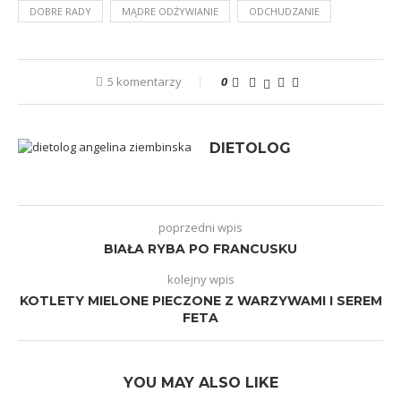
DOBRE RADY
MĄDRE ODŻYWIANIE
ODCHUDZANIE
5 komentarzy
0
DIETOLOG
poprzedni wpis
BIAŁA RYBA PO FRANCUSKU
kolejny wpis
KOTLETY MIELONE PIECZONE Z WARZYWAMI I SEREM
FETA
YOU MAY ALSO LIKE