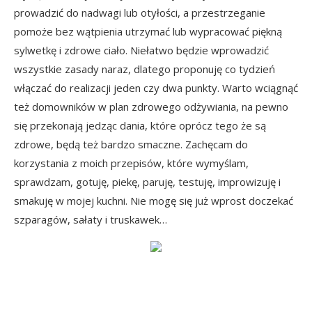
prowadzić do nadwagi lub otyłości, a przestrzeganie
pomoże bez wątpienia utrzymać lub wypracować piękną
sylwetkę i zdrowe ciało. Niełatwo będzie wprowadzić
wszystkie zasady naraz, dlatego proponuję co tydzień
włączać do realizacji jeden czy dwa punkty. Warto wciągnąć
też domowników w plan zdrowego odżywiania, na pewno
się przekonają jedząc dania, które oprócz tego że są
zdrowe, będą też bardzo smaczne. Zachęcam do
korzystania z moich przepisów, które wymyślam,
sprawdzam, gotuję, piekę, paruję, testuję, improwizuję i
smakuję w mojej kuchni. Nie mogę się już wprost doczekać
szparagów, sałaty i truskawek…