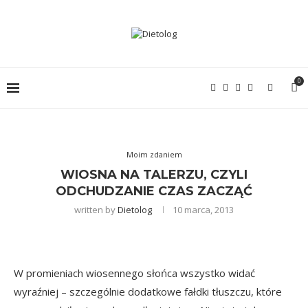
0
Moim zdaniem
WIOSNA NA TALERZU, CZYLI
ODCHUDZANIE CZAS ZACZĄĆ
written by
Dietolog
10 marca, 2013
W promieniach wiosennego słońca wszystko widać
wyraźniej – szczególnie dodatkowe fałdki tłuszczu, które