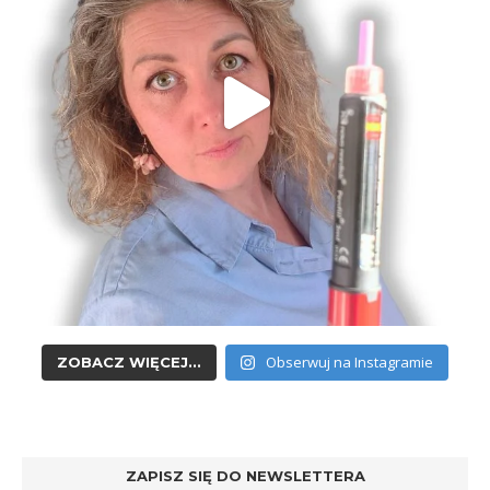
Obserwuj na Instagramie
ZOBACZ WIĘCEJ...
ZAPISZ SIĘ DO NEWSLETTERA