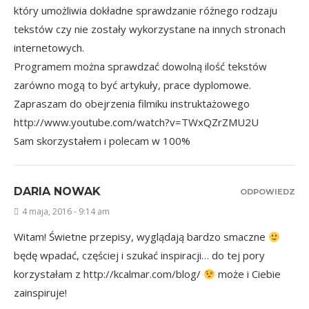
który umożliwia dokładne sprawdzanie różnego rodzaju
tekstów czy nie zostały wykorzystane na innych stronach
internetowych.
Programem można sprawdzać dowolną ilość tekstów
zarówno mogą to być artykuły, prace dyplomowe.
Zapraszam do obejrzenia filmiku instruktażowego
http://www.youtube.com/watch?v=TWxQZrZMU2U
Sam skorzystałem i polecam w 100%
DARIA NOWAK
ODPOWIEDZ
4 maja, 2016 - 9:14 am
Witam! Świetne przepisy, wyglądają bardzo smaczne
będę wpadać, częściej i szukać inspiracji… do tej pory
korzystałam z
http://kcalmar.com/blog/
może i Ciebie
zainspiruje!