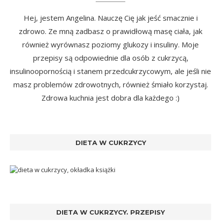
Hej, jestem Angelina. Nauczę Cię jak jeść smacznie i
zdrowo. Ze mną zadbasz o prawidłową masę ciała, jak
również wyrównasz poziomy glukozy i insuliny. Moje
przepisy są odpowiednie dla osób z cukrzycą,
insulinoopornością i stanem przedcukrzycowym, ale jeśli nie
masz problemów zdrowotnych, również śmiało korzystaj.
Zdrowa kuchnia jest dobra dla każdego :)
DIETA W CUKRZYCY
DIETA W CUKRZYCY. PRZEPISY