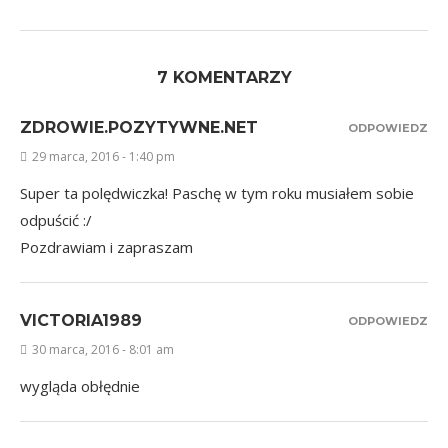
7 KOMENTARZY
ZDROWIE.POZYTYWNE.NET
ODPOWIEDZ
29 marca, 2016 - 1:40 pm
Super ta polędwiczka! Paschę w tym roku musiałem sobie
odpuścić :/
Pozdrawiam i zapraszam
VICTORIA1989
ODPOWIEDZ
30 marca, 2016 - 8:01 am
wygląda obłędnie