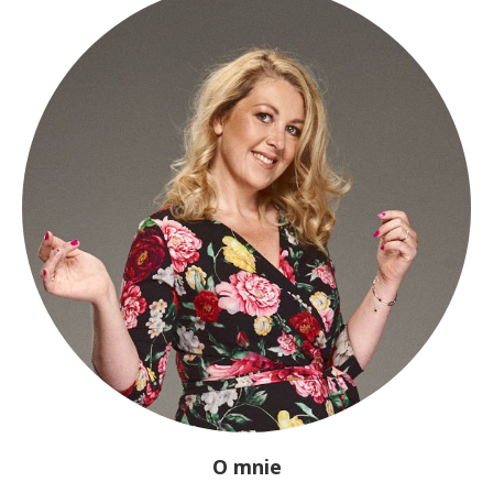
O mnie