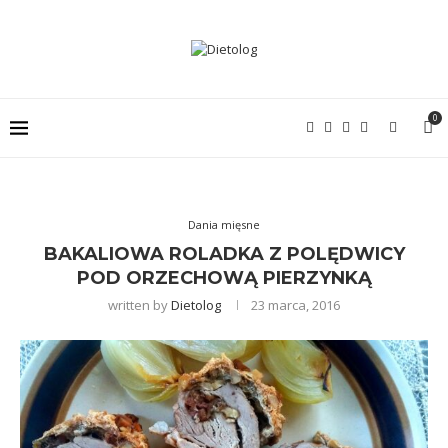
0
Dania mięsne
BAKALIOWA ROLADKA Z POLĘDWICY
POD ORZECHOWĄ PIERZYNKĄ
written by
Dietolog
23 marca, 2016