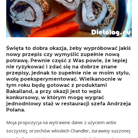
Święta to dobra okazja, żeby wypróbować jakiś
nowy przepis czy wymyślić zupełnie nową
potrawę. Pewnie część z Was powie, że lepiej
nie ryzykować i zdać się na dobrze znane
przepisy, jednak to zupełnie nie w moim stylu,
wolę poeksperymentować. Wielkanocnie w
tym roku będę gotować z produktami
Bakalland, a przy okazji jest to wpis
konkursowy, w którym mogę wygrać
jednodniowy staż w restauracji szefa Andrzeja
Polana.
Moja propozycja na wytrawne danie z użyciem wiśni
soczystej, orzechów włoskich Chandler, żurawiny suszonej