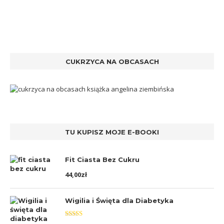
CUKRZYCA NA OBCASACH
TU KUPISZ MOJE E-BOOKI
Fit Ciasta Bez Cukru
44,00
zł
Wigilia i Święta dla Diabetyka
Oceniono