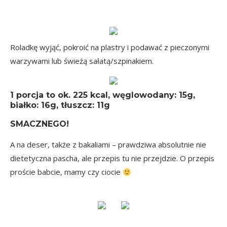
Roladkę wyjąć, pokroić na plastry i podawać z pieczonymi
warzywami lub świeżą sałatą/szpinakiem.
1 porcja
to ok.
225 kcal
, węglowodany: 15g,
białko: 16g, tłuszcz: 11g
SMACZNEGO!
A na deser, także z bakaliami – prawdziwa absolutnie nie
dietetyczna pascha, ale przepis tu nie przejdzie. O przepis
proście babcie, mamy czy ciocie