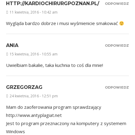
HTTP://KARDIOCHIRURGPOZNAN.PL/
ODPOWIEDZ
11 kwietnia, 2016 - 10:42 am
Wygląda bardzo dobrze i musi wyśmienicie smakować
ANIA
ODPOWIEDZ
15 kwietnia, 2016 - 10:55 am
Uwielbiam bakalie, taka kuchnia to coś dla mnie!
GRZEGORZAG
ODPOWIEDZ
24 kwietnia, 2016 - 12:51 pm
Mam do zaoferowania program sprawdzający
http://www.antyplagiat.net
Jest to program przeznaczony na komputery z systemem
Windows