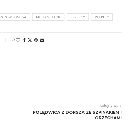
SZCZOWE OMEGA
MIĘSO MIELONE
PRZEPISY
PULPETY
0
kolejny wpis
POLĘDWICA Z DORSZA ZE SZPINAKIEM I
ORZECHAMI