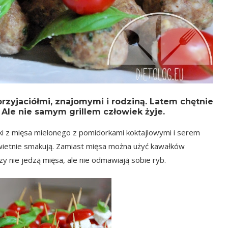
rzyjaciółmi, znajomymi i rodziną. Latem chętnie
 Ale nie samym grillem człowiek żyje.
i z mięsa mielonego z pomidorkami koktajlowymi i serem
 świetnie smakują. Zamiast mięsa można użyć kawałków
zy nie jedzą mięsa, ale nie odmawiają sobie ryb.