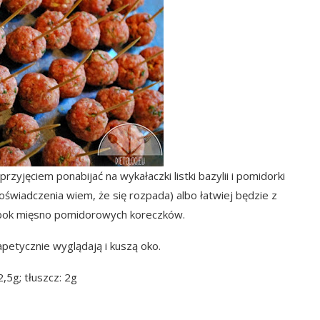
rzyjęciem ponabijać na wykałaczki listki bazylii i pomidorki
oświadczenia wiem, że się rozpada) albo łatwiej będzie z
m obok mięsno pomidorowych koreczków.
petycznie wyglądają i kuszą oko.
2,5g; tłuszcz: 2g