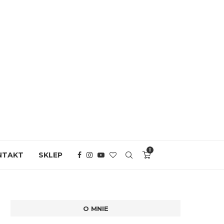
0
NTAKT
SKLEP
O MNIE