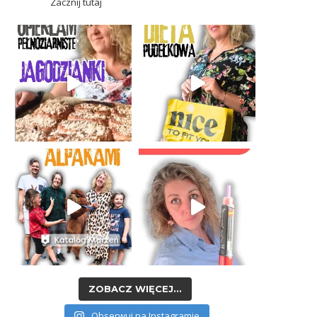
Zacznij tutaj
ZOBACZ WIĘCEJ...
Obserwuj na Instagramie