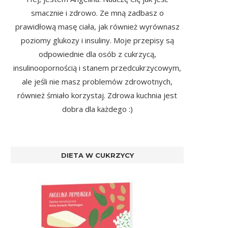
smacznie i zdrowo. Ze mną zadbasz o
prawidłową masę ciała, jak również wyrównasz
poziomy glukozy i insuliny. Moje przepisy są
odpowiednie dla osób z cukrzycą,
insulinoopornością i stanem przedcukrzycowym,
ale jeśli nie masz problemów zdrowotnych,
również śmiało korzystaj. Zdrowa kuchnia jest
dobra dla każdego :)
DIETA W CUKRZYCY