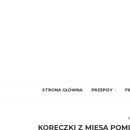
STRONA GŁÓWNA
PRZEPISY
F
D
KORECZKI Z MIĘSA PO