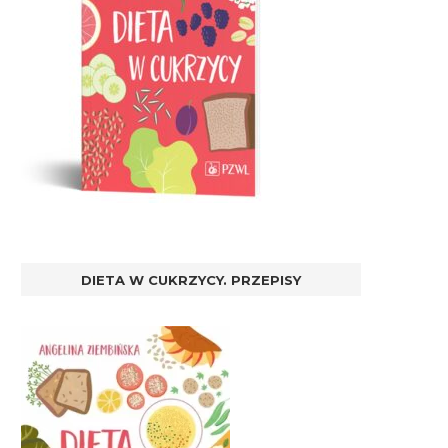
DIETA W CUKRZYCY. PRZEPISY