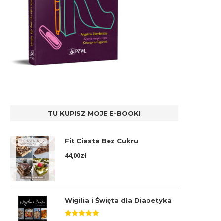
TU KUPISZ MOJE E-BOOKI
Fit Ciasta Bez Cukru
44,00
zł
Wigilia i Święta dla Diabetyka