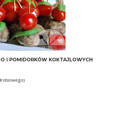
EGO i POMIDORKÓW KOKTAJLOWYCH
drobiowego)