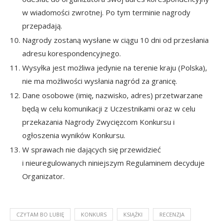
w wiadomości zwrotnej. Po tym terminie nagrody
przepadają.
Nagrody zostaną wysłane w ciągu 10 dni od przesłania
adresu korespondencyjnego.
Wysyłka jest możliwa jedynie na terenie kraju (Polska),
nie ma możliwości wysłania nagród za granicę.
Dane osobowe (imię, nazwisko, adres) przetwarzane
będą w celu komunikacji z Uczestnikami oraz w celu
przekazania Nagrody Zwycięzcom Konkursu i
ogłoszenia wyników Konkursu.
W sprawach nie dających się przewidzieć
i nieuregulowanych niniejszym Regulaminem decyduje
Organizator.
CZYTAM BO LUBIĘ
KONKURS
KSIĄŻKI
RECENZJA