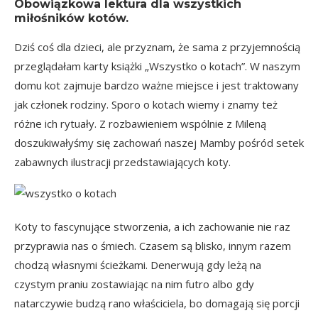
Obowiązkowa lektura dla wszystkich
miłośników kotów.
Dziś coś dla dzieci, ale przyznam, że sama z przyjemnością
przeglądałam karty książki
„Wszystko o kotach”
. W naszym
domu kot zajmuje bardzo ważne miejsce i jest traktowany
jak członek rodziny. Sporo o kotach wiemy i znamy też
różne ich rytuały. Z rozbawieniem wspólnie z Mileną
doszukiwałyśmy się zachowań naszej Mamby pośród setek
zabawnych ilustracji przedstawiających koty.
Koty to fascynujące stworzenia, a ich zachowanie nie raz
przyprawia nas o śmiech. Czasem są blisko, innym razem
chodzą własnymi ścieżkami. Denerwują gdy leżą na
czystym praniu zostawiając na nim futro albo gdy
natarczywie budzą rano właściciela, bo domagają się porcji