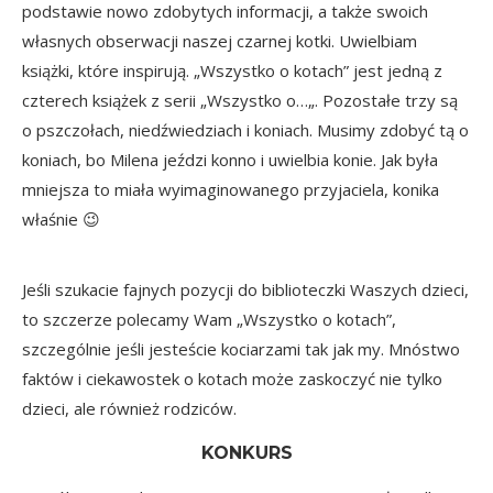
podstawie nowo zdobytych informacji, a także swoich
własnych obserwacji naszej czarnej kotki. Uwielbiam
książki, które inspirują. „Wszystko o kotach” jest jedną z
czterech książek z serii „
Wszystko o…
„. Pozostałe trzy są
o pszczołach, niedźwiedziach i koniach. Musimy zdobyć tą o
koniach, bo Milena jeździ konno i uwielbia konie. Jak była
mniejsza to miała wyimaginowanego przyjaciela, konika
właśnie 😉
Jeśli szukacie fajnych pozycji do biblioteczki Waszych dzieci,
to szczerze polecamy Wam „Wszystko o kotach”,
szczególnie jeśli jesteście kociarzami tak jak my. Mnóstwo
faktów i ciekawostek o kotach może zaskoczyć nie tylko
dzieci, ale również rodziców.
KONKURS