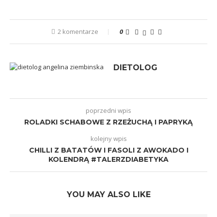
2 komentarze
0
DIETOLOG
poprzedni wpis
ROLADKI SCHABOWE Z RZEŻUCHĄ I PAPRYKĄ
kolejny wpis
CHILLI Z BATATÓW I FASOLI Z AWOKADO I
KOLENDRĄ #TALERZDIABETYKA
YOU MAY ALSO LIKE