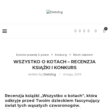
0
Dziecko prawdę Ci powie
Konkursy
Moim zdaniem
WSZYSTKO O KOTACH – RECENZJA
KSIĄŻKI I KONKURS
written by
Dietolog
4 maja, 2019
Recenzja książki „Wszystko o kotach”, która
odkryje przed Twoim dzieckiem fascynujący
świat tych wąsatych czworonogów.