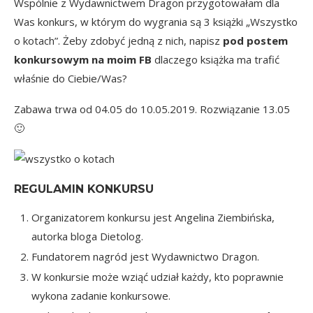
Wspólnie z Wydawnictwem Dragon przygotowałam dla
Was konkurs, w którym do wygrania są 3 książki
„Wszystko
o kotach”
. Żeby zdobyć jedną z nich, napisz
pod postem
konkursowym na moim FB
dlaczego książka ma trafić
właśnie do Ciebie/Was?
Zabawa trwa od 04.05 do 10.05.2019. Rozwiązanie 13.05
🙂
REGULAMIN KONKURSU
Organizatorem konkursu jest Angelina Ziembińska,
autorka bloga
Dietolog.
Fundatorem nagród jest Wydawnictwo Dragon.
W konkursie może wziąć udział każdy, kto poprawnie
wykona zadanie konkursowe.