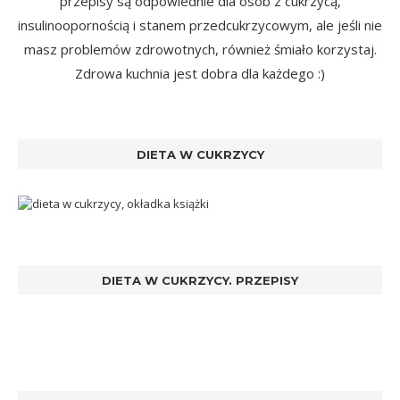
przepisy są odpowiednie dla osób z cukrzycą,
insulinoopornością i stanem przedcukrzycowym, ale jeśli nie
masz problemów zdrowotnych, również śmiało korzystaj.
Zdrowa kuchnia jest dobra dla każdego :)
DIETA W CUKRZYCY
DIETA W CUKRZYCY. PRZEPISY