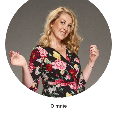
O mnie