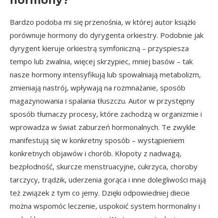
hormony?
Bardzo podoba mi się przenośnia, w której autor książki
porównuje hormony do dyrygenta orkiestry. Podobnie jak
dyrygent kieruje orkiestrą symfoniczną – przyspiesza
tempo lub zwalnia, więcej skrzypiec, mniej basów – tak
nasze hormony intensyfikują lub spowalniają metabolizm,
zmieniają nastrój, wpływają na rozmnażanie, sposób
magazynowania i spalania tłuszczu. Autor w przystępny
sposób tłumaczy procesy, które zachodzą w organizmie i
wprowadza w świat zaburzeń hormonalnych. Te zwykle
manifestują się w konkretny sposób – wystąpieniem
konkretnych objawów i chorób. Kłopoty z nadwagą,
bezpłodność, skurcze menstruacyjne, cukrzyca, choroby
tarczycy, trądzik, uderzenia gorąca i inne dolegliwości mają
też związek z tym co jemy. Dzięki odpowiedniej diecie
można wspomóc leczenie, uspokoić system hormonalny i