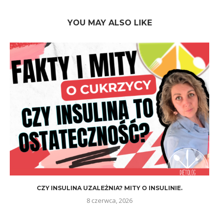
YOU MAY ALSO LIKE
CZY INSULINA UZALEŻNIA? MITY O INSULINIE.
8 czerwca, 2026