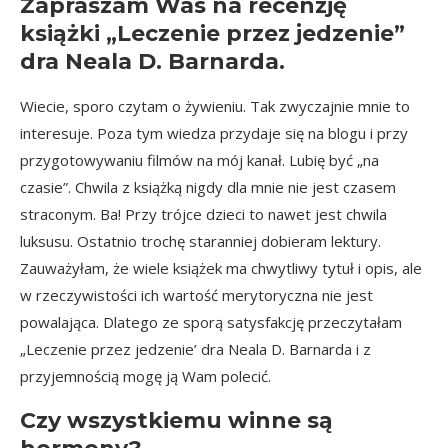
Zapraszam Was na recenzję
książki „Leczenie przez jedzenie”
dra Neala D. Barnarda.
Wiecie, sporo czytam o żywieniu. Tak zwyczajnie mnie to
interesuje. Poza tym wiedza przydaje się na blogu i przy
przygotowywaniu filmów na mój kanał. Lubię być „na
czasie”. Chwila z książką nigdy dla mnie nie jest czasem
straconym. Ba! Przy trójce dzieci to nawet jest chwila
luksusu. Ostatnio trochę staranniej dobieram lektury.
Zauważyłam, że wiele książek ma chwytliwy tytuł i opis, ale
w rzeczywistości ich wartość merytoryczna nie jest
powalająca. Dlatego ze sporą satysfakcję przeczytałam
„Leczenie przez jedzenie’ dra Neala D. Barnarda
i z
przyjemnością mogę ją Wam polecić.
Czy wszystkiemu winne są