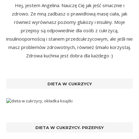
Hej, jestem Angelina. Nauczę Cię jak jeść smacznie i
zdrowo. Ze mną zadbasz o prawidłową masę ciała, jak
również wyrównasz poziomy glukozy i insuliny. Moje
przepisy są odpowiednie dla osób z cukrzycą,
insulinoopornością i stanem przedcukrzycowym, ale jeśli nie
masz problemów zdrowotnych, również śmiało korzystaj.
Zdrowa kuchnia jest dobra dla każdego :)
DIETA W CUKRZYCY
DIETA W CUKRZYCY. PRZEPISY