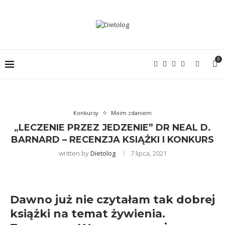
0
Konkursy
Moim zdaniem
„LECZENIE PRZEZ JEDZENIE” DR NEAL D.
BARNARD – RECENZJA KSIĄŻKI I KONKURS
written by
Dietolog
7 lipca, 2021
Dawno już nie czytałam tak dobrej
książki na temat żywienia.