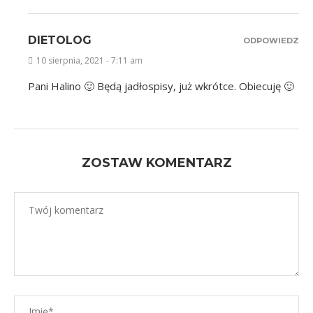
DIETOLOG
ODPOWIEDZ
10 sierpnia, 2021 - 7:11 am
Pani Halino 🙂 Będą jadłospisy, już wkrótce. Obiecuję 🙂
ZOSTAW KOMENTARZ