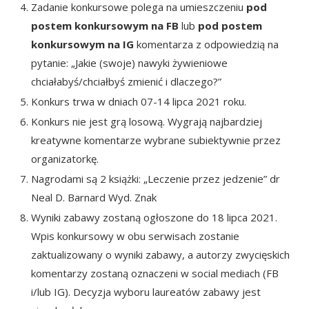
Zadanie konkursowe polega na umieszczeniu
pod
postem konkursowym na FB
lub
pod postem
konkursowym na IG
komentarza z odpowiedzią na
pytanie: „Jakie (swoje) nawyki żywieniowe
chciałabyś/chciałbyś zmienić i dlaczego?”
Konkurs trwa w dniach 07-14 lipca 2021 roku.
Konkurs nie jest grą losową. Wygrają najbardziej
kreatywne komentarze wybrane subiektywnie przez
organizatorkę.
Nagrodami są 2 książki:
„Leczenie przez jedzenie” dr
Neal D. Barnard Wyd. Znak
Wyniki zabawy zostaną ogłoszone do 18 lipca 2021.
Wpis konkursowy w obu serwisach zostanie
zaktualizowany o wyniki zabawy, a autorzy zwycięskich
komentarzy zostaną oznaczeni w social mediach (FB
i/lub IG). Decyzja wyboru laureatów zabawy jest