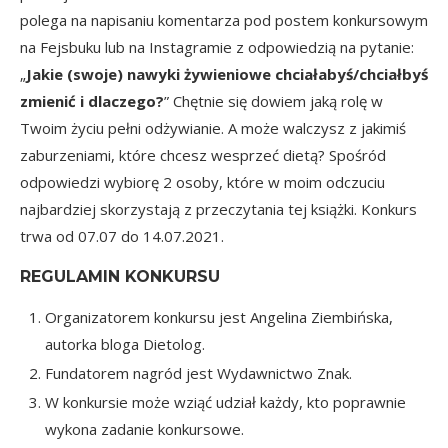
polega na napisaniu komentarza pod postem konkursowym
na Fejsbuku
lub
na Instagramie
z odpowiedzią na pytanie:
„
Jakie (swoje) nawyki żywieniowe chciałabyś/chciałbyś
zmienić i dlaczego?
” Chętnie się dowiem jaką rolę w
Twoim życiu pełni odżywianie. A może walczysz z jakimiś
zaburzeniami, które chcesz wesprzeć dietą? Spośród
odpowiedzi wybiorę 2 osoby, które w moim odczuciu
najbardziej skorzystają z przeczytania tej książki. Konkurs
trwa od 07.07 do 14.07.2021.
REGULAMIN KONKURSU
Organizatorem konkursu jest Angelina Ziembińska,
autorka bloga
Dietolog
.
Fundatorem nagród jest Wydawnictwo Znak.
W konkursie może wziąć udział każdy, kto poprawnie
wykona zadanie konkursowe.