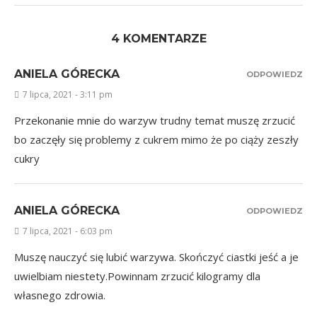
4 KOMENTARZE
ANIELA GÓRECKA
ODPOWIEDZ
7 lipca, 2021 - 3:11 pm
Przekonanie mnie do warzyw trudny temat muszę zrzucić
bo zaczęły się problemy z cukrem mimo że po ciąży zeszły
cukry
ANIELA GÓRECKA
ODPOWIEDZ
7 lipca, 2021 - 6:03 pm
Muszę nauczyć się lubić warzywa. Skończyć ciastki jeść a je
uwielbiam niestety.Powinnam zrzucić kilogramy dla
własnego zdrowia.