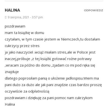
HALINA
ODPOWIEDZ
9 sierpnia, 2021 - 3:57 pm
pozdrawiam
mam ta książkę w domu
czytałam, w tym czasie jestem w Niemczech,tu dostałam
cukrzycy przez stres
ja jako nauczyciel .wciąż miałam stres,ale w Polsce jest
inaczej,próbuje ,z tej książki gotować rożne potrawy
,wracam za późno do domu ,zjadam co mi pod ręka się
znajduje
dlatego poprosiłam panią o ułożenie jadłospisu.Wiem ma
pani dużo za dużo ale jak pani znajdzie czas bardzo proszę
oczywiście za odpłatnością
pozdrawiam i dziękuję za pani pomoc nam cukrzykom
Halina