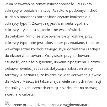
unika rozważań na temat insulinooporności, PCOS czy
cukrzycy w podziale na typy. Rzadko w podobnych (choć
trudno o podobne) poradnikach czytam konkretnie o
cukrzycy typu 1. Zazwyczaj jest wzmianka ogólna o
cukrzycy i tyle, a tu są konkretne wskazówki dla
diabetyków. Mimo, że stosowanie diety roślinnej przy
cukrzycy typu 1 nie jest jakoś super przebadane, to autor
wskazuje liczne korzyści takiego stylu odżywiania i zachęca
do eksperymentowania. Oczywiście przy zachowaniu
czujności, dbałości o glikemie, unikania hipoglikemii. Bardzo
ciekawa również jest część dotycząca zaburzeń pracy
tarczycy. A zaznaczę, że książka nie jest kierowana głównie
dla kobiet. Mężczyźni także znajdą wiele cennych informacji
chociażby o zaburzeniach erekcji. Książka jest na prawdę
świetna w całości.