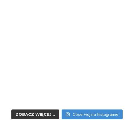
Obserwuj na Instagramie
ZOBACZ WIĘCEJ...