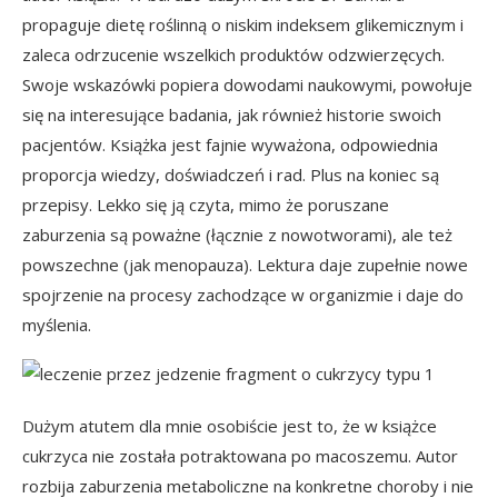
propaguje dietę roślinną
o niskim indeksem glikemicznym
i
zaleca odrzucenie wszelkich produktów odzwierzęcych.
Swoje wskazówki popiera dowodami naukowymi, powołuje
się na interesujące badania, jak również historie swoich
pacjentów. Książka jest fajnie wyważona, odpowiednia
proporcja wiedzy, doświadczeń i rad. Plus na koniec są
przepisy. Lekko się ją czyta, mimo że poruszane
zaburzenia są poważne (łącznie z nowotworami), ale też
powszechne (jak menopauza). Lektura daje zupełnie nowe
spojrzenie na procesy zachodzące w organizmie i daje do
myślenia.
Dużym atutem dla mnie osobiście jest to, że w książce
cukrzyca nie została potraktowana po macoszemu. Autor
rozbija zaburzenia metaboliczne na konkretne choroby i nie