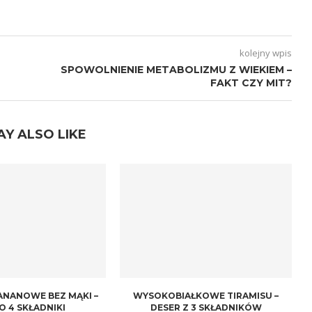
kolejny wpis
SPOWOLNIENIE METABOLIZMU Z WIEKIEM –
FAKT CZY MIT?
AY ALSO LIKE
ANANOWE BEZ MĄKI –
WYSOKOBIAŁKOWE TIRAMISU –
O 4 SKŁADNIKI
DESER Z 3 SKŁADNIKÓW