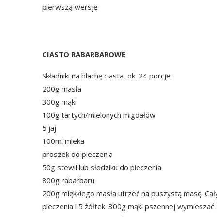
pierwszą wersję.
CIASTO RABARBAROWE
Składniki na blachę ciasta, ok. 24 porcje:
200g masła
300g mąki
100g tartych/mielonych migdałów
5 jaj
100ml mleka
proszek do pieczenia
50g stewii lub słodziku do pieczenia
800g rabarbaru
200g miękkiego masła utrzeć na puszystą masę. Cał
pieczenia i 5 żółtek. 300g mąki pszennej wymieszać