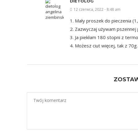
DIETOLOG
12 czerwca, 2022 - 8:48 am
1. Mały proszek do pieczenia (1,
2. Zazwyczaj używam pszennej p
3. Ja piekłam 180 stopni z term
4. Możesz ciut więcej, tak z 70g.
ZOSTA