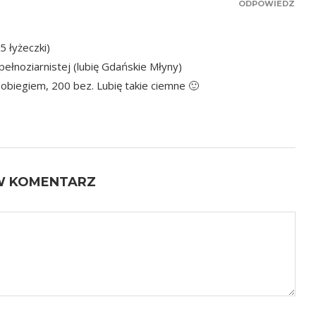
ODPOWIEDZ
5 łyżeczki)
ełnoziarnistej (lubię Gdańskie Młyny)
oobiegiem, 200 bez. Lubię takie ciemne 🙂
W KOMENTARZ