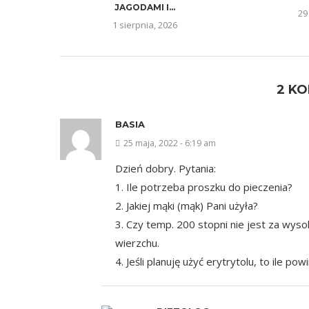
JAGODAMI I...
29
1 sierpnia, 2026
2 K
BASIA
25 maja, 2022 - 6:19 am
Dzień dobry. Pytania:
1. Ile potrzeba proszku do pieczenia?
2. Jakiej mąki (mąk) Pani użyła?
3. Czy temp. 200 stopni nie jest za wyso
wierzchu.
4. Jeśli planuję użyć erytrytolu, to ile 