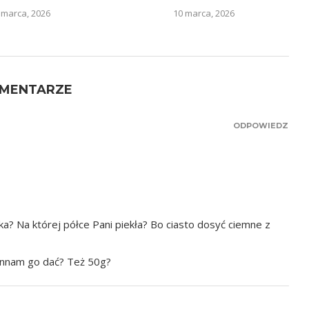
 marca, 2026
10 marca, 2026
OMENTARZE
ODPOWIEDZ
ka? Na której półce Pani piekła? Bo ciasto dosyć ciemne z
powinnam go dać? Też 50g?