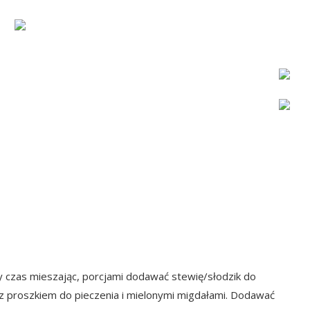
y czas mieszając, porcjami dodawać stewię/słodzik do
 z proszkiem do pieczenia i mielonymi migdałami. Dodawać