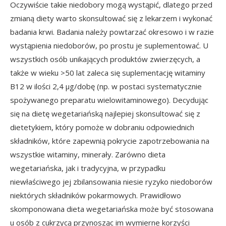
Oczywiście takie niedobory mogą wystąpić, dlatego przed
zmianą diety warto skonsultować się z lekarzem i wykonać
badania krwi. Badania należy powtarzać okresowo i w razie
wystąpienia niedoborów, po prostu je suplementować. U
wszystkich osób unikających produktów zwierzęcych, a
także w wieku >50 lat zaleca się suplementację witaminy
B12 w ilości 2,4 µg/dobę (np. w postaci systematycznie
spożywanego preparatu wielowitaminowego). Decydując
się na dietę wegetariańską najlepiej skonsultować się z
dietetykiem, który pomoże w dobraniu odpowiednich
składników, które zapewnią pokrycie zapotrzebowania na
wszystkie witaminy, minerały. Zarówno dieta
wegetariańska, jak i tradycyjna, w przypadku
niewłaściwego jej zbilansowania niesie ryzyko niedoborów
niektórych składników pokarmowych. Prawidłowo
skomponowana dieta wegetariańska może być stosowana
u osób z cukrzycą przynosząc im wymierne korzyści