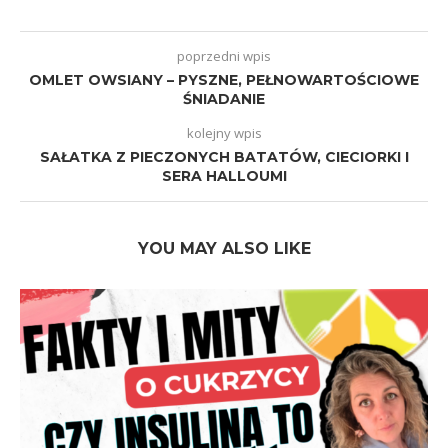
poprzedni wpis
OMLET OWSIANY – PYSZNE, PEŁNOWARTOŚCIOWE
ŚNIADANIE
kolejny wpis
SAŁATKA Z PIECZONYCH BATATÓW, CIECIORKI I
SERA HALLOUMI
YOU MAY ALSO LIKE