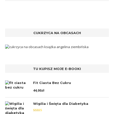
CUKRZYCA NA OBCASACH
TU KUPISZ MOJE E-BOOKI
Fit Ciasta Bez Cukru
44,00
zł
Wigilia i Święta dla Diabetyka