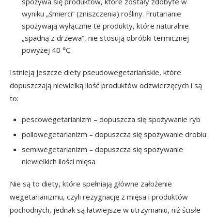
spożywa się produktów, które zostały zdobyte w
wyniku „śmierci” (zniszczenia) rośliny. Frutarianie
spożywają wyłącznie te produkty, które naturalnie
„spadną z drzewa”, nie stosują obróbki termicznej
powyżej 40 °C.
Istnieją jeszcze diety pseudowegetariańskie, które
dopuszczają niewielką ilość produktów odzwierzęcych i są
to:
pescowegetarianizm – dopuszcza się spożywanie ryb
pollowegetarianizm – dopuszcza się spożywanie drobiu
semiwegetarianizm – dopuszcza się spożywanie
niewielkich ilości mięsa
Nie są to diety, które spełniają główne założenie
wegetarianizmu, czyli rezygnację z mięsa i produktów
pochodnych, jednak są łatwiejsze w utrzymaniu, niż ścisłe