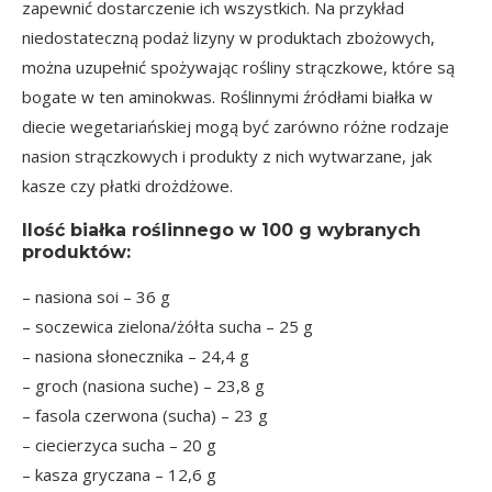
zapewnić dostarczenie ich wszystkich. Na przykład
niedostateczną podaż lizyny w produktach zbożowych,
można uzupełnić spożywając rośliny strączkowe, które są
bogate w ten aminokwas. Roślinnymi źródłami białka w
diecie wegetariańskiej mogą być zarówno różne rodzaje
nasion strączkowych i produkty z nich wytwarzane, jak
kasze czy płatki drożdżowe.
Ilość białka roślinnego w 100 g wybranych
produktów:
– nasiona soi – 36 g
– soczewica zielona/żółta sucha – 25 g
– nasiona słonecznika – 24,4 g
– groch (nasiona suche) – 23,8 g
– fasola czerwona (sucha) – 23 g
– ciecierzyca sucha – 20 g
– kasza gryczana – 12,6 g