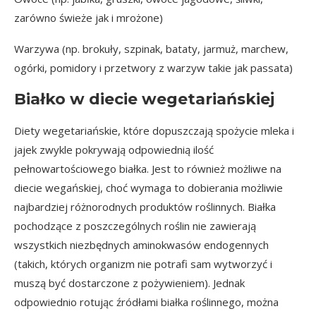
zarówno świeże jak i mrożone)
Warzywa (np. brokuły, szpinak, bataty, jarmuż, marchew,
ogórki, pomidory i przetwory z warzyw takie jak passata)
Białko w diecie wegetariańskiej
Diety wegetariańskie, które dopuszczają spożycie mleka i
jajek zwykle pokrywają odpowiednią ilość
pełnowartościowego białka. Jest to również możliwe na
diecie wegańskiej, choć wymaga to dobierania możliwie
najbardziej różnorodnych produktów roślinnych. Białka
pochodzące z poszczególnych roślin nie zawierają
wszystkich niezbędnych aminokwasów endogennych
(takich, których organizm nie potrafi sam wytworzyć i
muszą być dostarczone z pożywieniem). Jednak
odpowiednio rotując źródłami białka roślinnego, można