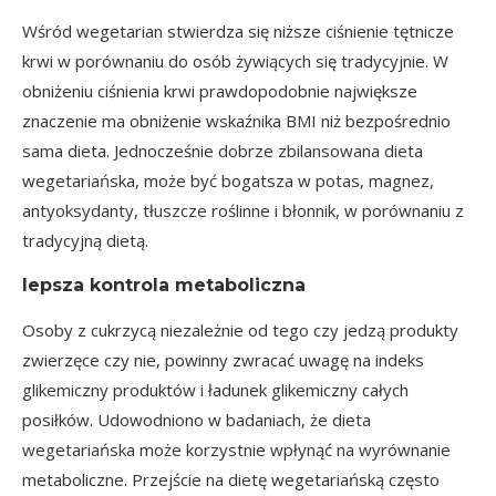
Wśród wegetarian stwierdza się niższe ciśnienie tętnicze
krwi w porównaniu do osób żywiących się tradycyjnie. W
obniżeniu ciśnienia krwi prawdopodobnie największe
znaczenie ma obniżenie wskaźnika BMI niż bezpośrednio
sama dieta. Jednocześnie dobrze zbilansowana dieta
wegetariańska, może być bogatsza w potas, magnez,
antyoksydanty, tłuszcze roślinne i błonnik, w porównaniu z
tradycyjną dietą.
lepsza kontrola metaboliczna
Osoby z cukrzycą niezależnie od tego czy jedzą produkty
zwierzęce czy nie, powinny zwracać uwagę na indeks
glikemiczny produktów i ładunek glikemiczny całych
posiłków. Udowodniono w badaniach, że dieta
wegetariańska może korzystnie wpłynąć na wyrównanie
metaboliczne. Przejście na dietę wegetariańską często