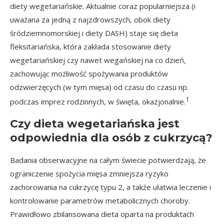
diety wegetariańskie. Aktualnie coraz popularniejsza (i
uważana za jedną z najzdrowszych, obok diety
śródziemnomorskiej i diety DASH) staje się dieta
fleksitariańska, która zakłada stosowanie diety
wegetariańskiej czy nawet wegańskiej na co dzień,
zachowując możliwość spożywania produktów
odzwierzęcych (w tym mięsa) od czasu do czasu np.
1
podczas imprez rodzinnych, w święta, okazjonalnie.
Czy dieta wegetariańska jest
odpowiednia dla osób z cukrzycą?
Badania obserwacyjne na całym świecie potwierdzają, że
ograniczenie spożycia mięsa zmniejsza ryzyko
zachorowania na cukrzycę typu 2, a także ułatwia leczenie i
kontrolowanie parametrów metabolicznych choroby.
Prawidłowo zbilansowana dieta oparta na produktach