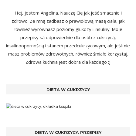
Hej, jestem Angelina. Nauczę Cię jak jeść smacznie i
zdrowo. Ze mną zadbasz o prawidłową masę ciała, jak
również wyrównasz poziomy glukozy i insuliny. Moje
przepisy są odpowiednie dla osób z cukrzycą,
insulinoopornością i stanem przedcukrzycowym, ale jeśli nie
masz problemów zdrowotnych, również śmiało korzystaj.
Zdrowa kuchnia jest dobra dla każdego :)
DIETA W CUKRZYCY
DIETA W CUKRZYCY. PRZEPISY