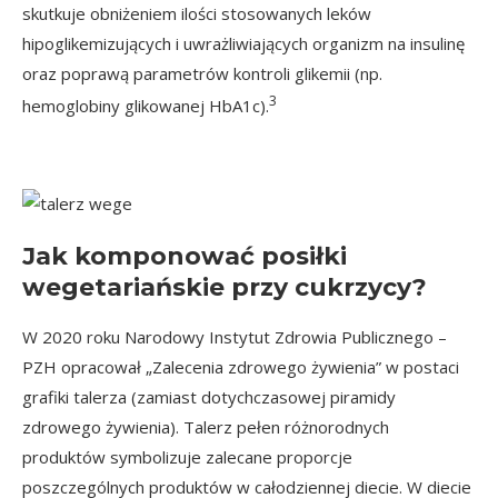
skutkuje obniżeniem ilości stosowanych leków
hipoglikemizujących i uwrażliwiających organizm na insulinę
oraz poprawą parametrów kontroli glikemii (np.
3
hemoglobiny glikowanej HbA1c).
Jak komponować posiłki
wegetariańskie przy cukrzycy?
W 2020 roku Narodowy Instytut Zdrowia Publicznego –
PZH opracował „Zalecenia zdrowego żywienia” w postaci
grafiki talerza (zamiast dotychczasowej piramidy
zdrowego żywienia). Talerz pełen różnorodnych
produktów symbolizuje zalecane proporcje
poszczególnych produktów w całodziennej diecie. W diecie