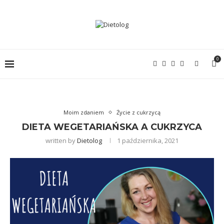
0
Moim zdaniem
Życie z cukrzycą
DIETA WEGETARIAŃSKA A CUKRZYCA
written by
Dietolog
1 października, 2021