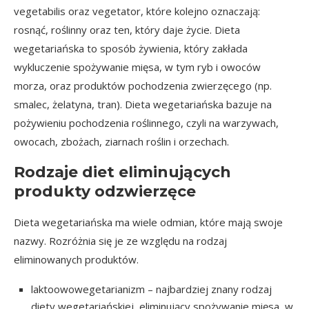
vegetabilis oraz vegetator, które kolejno oznaczają:
rosnąć, roślinny oraz ten, który daje życie. Dieta
wegetariańska to sposób żywienia, który zakłada
wykluczenie spożywanie mięsa, w tym ryb i owoców
morza, oraz produktów pochodzenia zwierzęcego (np.
smalec, żelatyna, tran). Dieta wegetariańska bazuje na
pożywieniu pochodzenia roślinnego, czyli na warzywach,
owocach, zbożach, ziarnach roślin i orzechach.
Rodzaje diet eliminujących
produkty odzwierzęce
Dieta wegetariańska ma wiele odmian, które mają swoje
nazwy. Rozróżnia się je ze względu na rodzaj
eliminowanych produktów.
laktoowowegetarianizm – najbardziej znany rodzaj
diety wegetariańskiej, eliminujący spożywanie mięsa, w