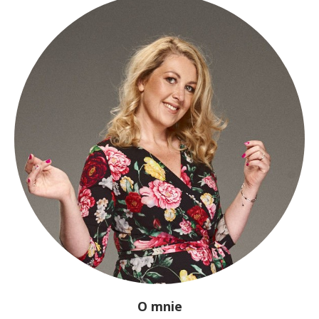
O mnie