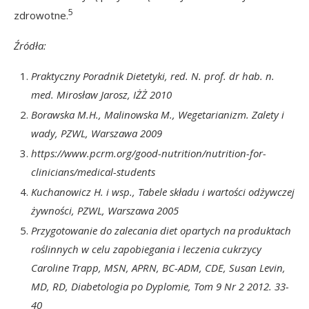
5
zdrowotne.
Źródła:
Praktyczny Poradnik Dietetyki, red. N. prof. dr hab. n.
med. Mirosław Jarosz, IŻŻ 2010
Borawska M.H., Malinowska M., Wegetarianizm. Zalety i
wady, PZWL, Warszawa 2009
https://www.pcrm.org/good-nutrition/nutrition-for-
clinicians/medical-students
Kuchanowicz H. i wsp., Tabele składu i wartości odżywczej
żywności, PZWL, Warszawa 2005
Przygotowanie do zalecania diet opartych na produktach
roślinnych w celu zapobiegania i leczenia cukrzycy
Caroline Trapp, MSN, APRN, BC-ADM, CDE, Susan Levin,
MD, RD, Diabetologia po Dyplomie, Tom 9 Nr 2 2012. 33-
40