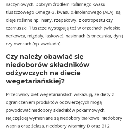
naczyniowych. Dobrym źródłem roślinnego kwasu
tłuszczowego Omega-3, kwasu α-linolenowego (ALA), są
oleje roślinne np. lniany, rzepakowy, z ostropestu czy
czarnuszki. Tłuszcze występują też w orzechach (włoskie,
nerkowca, migdały, laskowe), nasionach (słonecznika, dyni)
czy owocach (np. awokado).
Czy należy obawiać się
niedoborów składników
odżywczych na diecie
wegetariańskiej?
Przeciwnicy diet wegetariańskich wskazują, że diety z
ograniczeniem produktów odzwierzęcych mogą
powodować niedobory składników pokarmowych.
Najczęściej wymieniane są niedobory białkowe, niedobory
wapnia oraz żelaza, niedobory witaminy D oraz B12.