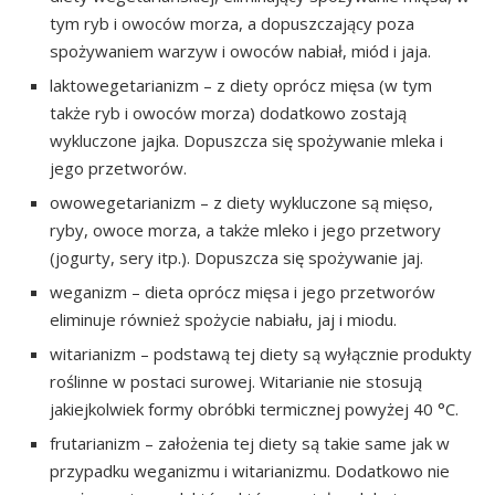
tym ryb i owoców morza, a dopuszczający poza
spożywaniem warzyw i owoców nabiał, miód i jaja.
laktowegetarianizm – z diety oprócz mięsa (w tym
także ryb i owoców morza) dodatkowo zostają
wykluczone jajka. Dopuszcza się spożywanie mleka i
jego przetworów.
owowegetarianizm – z diety wykluczone są mięso,
ryby, owoce morza, a także mleko i jego przetwory
(jogurty, sery itp.). Dopuszcza się spożywanie jaj.
weganizm – dieta oprócz mięsa i jego przetworów
eliminuje również spożycie nabiału, jaj i miodu.
witarianizm – podstawą tej diety są wyłącznie produkty
roślinne w postaci surowej. Witarianie nie stosują
jakiejkolwiek formy obróbki termicznej powyżej 40 °C.
frutarianizm – założenia tej diety są takie same jak w
przypadku weganizmu i witarianizmu. Dodatkowo nie