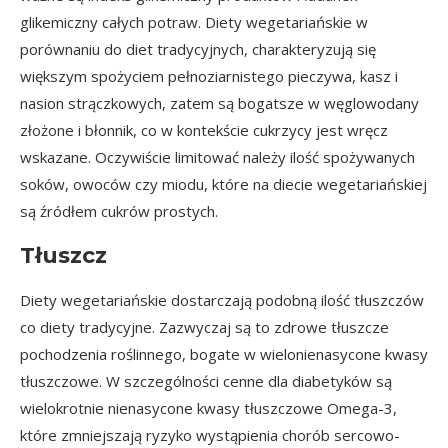
glikemiczny
całych potraw. Diety wegetariańskie w
porównaniu do diet tradycyjnych, charakteryzują się
większym spożyciem pełnoziarnistego pieczywa, kasz i
nasion strączkowych, zatem są bogatsze w węglowodany
złożone i błonnik, co w kontekście cukrzycy jest wręcz
wskazane. Oczywiście limitować należy ilość spożywanych
soków, owoców czy miodu, które na diecie wegetariańskiej
są źródłem cukrów prostych.
Tłuszcz
Diety wegetariańskie dostarczają podobną ilość tłuszczów
co diety tradycyjne. Zazwyczaj są to zdrowe tłuszcze
pochodzenia roślinnego, bogate w wielonienasycone kwasy
tłuszczowe. W szczególności cenne dla diabetyków są
wielokrotnie nienasycone kwasy tłuszczowe Omega-3,
które zmniejszają ryzyko wystąpienia chorób sercowo-